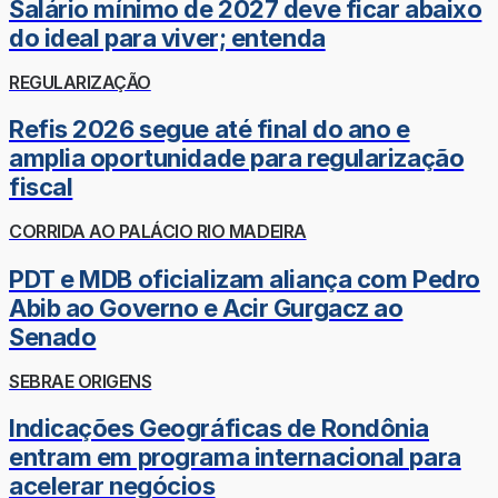
Salário mínimo de 2027 deve ficar abaixo
do ideal para viver; entenda
REGULARIZAÇÃO
Refis 2026 segue até final do ano e
amplia oportunidade para regularização
fiscal
CORRIDA AO PALÁCIO RIO MADEIRA
PDT e MDB oficializam aliança com Pedro
Abib ao Governo e Acir Gurgacz ao
Senado
SEBRAE ORIGENS
Indicações Geográficas de Rondônia
entram em programa internacional para
acelerar negócios