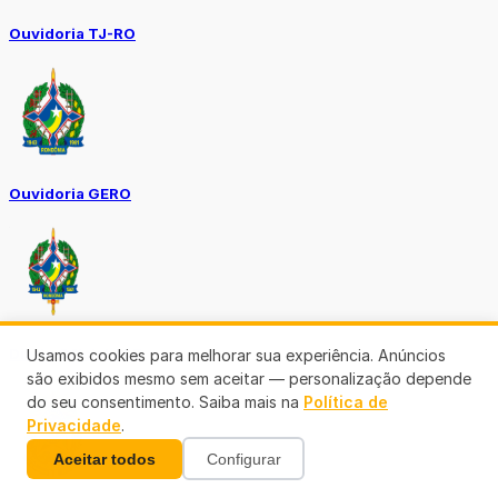
Ouvidoria TJ-RO
Ouvidoria GERO
Diário Oficial ALE
Usamos cookies para melhorar sua experiência. Anúncios
são exibidos mesmo sem aceitar — personalização depende
do seu consentimento. Saiba mais na
Política de
Privacidade
.
Aceitar todos
Configurar