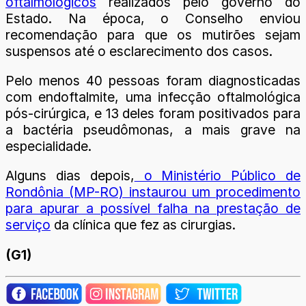
oftalmológicos
realizados pelo governo do
Estado. Na época, o Conselho enviou
recomendação para que os mutirões sejam
suspensos até o esclarecimento dos casos.
Pelo menos 40 pessoas foram diagnosticadas
com endoftalmite, uma infecção oftalmológica
pós-cirúrgica, e 13 deles foram positivados para
a bactéria pseudômonas, a mais grave na
especialidade.
Alguns dias depois,
o Ministério Público de
Rondônia (MP-RO) instaurou um procedimento
para apurar a possível falha na prestação de
serviço
da clínica que fez as cirurgias.
(G1)