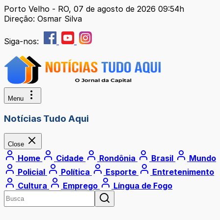
Porto Velho - RO, 07 de agosto de 2026 09:54h
Direção: Osmar Silva
Siga-nos:
Menu
Notícias Tudo Aqui
Close
Home
Cidade
Rondônia
Brasil
Mundo
Policial
Política
Esporte
Entretenimento
Cultura
Emprego
Língua de Fogo