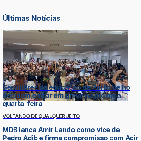
Últimas Notícias
DOR-DE-CABEÇA DO LÉO
Servidores da educação de Porto Velho
decidem entrar em greve na próxima
quarta-feira
VOLTANDO DE QUALQUER JEITO
MDB lança Amir Lando como vice de
Pedro Adib e firma compromisso com Acir