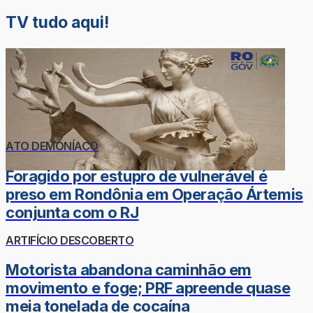
TV tudo aqui!
ATO DEMONÍACO
Foragido por estupro de vulnerável é
preso em Rondônia em Operação Ártemis
conjunta com o RJ
ARTIFÍCIO DESCOBERTO
Motorista abandona caminhão em
movimento e foge; PRF apreende quase
meia tonelada de cocaína