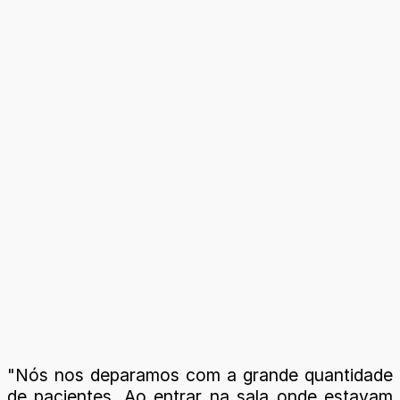
"Nós nos deparamos com a grande quantidade
de pacientes. Ao entrar na sala onde estavam