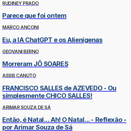
RUDINEY PRADO
Parece que foi ontem
MARCO ANCONI
Eu, a IA ChatGPT e os Alienígenas
GEOVANI BERNO
Morreram JÔ SOARES
ASSIS CANUTO
FRANCISCO SALLES de AZEVEDO - Ou
simplesmente CHICO SALLES!
ARIMAR SOUZA DE SÁ
Então, é Natal... Ah! O Natal... - Reflexão -
por Arimar Souza de Sá