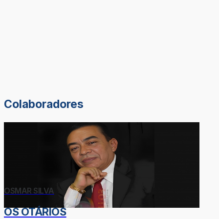
Colaboradores
OSMAR SILVA
OS OTÁRIOS