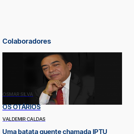
Colaboradores
OSMAR SILVA
OS OTÁRIOS
VALDEMIR CALDAS
Uma batata quente chamada IPTU