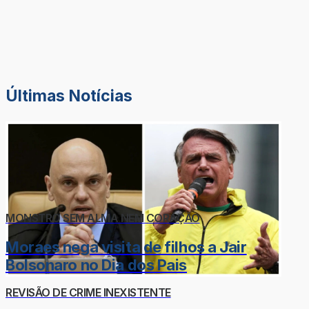
Últimas Notícias
MONSTRO SEM ALMA NEM CORAÇÃO
Moraes nega visita de filhos a Jair
Bolsonaro no Dia dos Pais
REVISÃO DE CRIME INEXISTENTE