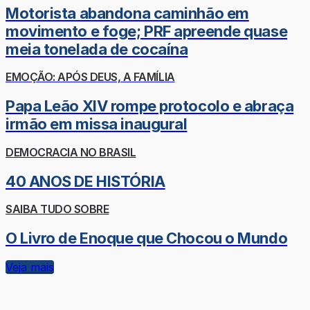
Motorista abandona caminhão em
movimento e foge; PRF apreende quase
meia tonelada de cocaína
EMOÇÃO: APÓS DEUS, A FAMÍLIA
Papa Leão XIV rompe protocolo e abraça
irmão em missa inaugural
DEMOCRACIA NO BRASIL
40 ANOS DE HISTÓRIA
SAIBA TUDO SOBRE
O Livro de Enoque que Chocou o Mundo
Veja mais