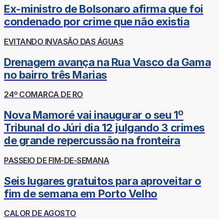
Ex-ministro de Bolsonaro afirma que foi
condenado por crime que não existia
EVITANDO INVASÃO DAS ÁGUAS
Drenagem avança na Rua Vasco da Gama
no bairro três Marias
24º COMARCA DE RO
Nova Mamoré vai inaugurar o seu 1º
Tribunal do Júri dia 12 julgando 3 crimes
de grande repercussão na fronteira
PASSEIO DE FIM-DE-SEMANA
Seis lugares gratuitos para aproveitar o
fim de semana em Porto Velho
CALOR DE AGOSTO