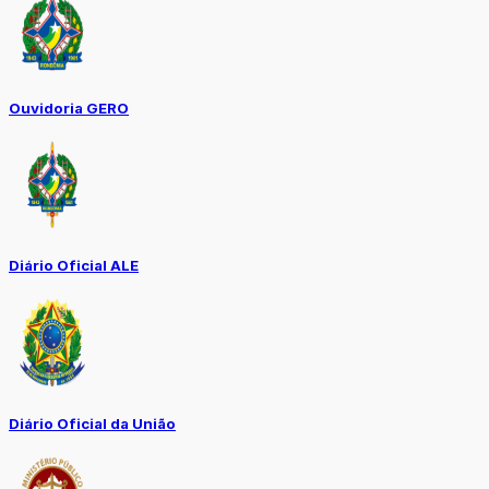
Ouvidoria GERO
Diário Oficial ALE
Diário Oficial da União