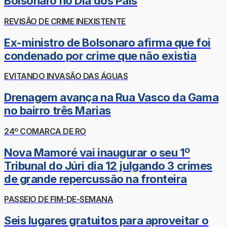
Bolsonaro no Dia dos Pais
REVISÃO DE CRIME INEXISTENTE
Ex-ministro de Bolsonaro afirma que foi
condenado por crime que não existia
EVITANDO INVASÃO DAS ÁGUAS
Drenagem avança na Rua Vasco da Gama
no bairro três Marias
24º COMARCA DE RO
Nova Mamoré vai inaugurar o seu 1º
Tribunal do Júri dia 12 julgando 3 crimes
de grande repercussão na fronteira
PASSEIO DE FIM-DE-SEMANA
Seis lugares gratuitos para aproveitar o