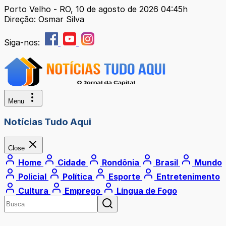
Porto Velho - RO, 10 de agosto de 2026 04:45h
Direção: Osmar Silva
Siga-nos:
Menu
Notícias Tudo Aqui
Close
Home
Cidade
Rondônia
Brasil
Mundo
Policial
Política
Esporte
Entretenimento
Cultura
Emprego
Língua de Fogo