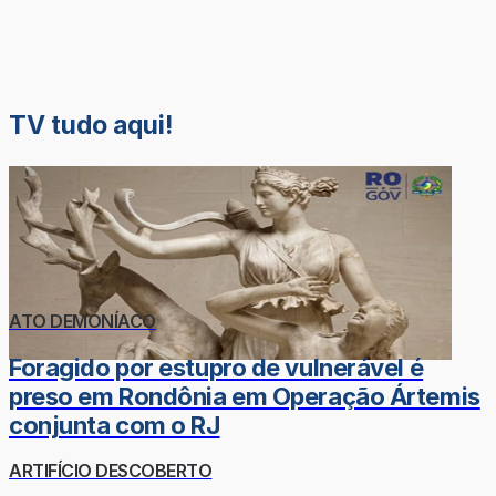
TV tudo aqui!
ATO DEMONÍACO
Foragido por estupro de vulnerável é
preso em Rondônia em Operação Ártemis
conjunta com o RJ
ARTIFÍCIO DESCOBERTO