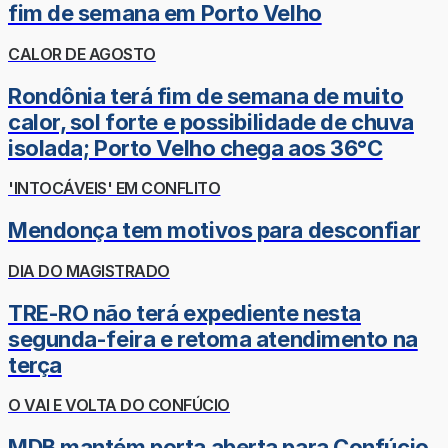
fim de semana em Porto Velho
CALOR DE AGOSTO
Rondônia terá fim de semana de muito
calor, sol forte e possibilidade de chuva
isolada; Porto Velho chega aos 36°C
'INTOCÁVEIS' EM CONFLITO
Mendonça tem motivos para desconfiar
DIA DO MAGISTRADO
TRE-RO não terá expediente nesta
segunda-feira e retoma atendimento na
terça
O VAI E VOLTA DO CONFÚCIO
MDB mantém porta aberta para Confúcio