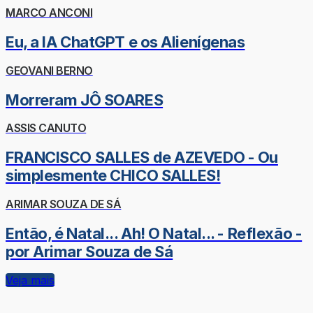
MARCO ANCONI
Eu, a IA ChatGPT e os Alienígenas
GEOVANI BERNO
Morreram JÔ SOARES
ASSIS CANUTO
FRANCISCO SALLES de AZEVEDO - Ou
simplesmente CHICO SALLES!
ARIMAR SOUZA DE SÁ
Então, é Natal... Ah! O Natal... - Reflexão -
por Arimar Souza de Sá
Veja mais