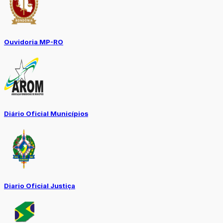
Ouvidoria MP-RO
Diário Oficial Municípios
Diario Oficial Justiça