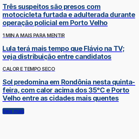
Três suspeitos são presos com
motocicleta furtada e adulterada durante
operação policial em Porto Velho
1 MIN A MAIS PARA MENTIR
Lula terá mais tempo que Flávio na TV;
veja distribuição entre candidatos
CALOR E TEMPO SECO
Sol predomina em Rondônia nesta quinta-
feira, com calor acima dos 35°C e Porto
Velho entre as cidades mais quentes
Veja mais