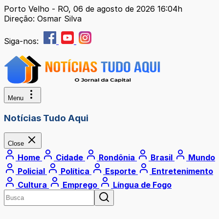
Porto Velho - RO, 06 de agosto de 2026 16:04h
Direção: Osmar Silva
Siga-nos:
Menu
Notícias Tudo Aqui
Close
Home
Cidade
Rondônia
Brasil
Mundo
Policial
Política
Esporte
Entretenimento
Cultura
Emprego
Língua de Fogo