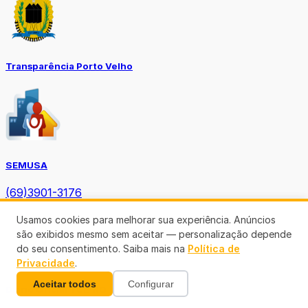
Transparência Porto Velho
SEMUSA
(69)3901-3176
Usamos cookies para melhorar sua experiência. Anúncios
são exibidos mesmo sem aceitar — personalização depende
do seu consentimento. Saiba mais na
Política de
Privacidade
.
Aceitar todos
Configurar
Diário Oficial TCE-RO