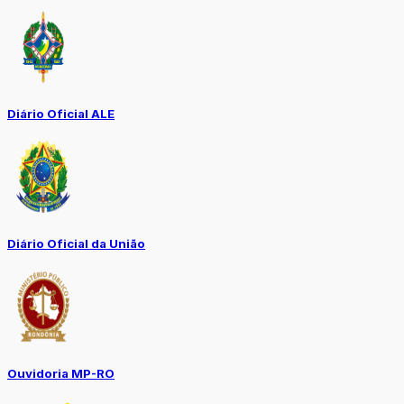
Diário Oficial ALE
Diário Oficial da União
Ouvidoria MP-RO