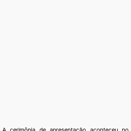
A cerimônia de apresentação aconteceu no