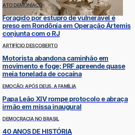
ATO DEMONÍACO
Foragido por estupro de vulnerável é
preso em Rondônia em Operação Ártemis
conjunta com o RJ
ARTIFÍCIO DESCOBERTO
Motorista abandona caminhão em
movimento e foge; PRF apreende quase
meia tonelada de cocaína
EMOÇÃO: APÓS DEUS, A FAMÍLIA
Papa Leão XIV rompe protocolo e abraça
irmão em missa inaugural
DEMOCRACIA NO BRASIL
40 ANOS DE HISTÓRIA