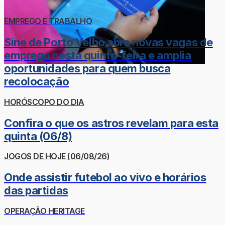
EMPREGO E TRABALHO
Sine de Porto Velho abre novas vagas de
emprego nesta quinta-feira e amplia
oportunidades para quem busca
recolocação
HORÓSCOPO DO DIA
Confira o que os astros revelam para esta
quinta (06/8)
JOGOS DE HOJE (06/08/26)
Onde assistir futebol ao vivo e horários
das partidas
OPERAÇÃO HERITAGE