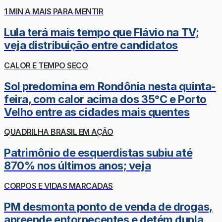
1 MIN A MAIS PARA MENTIR
Lula terá mais tempo que Flávio na TV;
veja distribuição entre candidatos
CALOR E TEMPO SECO
Sol predomina em Rondônia nesta quinta-
feira, com calor acima dos 35°C e Porto
Velho entre as cidades mais quentes
QUADRILHA BRASIL EM AÇÃO
Patrimônio de esquerdistas subiu até
870% nos últimos anos; veja
CORPOS E VIDAS MARCADAS
PM desmonta ponto de venda de drogas,
apreende entorpecentes e detém dupla