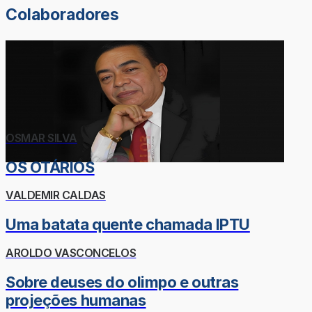
Colaboradores
OSMAR SILVA
OS OTÁRIOS
VALDEMIR CALDAS
Uma batata quente chamada IPTU
AROLDO VASCONCELOS
Sobre deuses do olimpo e outras
projeções humanas