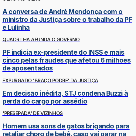
A conversa de André Mendonça com o
ministro da Justiça sobre o trabalho da PF
e Lulinha
QUADRILHA AFUNDA O GOVERNO
PF indicia ex-presidente do INSS e mais
cinco pelas fraudes que afetou 6 milhões
de aposentados
EXPURGADO 'BRAÇO PODRE' DA JUSTIÇA
Em decisão inédita, STJ condena Buzzi à
perda do cargo por assédio
'PRESEPADA' DE VIZINHOS
Homem usa sons de gatos brigando para
retaliar choro de bebê, caso vai parar na