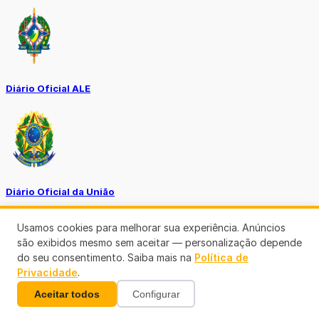
Diário Oficial ALE
Diário Oficial da União
Usamos cookies para melhorar sua experiência. Anúncios
são exibidos mesmo sem aceitar — personalização depende
do seu consentimento. Saiba mais na
Política de
Privacidade
.
Aceitar todos
Configurar
Ouvidoria MP-RO