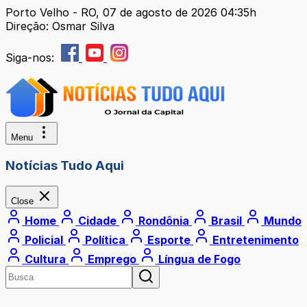
Porto Velho - RO, 07 de agosto de 2026 04:35h
Direção: Osmar Silva
Siga-nos:
Menu
Notícias Tudo Aqui
Close
Home
Cidade
Rondônia
Brasil
Mundo
Policial
Política
Esporte
Entretenimento
Cultura
Emprego
Língua de Fogo