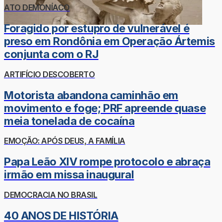
ATO DEMONÍACO
Foragido por estupro de vulnerável é
preso em Rondônia em Operação Ártemis
conjunta com o RJ
ARTIFÍCIO DESCOBERTO
Motorista abandona caminhão em
movimento e foge; PRF apreende quase
meia tonelada de cocaína
EMOÇÃO: APÓS DEUS, A FAMÍLIA
Papa Leão XIV rompe protocolo e abraça
irmão em missa inaugural
DEMOCRACIA NO BRASIL
40 ANOS DE HISTÓRIA