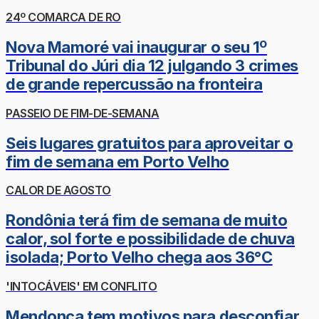
24º COMARCA DE RO
Nova Mamoré vai inaugurar o seu 1º
Tribunal do Júri dia 12 julgando 3 crimes
de grande repercussão na fronteira
PASSEIO DE FIM-DE-SEMANA
Seis lugares gratuitos para aproveitar o
fim de semana em Porto Velho
CALOR DE AGOSTO
Rondônia terá fim de semana de muito
calor, sol forte e possibilidade de chuva
isolada; Porto Velho chega aos 36°C
'INTOCÁVEIS' EM CONFLITO
Mendonça tem motivos para desconfiar