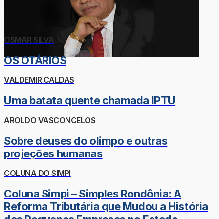
OSMAR SILVA
OS OTÁRIOS
VALDEMIR CALDAS
Uma batata quente chamada IPTU
AROLDO VASCONCELOS
Sobre deuses do olimpo e outras
projeções humanas
COLUNA DO SIMPI
Coluna Simpi – Simples Rondônia: A
Reforma Tributária que Mudou a História