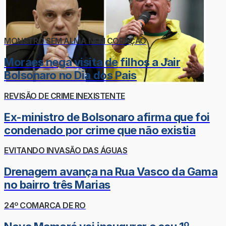
MONSTRO SEM ALMA NEM CORAÇÃO
Moraes nega visita de filhos a Jair
Bolsonaro no Dia dos Pais
REVISÃO DE CRIME INEXISTENTE
Ex-ministro de Bolsonaro afirma que foi
condenado por crime que não existia
EVITANDO INVASÃO DAS ÁGUAS
Drenagem avança na Rua Vasco da Gama
no bairro três Marias
24º COMARCA DE RO