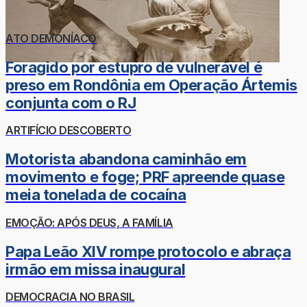
ATO DEMONÍACO
Foragido por estupro de vulnerável é
preso em Rondônia em Operação Ártemis
conjunta com o RJ
ARTIFÍCIO DESCOBERTO
Motorista abandona caminhão em
movimento e foge; PRF apreende quase
meia tonelada de cocaína
EMOÇÃO: APÓS DEUS, A FAMÍLIA
Papa Leão XIV rompe protocolo e abraça
irmão em missa inaugural
DEMOCRACIA NO BRASIL