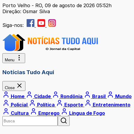
Porto Velho - RO, 09 de agosto de 2026 05:52h
Direção: Osmar Silva
Siga-nos:
Menu
Notícias Tudo Aqui
Close
Home
Cidade
Rondônia
Brasil
Mundo
Policial
Política
Esporte
Entretenimento
Cultura
Emprego
Língua de Fogo