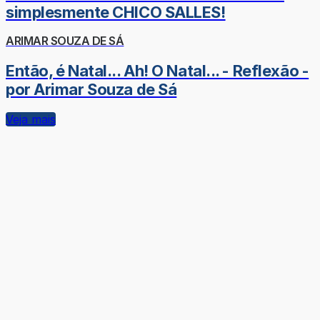
simplesmente CHICO SALLES!
ARIMAR SOUZA DE SÁ
Então, é Natal... Ah! O Natal... - Reflexão -
por Arimar Souza de Sá
Veja mais