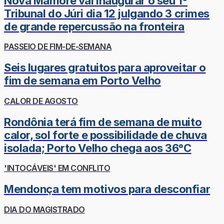
Nova Mamoré vai inaugurar o seu 1º
Tribunal do Júri dia 12 julgando 3 crimes
de grande repercussão na fronteira
PASSEIO DE FIM-DE-SEMANA
Seis lugares gratuitos para aproveitar o
fim de semana em Porto Velho
CALOR DE AGOSTO
Rondônia terá fim de semana de muito
calor, sol forte e possibilidade de chuva
isolada; Porto Velho chega aos 36°C
'INTOCÁVEIS' EM CONFLITO
Mendonça tem motivos para desconfiar
DIA DO MAGISTRADO