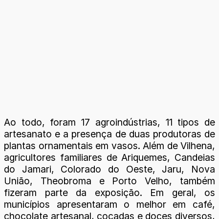
Ao todo, foram 17 agroindústrias, 11 tipos de
artesanato e a presença de duas produtoras de
plantas ornamentais em vasos. Além de Vilhena,
agricultores familiares de Ariquemes, Candeias
do Jamari, Colorado do Oeste, Jaru, Nova
União, Theobroma e Porto Velho, também
fizeram parte da exposição. Em geral, os
municípios apresentaram o melhor em café,
chocolate artesanal, cocadas e doces diversos,