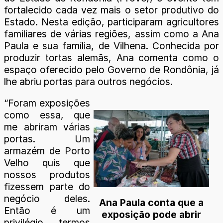
fortalecido cada vez mais o setor produtivo do
Estado. Nesta edição, participaram agricultores
familiares de várias regiões, assim como a Ana
Paula e sua família, de Vilhena. Conhecida por
produzir tortas alemãs, Ana comenta como o
espaço oferecido pelo Governo de Rondônia, já
lhe abriu portas para outros negócios.
“Foram exposições
como essa, que
me abriram várias
portas. Um
armazém de Porto
Velho quis que
nossos produtos
fizessem parte do
negócio deles.
Ana Paula conta que a
Então é um
exposição pode abrir
privilégio termos