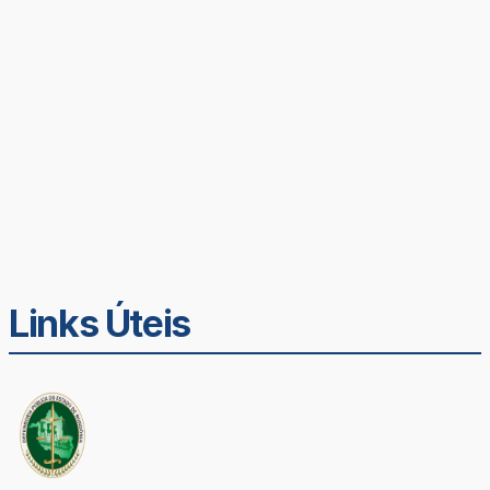
Links Úteis