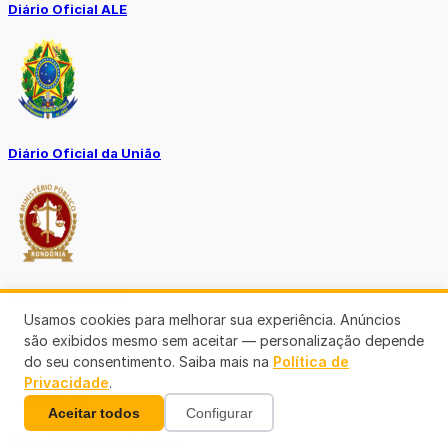
Diário Oficial ALE
Diário Oficial da União
Ouvidoria MP-RO
Usamos cookies para melhorar sua experiência. Anúncios
são exibidos mesmo sem aceitar — personalização depende
do seu consentimento. Saiba mais na
Política de
Privacidade
.
Aceitar todos
Configurar
Diário Oficial Municípios