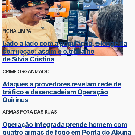
FICHA LIMPA
Lado a lado com a população, e longe da
corrupção: assim é o trabalho
de Sílvia Cristina
CRIME ORGANIZADO
Ataques a provedores revelam rede de
tráfico e desencadeiam Operação
Quirinus
ARMAS FORA DAS RUAS
Operação integrada prende homem com
quatro armas de fogo em Ponta do Abunã