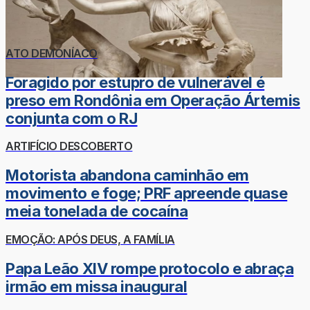
ATO DEMONÍACO
Foragido por estupro de vulnerável é
preso em Rondônia em Operação Ártemis
conjunta com o RJ
ARTIFÍCIO DESCOBERTO
Motorista abandona caminhão em
movimento e foge; PRF apreende quase
meia tonelada de cocaína
EMOÇÃO: APÓS DEUS, A FAMÍLIA
Papa Leão XIV rompe protocolo e abraça
irmão em missa inaugural