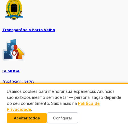
Transparência Porto Velho
SEMUSA
(69)3901-3176
Usamos cookies para melhorar sua experiência. Anúncios
são exibidos mesmo sem aceitar — personalização depende
do seu consentimento. Saiba mais na
Política de
Privacidade
.
Aceitar todos
Configurar
Diário Oficial TCE-RO