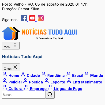
Porto Velho - RO, 08 de agosto de 2026 01:47h
Direção: Osmar Silva
Siga-nos:
Menu
Notícias Tudo Aqui
Close
Home
Cidade
Rondônia
Brasil
Mundo
Policial
Política
Esporte
Entretenimento
Cultura
Emprego
Língua de Fogo