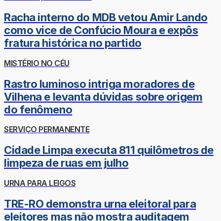
Racha interno do MDB vetou Amir Lando
como vice de Confúcio Moura e expôs
fratura histórica no partido
MISTÉRIO NO CÉU
Rastro luminoso intriga moradores de
Vilhena e levanta dúvidas sobre origem
do fenômeno
SERVIÇO PERMANENTE
Cidade Limpa executa 811 quilômetros de
limpeza de ruas em julho
URNA PARA LEIGOS
TRE-RO demonstra urna eleitoral para
eleitores mas não mostra auditagem