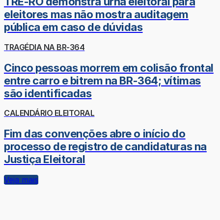
TRE-RO demonstra urna eleitoral para
eleitores mas não mostra auditagem
pública em caso de dúvidas
TRAGÉDIA NA BR-364
Cinco pessoas morrem em colisão frontal
entre carro e bitrem na BR-364; vítimas
são identificadas
CALENDÁRIO ELEITORAL
Fim das convenções abre o início do
processo de registro de candidaturas na
Justiça Eleitoral
Veja mais