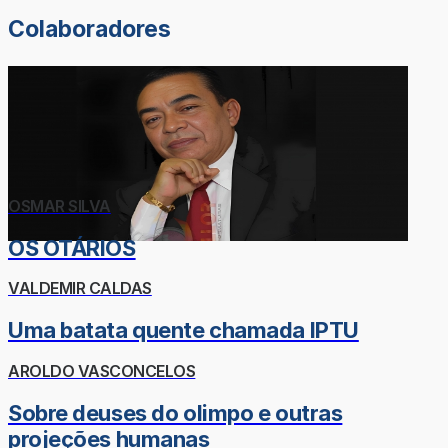
Colaboradores
OSMAR SILVA
OS OTÁRIOS
VALDEMIR CALDAS
Uma batata quente chamada IPTU
AROLDO VASCONCELOS
Sobre deuses do olimpo e outras
projeções humanas