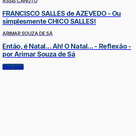
ASSIS CANUTO
FRANCISCO SALLES de AZEVEDO - Ou
simplesmente CHICO SALLES!
ARIMAR SOUZA DE SÁ
Então, é Natal... Ah! O Natal... - Reflexão -
por Arimar Souza de Sá
Veja mais