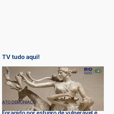
TV tudo aqui!
ATO DEMONÍACO
Foragido por estupro de vulnerável é