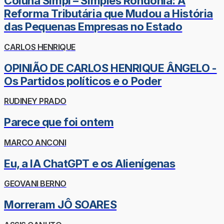
Coluna Simpi – Simples Rondônia: A
Reforma Tributária que Mudou a História
das Pequenas Empresas no Estado
CARLOS HENRIQUE
OPINIÃO DE CARLOS HENRIQUE ÂNGELO -
Os Partidos políticos e o Poder
RUDINEY PRADO
Parece que foi ontem
MARCO ANCONI
Eu, a IA ChatGPT e os Alienígenas
GEOVANI BERNO
Morreram JÔ SOARES