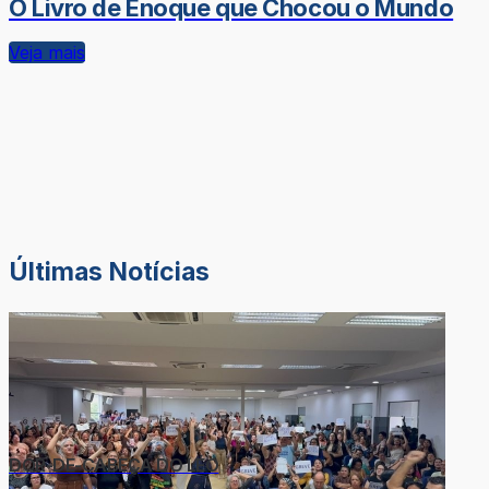
O Livro de Enoque que Chocou o Mundo
Veja mais
Últimas Notícias
DOR-DE-CABEÇA DO LÉO