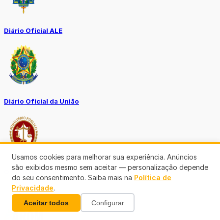
Diário Oficial ALE
Diário Oficial da União
Usamos cookies para melhorar sua experiência. Anúncios
são exibidos mesmo sem aceitar — personalização depende
Ouvidoria MP-RO
do seu consentimento. Saiba mais na
Política de
Privacidade
.
Aceitar todos
Configurar