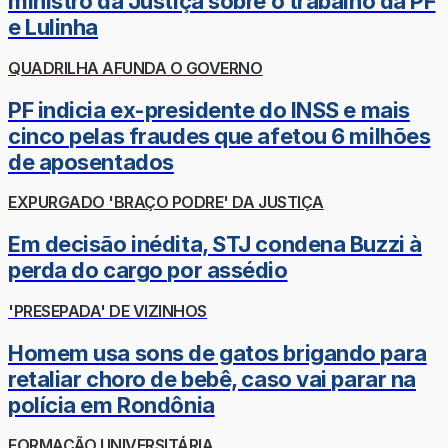
ministro da Justiça sobre o trabalho da PF
e Lulinha
QUADRILHA AFUNDA O GOVERNO
PF indicia ex-presidente do INSS e mais
cinco pelas fraudes que afetou 6 milhões
de aposentados
EXPURGADO 'BRAÇO PODRE' DA JUSTIÇA
Em decisão inédita, STJ condena Buzzi à
perda do cargo por assédio
'PRESEPADA' DE VIZINHOS
Homem usa sons de gatos brigando para
retaliar choro de bebê, caso vai parar na
polícia em Rondônia
FORMAÇÃO UNIVERSITÁRIA