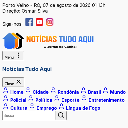
Porto Velho - RO, 07 de agosto de 2026 01:13h
Direção: Osmar Silva
Siga-nos:
Menu
Notícias Tudo Aqui
Close
Home
Cidade
Rondônia
Brasil
Mundo
Policial
Política
Esporte
Entretenimento
Cultura
Emprego
Língua de Fogo