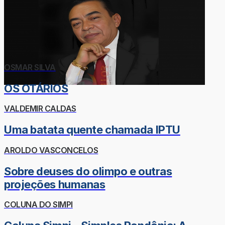
OSMAR SILVA
OS OTÁRIOS
VALDEMIR CALDAS
Uma batata quente chamada IPTU
AROLDO VASCONCELOS
Sobre deuses do olimpo e outras
projeções humanas
COLUNA DO SIMPI