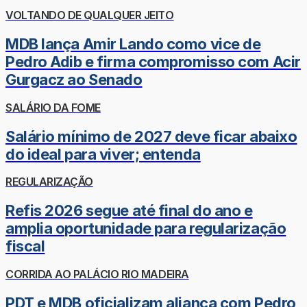
VOLTANDO DE QUALQUER JEITO
MDB lança Amir Lando como vice de
Pedro Adib e firma compromisso com Acir
Gurgacz ao Senado
SALÁRIO DA FOME
Salário mínimo de 2027 deve ficar abaixo
do ideal para viver; entenda
REGULARIZAÇÃO
Refis 2026 segue até final do ano e
amplia oportunidade para regularização
fiscal
CORRIDA AO PALÁCIO RIO MADEIRA
PDT e MDB oficializam aliança com Pedro