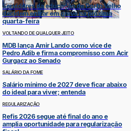
Servidores da educação de Porto Velho
decidem entrar em greve na próxima
quarta-feira
VOLTANDO DE QUALQUER JEITO
MDB lança Amir Lando como vice de
Pedro Adib e firma compromisso com Acir
Gurgacz ao Senado
SALÁRIO DA FOME
Salário mínimo de 2027 deve ficar abaixo
do ideal para viver; entenda
REGULARIZAÇÃO
Refis 2026 segue até final do ano e
amplia oportunidade para regularização