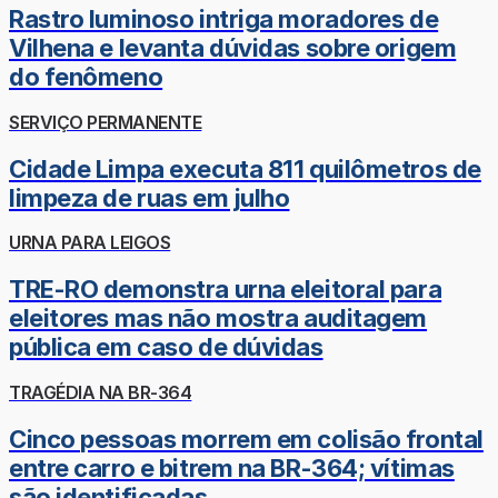
Rastro luminoso intriga moradores de
Vilhena e levanta dúvidas sobre origem
do fenômeno
SERVIÇO PERMANENTE
Cidade Limpa executa 811 quilômetros de
limpeza de ruas em julho
URNA PARA LEIGOS
TRE-RO demonstra urna eleitoral para
eleitores mas não mostra auditagem
pública em caso de dúvidas
TRAGÉDIA NA BR-364
Cinco pessoas morrem em colisão frontal
entre carro e bitrem na BR-364; vítimas
são identificadas