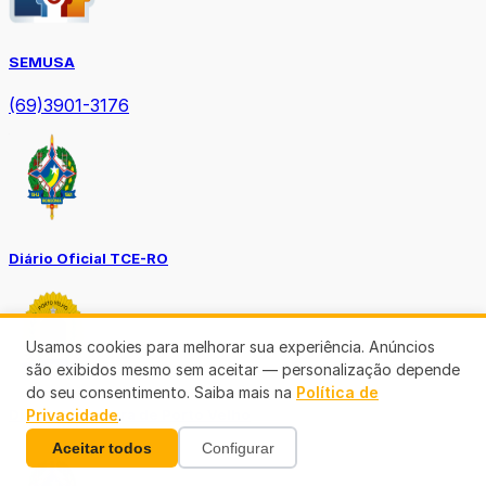
SEMUSA
(69)3901-3176
Diário Oficial TCE-RO
Usamos cookies para melhorar sua experiência. Anúncios
são exibidos mesmo sem aceitar — personalização depende
do seu consentimento. Saiba mais na
Política de
Diário Prefeitura de Porto Velho
Privacidade
.
Aceitar todos
Configurar