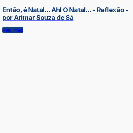
Então, é Natal... Ah! O Natal... - Reflexão -
por Arimar Souza de Sá
Veja mais