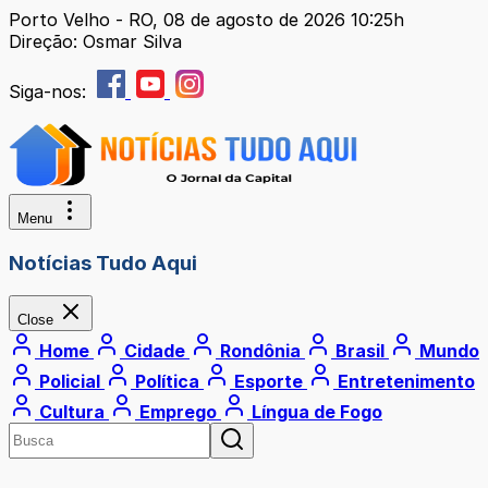
Porto Velho - RO, 08 de agosto de 2026 10:25h
Direção: Osmar Silva
Siga-nos:
Menu
Notícias Tudo Aqui
Close
Home
Cidade
Rondônia
Brasil
Mundo
Policial
Política
Esporte
Entretenimento
Cultura
Emprego
Língua de Fogo