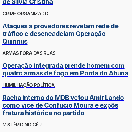
de Sílvia Cristina
CRIME ORGANIZADO
Ataques a provedores revelam rede de
tráfico e desencadeiam Operação
Quirinus
ARMAS FORA DAS RUAS
Operação integrada prende homem com
quatro armas de fogo em Ponta do Abunã
HUMILHAÇÃO POLÍTICA
Racha interno do MDB vetou Amir Lando
como vice de Confúcio Moura e expôs
fratura histórica no partido
MISTÉRIO NO CÉU