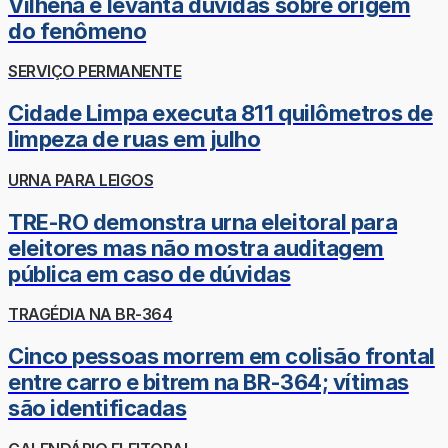
Vilhena e levanta dúvidas sobre origem
do fenômeno
SERVIÇO PERMANENTE
Cidade Limpa executa 811 quilômetros de
limpeza de ruas em julho
URNA PARA LEIGOS
TRE-RO demonstra urna eleitoral para
eleitores mas não mostra auditagem
pública em caso de dúvidas
TRAGÉDIA NA BR-364
Cinco pessoas morrem em colisão frontal
entre carro e bitrem na BR-364; vítimas
são identificadas