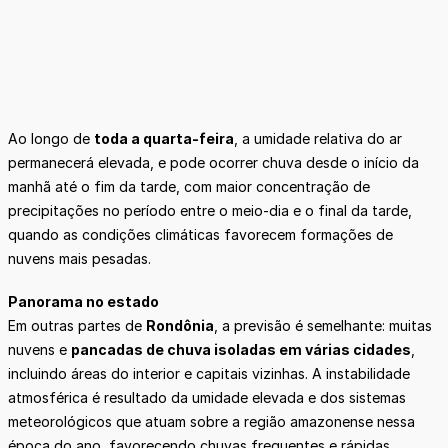
Ao longo de
toda a quarta-feira
, a umidade relativa do ar
permanecerá elevada, e pode ocorrer chuva desde o início da
manhã até o fim da tarde, com maior concentração de
precipitações no período entre o meio-dia e o final da tarde,
quando as condições climáticas favorecem formações de
nuvens mais pesadas.
Panorama no estado
Em outras partes de
Rondônia
, a previsão é semelhante: muitas
nuvens e
pancadas de chuva isoladas em várias cidades
,
incluindo áreas do interior e capitais vizinhas. A instabilidade
atmosférica é resultado da umidade elevada e dos sistemas
meteorológicos que atuam sobre a região amazonense nessa
época do ano, favorecendo chuvas frequentes e rápidas