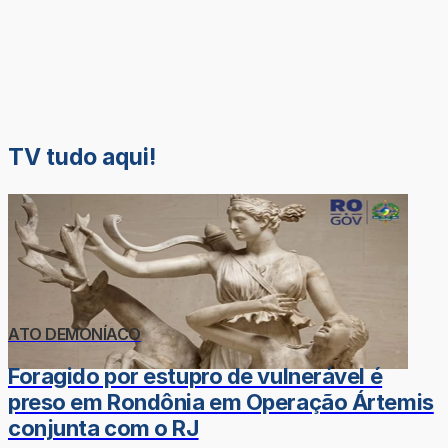
TV tudo aqui!
ATO DEMONÍACO
Foragido por estupro de vulnerável é
preso em Rondônia em Operação Ártemis
conjunta com o RJ