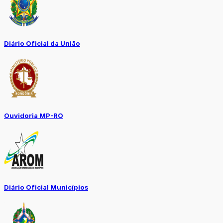
Diário Oficial da União
Ouvidoria MP-RO
Diário Oficial Municípios