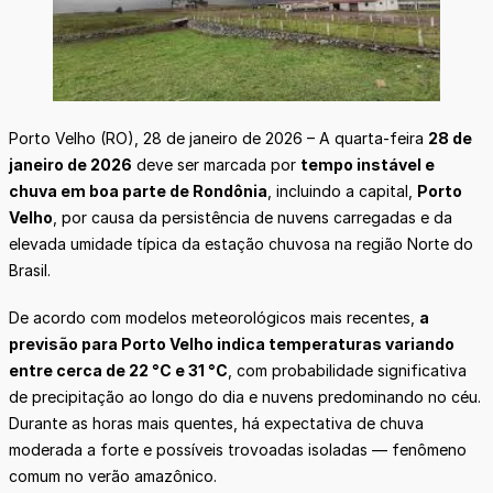
Porto Velho (RO), 28 de janeiro de 2026 – A quarta-feira
28 de
janeiro de 2026
deve ser marcada por
tempo instável e
chuva em boa parte de Rondônia
, incluindo a capital,
Porto
Velho
, por causa da persistência de nuvens carregadas e da
elevada umidade típica da estação chuvosa na região Norte do
Brasil.
De acordo com modelos meteorológicos mais recentes,
a
previsão para Porto Velho indica temperaturas variando
entre cerca de 22 °C e 31 °C
, com probabilidade significativa
de precipitação ao longo do dia e nuvens predominando no céu.
Durante as horas mais quentes, há expectativa de chuva
moderada a forte e possíveis trovoadas isoladas — fenômeno
comum no verão amazônico.