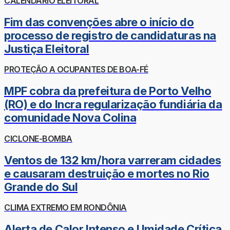
CALENDÁRIO ELEITORAL
Fim das convenções abre o início do
processo de registro de candidaturas na
Justiça Eleitoral
PROTEÇÃO A OCUPANTES DE BOA-FÉ
MPF cobra da prefeitura de Porto Velho
(RO) e do Incra regularização fundiária da
comunidade Nova Colina
CICLONE-BOMBA
Ventos de 132 km/hora varreram cidades
e causaram destruição e mortes no Rio
Grande do Sul
CLIMA EXTREMO EM RONDÔNIA
Alerta de Calor Intenso e Umidade Crítica