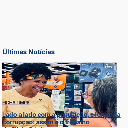
Últimas Notícias
FICHA LIMPA
Lado a lado com a população, e longe da
corrupção: assim é o trabalho