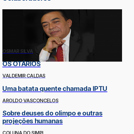
OSMAR SILVA
OS OTÁRIOS
VALDEMIR CALDAS
Uma batata quente chamada IPTU
AROLDO VASCONCELOS
Sobre deuses do olimpo e outras
projeções humanas
COLUNA DO SIMPI