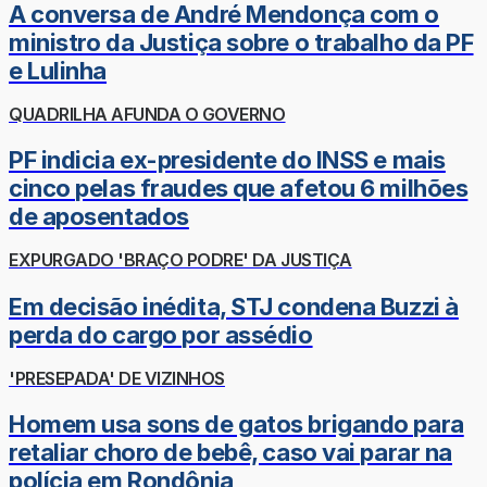
A conversa de André Mendonça com o
ministro da Justiça sobre o trabalho da PF
e Lulinha
QUADRILHA AFUNDA O GOVERNO
PF indicia ex-presidente do INSS e mais
cinco pelas fraudes que afetou 6 milhões
de aposentados
EXPURGADO 'BRAÇO PODRE' DA JUSTIÇA
Em decisão inédita, STJ condena Buzzi à
perda do cargo por assédio
'PRESEPADA' DE VIZINHOS
Homem usa sons de gatos brigando para
retaliar choro de bebê, caso vai parar na
polícia em Rondônia