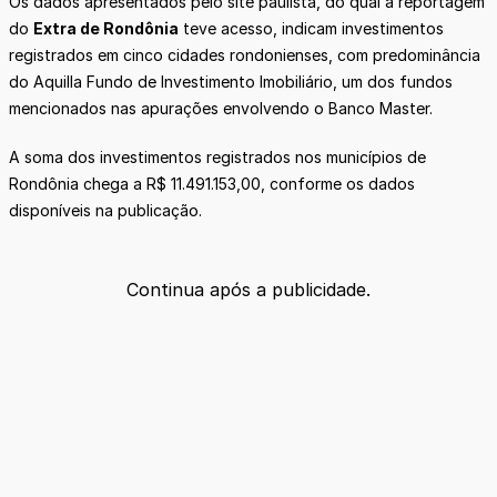
Os dados apresentados pelo site paulista, do qual a reportagem
do
Extra de Rondônia
teve acesso, indicam investimentos
registrados em cinco cidades rondonienses, com predominância
do Aquilla Fundo de Investimento Imobiliário, um dos fundos
mencionados nas apurações envolvendo o Banco Master.
A soma dos investimentos registrados nos municípios de
Rondônia chega a R$ 11.491.153,00, conforme os dados
disponíveis na publicação.
Continua após a publicidade.