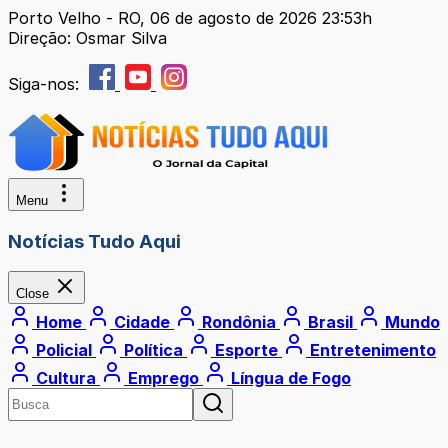
Porto Velho - RO, 06 de agosto de 2026 23:53h
Direção: Osmar Silva
Siga-nos:
Menu
Notícias Tudo Aqui
Close
Home
Cidade
Rondônia
Brasil
Mundo
Policial
Política
Esporte
Entretenimento
Cultura
Emprego
Língua de Fogo