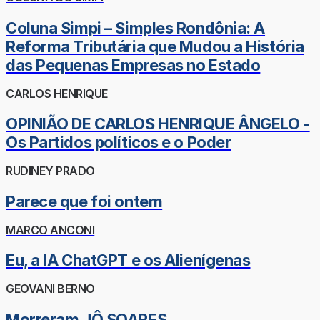
Coluna Simpi – Simples Rondônia: A
Reforma Tributária que Mudou a História
das Pequenas Empresas no Estado
CARLOS HENRIQUE
OPINIÃO DE CARLOS HENRIQUE ÂNGELO -
Os Partidos políticos e o Poder
RUDINEY PRADO
Parece que foi ontem
MARCO ANCONI
Eu, a IA ChatGPT e os Alienígenas
GEOVANI BERNO
Morreram JÔ SOARES