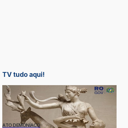
TV tudo aqui!
ATO DEMONÍACO