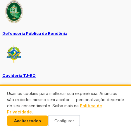
Defensoria Pública de Rondônia
Ouvidoria TJ-RO
Usamos cookies para melhorar sua experiência. Anúncios
são exibidos mesmo sem aceitar — personalização depende
do seu consentimento. Saiba mais na
Política de
Privacidade
.
Ouvidoria GERO
Aceitar todos
Configurar