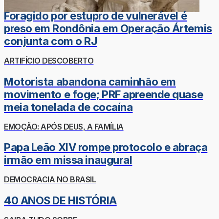
Foragido por estupro de vulnerável é
preso em Rondônia em Operação Ártemis
conjunta com o RJ
ARTIFÍCIO DESCOBERTO
Motorista abandona caminhão em
movimento e foge; PRF apreende quase
meia tonelada de cocaína
EMOÇÃO: APÓS DEUS, A FAMÍLIA
Papa Leão XIV rompe protocolo e abraça
irmão em missa inaugural
DEMOCRACIA NO BRASIL
40 ANOS DE HISTÓRIA