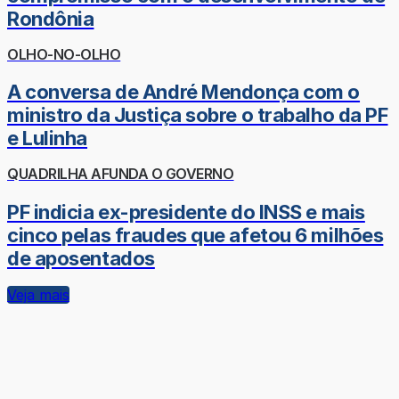
Rondônia
OLHO-NO-OLHO
A conversa de André Mendonça com o
ministro da Justiça sobre o trabalho da PF
e Lulinha
QUADRILHA AFUNDA O GOVERNO
PF indicia ex-presidente do INSS e mais
cinco pelas fraudes que afetou 6 milhões
de aposentados
Veja mais