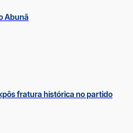
do Abunã
ôs fratura histórica no partido