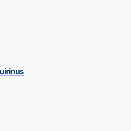
uirinus