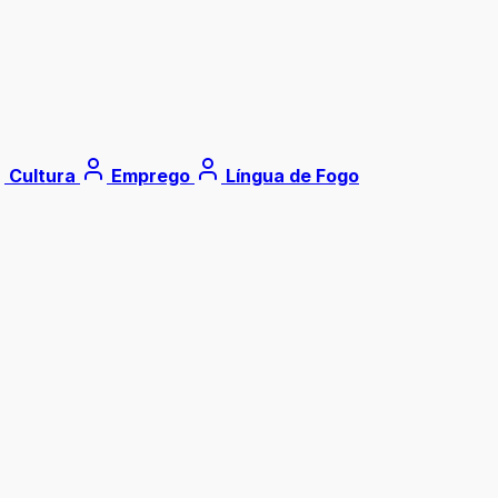
Cultura
Emprego
Língua de Fogo