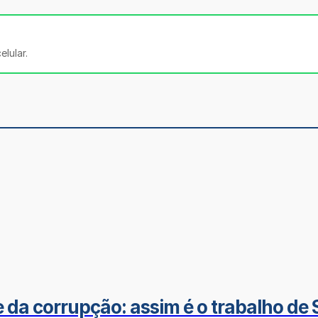
lular.
da corrupção: assim é o trabalho de Sí