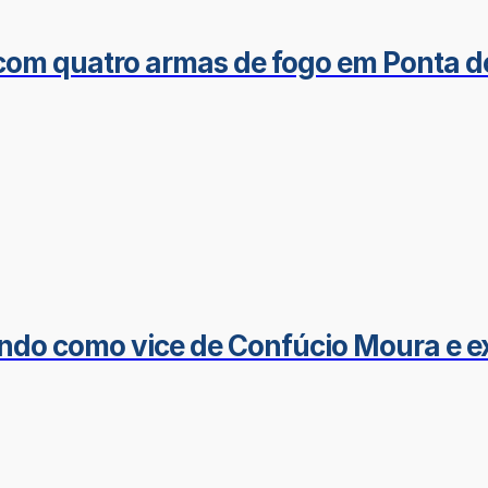
om quatro armas de fogo em Ponta 
do como vice de Confúcio Moura e exp