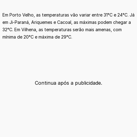
Em Porto Velho, as temperaturas vão variar entre 31°C e 24°C. Já
em Ji-Paraná, Ariquemes e Cacoal, as máximas podem chegar a
32°C. Em Vilhena, as temperaturas serão mais amenas, com
mínima de 20°C e máxima de 29°C.
Continua após a publicidade.