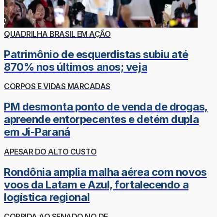
QUADRILHA BRASIL EM AÇÃO
Patrimônio de esquerdistas subiu até
870% nos últimos anos; veja
CORPOS E VIDAS MARCADAS
PM desmonta ponto de venda de drogas,
apreende entorpecentes e detém dupla
em Ji-Paraná
APESAR DO ALTO CUSTO
Rondônia amplia malha aérea com novos
voos da Latam e Azul, fortalecendo a
logística regional
CORRIDA AO SENADO NO DF