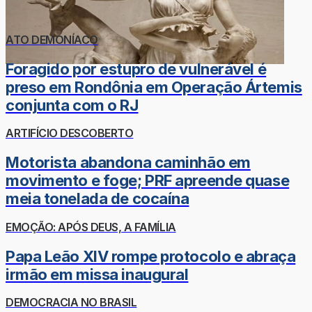
ATO DEMONÍACO
Foragido por estupro de vulnerável é
preso em Rondônia em Operação Ártemis
conjunta com o RJ
ARTIFÍCIO DESCOBERTO
Motorista abandona caminhão em
movimento e foge; PRF apreende quase
meia tonelada de cocaína
EMOÇÃO: APÓS DEUS, A FAMÍLIA
Papa Leão XIV rompe protocolo e abraça
irmão em missa inaugural
DEMOCRACIA NO BRASIL