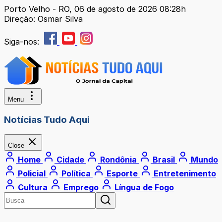
Porto Velho - RO, 06 de agosto de 2026 08:28h
Direção: Osmar Silva
Siga-nos:
Menu
Notícias Tudo Aqui
Close
Home
Cidade
Rondônia
Brasil
Mundo
Policial
Política
Esporte
Entretenimento
Cultura
Emprego
Língua de Fogo