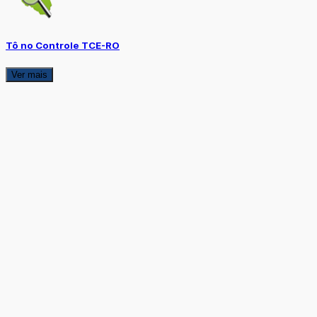
Tô no Controle TCE-RO
Ver mais