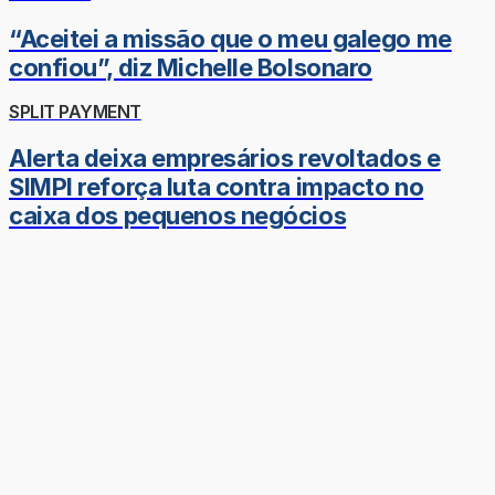
“Aceitei a missão que o meu galego me
confiou”, diz Michelle Bolsonaro
SPLIT PAYMENT
Alerta deixa empresários revoltados e
SIMPI reforça luta contra impacto no
caixa dos pequenos negócios