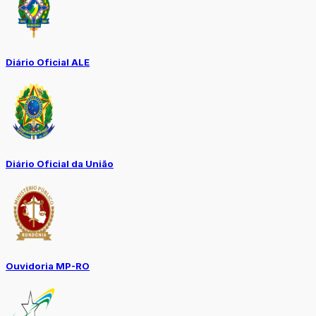
Diário Oficial ALE
Diário Oficial da União
Ouvidoria MP-RO