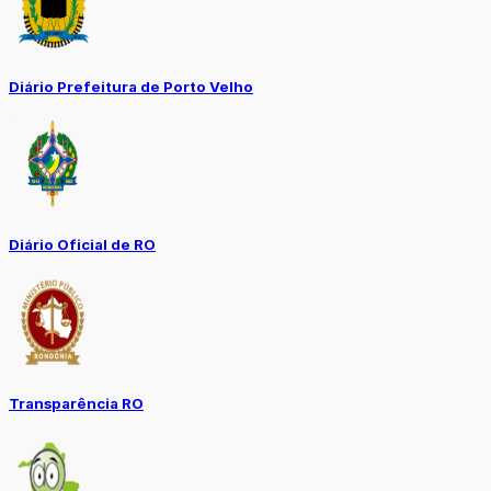
Diário Prefeitura de Porto Velho
Diário Oficial de RO
Transparência RO