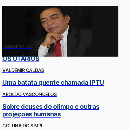
OSMAR SILVA
OS OTÁRIOS
VALDEMIR CALDAS
Uma batata quente chamada IPTU
AROLDO VASCONCELOS
Sobre deuses do olimpo e outras
projeções humanas
COLUNA DO SIMPI