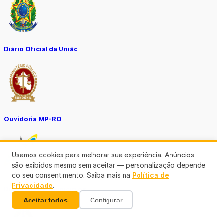
Diário Oficial da União
Ouvidoria MP-RO
Usamos cookies para melhorar sua experiência. Anúncios
são exibidos mesmo sem aceitar — personalização depende
do seu consentimento. Saiba mais na
Política de
Privacidade
.
Diário Oficial Municípios
Aceitar todos
Configurar