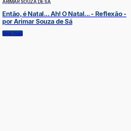
ARIMAR SOUZA DE SÁ
Então, é Natal... Ah! O Natal... - Reflexão -
por Arimar Souza de Sá
Veja mais