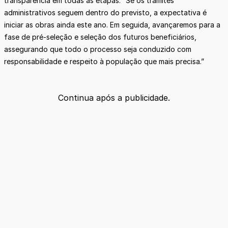
transparência em todas as etapas. “Se os trâmites
administrativos seguem dentro do previsto, a expectativa é
iniciar as obras ainda este ano. Em seguida, avançaremos para a
fase de pré-seleção e seleção dos futuros beneficiários,
assegurando que todo o processo seja conduzido com
responsabilidade e respeito à população que mais precisa.”
Continua após a publicidade.