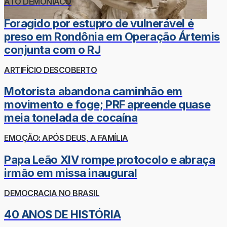
ATO DEMONÍACO
Foragido por estupro de vulnerável é
preso em Rondônia em Operação Ártemis
conjunta com o RJ
ARTIFÍCIO DESCOBERTO
Motorista abandona caminhão em
movimento e foge; PRF apreende quase
meia tonelada de cocaína
EMOÇÃO: APÓS DEUS, A FAMÍLIA
Papa Leão XIV rompe protocolo e abraça
irmão em missa inaugural
DEMOCRACIA NO BRASIL
40 ANOS DE HISTÓRIA