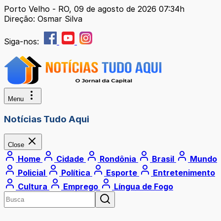
Porto Velho - RO, 09 de agosto de 2026 07:34h
Direção: Osmar Silva
Siga-nos:
Menu
Notícias Tudo Aqui
Close
Home
Cidade
Rondônia
Brasil
Mundo
Policial
Política
Esporte
Entretenimento
Cultura
Emprego
Língua de Fogo