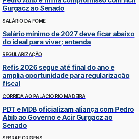
Pedro Adib e firma compromisso com Acir
Gurgacz ao Senado
SALÁRIO DA FOME
Salário mínimo de 2027 deve ficar abaixo
do ideal para viver; entenda
REGULARIZAÇÃO
Refis 2026 segue até final do ano e
amplia oportunidade para regularização
fiscal
CORRIDA AO PALÁCIO RIO MADEIRA
PDT e MDB oficializam aliança com Pedro
Abib ao Governo e Acir Gurgacz ao
Senado
SEBRAE ORIGENS