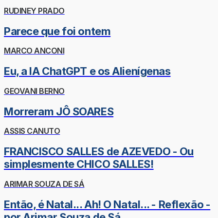
RUDINEY PRADO
Parece que foi ontem
MARCO ANCONI
Eu, a IA ChatGPT e os Alienígenas
GEOVANI BERNO
Morreram JÔ SOARES
ASSIS CANUTO
FRANCISCO SALLES de AZEVEDO - Ou
simplesmente CHICO SALLES!
ARIMAR SOUZA DE SÁ
Então, é Natal... Ah! O Natal... - Reflexão -
por Arimar Souza de Sá