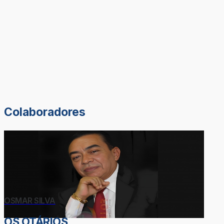
Colaboradores
OSMAR SILVA
OS OTÁRIOS