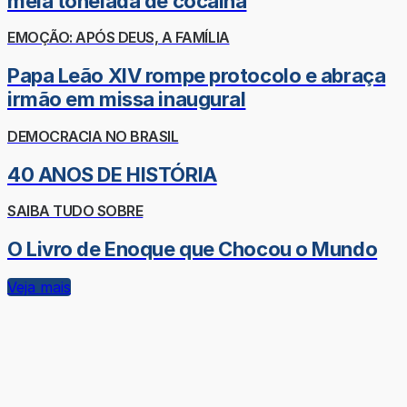
meia tonelada de cocaína
EMOÇÃO: APÓS DEUS, A FAMÍLIA
Papa Leão XIV rompe protocolo e abraça
irmão em missa inaugural
DEMOCRACIA NO BRASIL
40 ANOS DE HISTÓRIA
SAIBA TUDO SOBRE
O Livro de Enoque que Chocou o Mundo
Veja mais