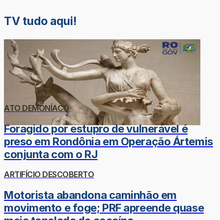
TV tudo aqui!
ATO DEMONÍACO
Foragido por estupro de vulnerável é
preso em Rondônia em Operação Ártemis
conjunta com o RJ
ARTIFÍCIO DESCOBERTO
Motorista abandona caminhão em
movimento e foge; PRF apreende quase