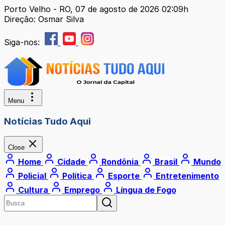
Porto Velho - RO, 07 de agosto de 2026 02:09h
Direção: Osmar Silva
Siga-nos:
Menu
Notícias Tudo Aqui
Close
Home
Cidade
Rondônia
Brasil
Mundo
Policial
Política
Esporte
Entretenimento
Cultura
Emprego
Língua de Fogo