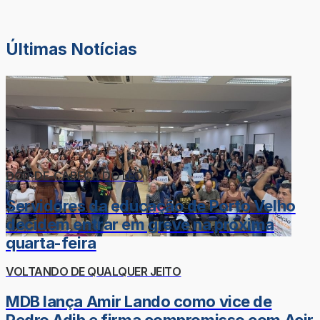
Últimas Notícias
DOR-DE-CABEÇA DO LÉO
Servidores da educação de Porto Velho
decidem entrar em greve na próxima
quarta-feira
VOLTANDO DE QUALQUER JEITO
MDB lança Amir Lando como vice de