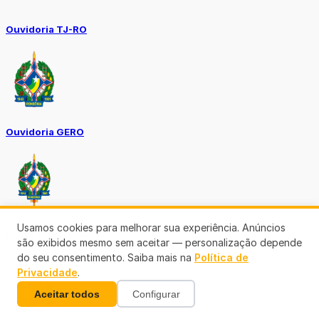
Ouvidoria TJ-RO
Ouvidoria GERO
Usamos cookies para melhorar sua experiência. Anúncios
Diário Oficial ALE
são exibidos mesmo sem aceitar — personalização depende
do seu consentimento. Saiba mais na
Política de
Privacidade
.
Aceitar todos
Configurar