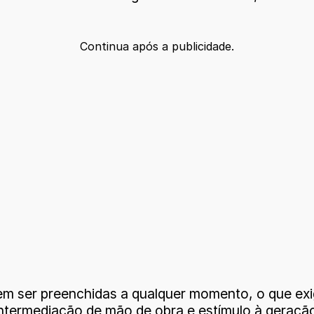
Continua após a publicidade.
 ser preenchidas a qualquer momento, o que exige
intermediação de mão de obra e estímulo à geraçã