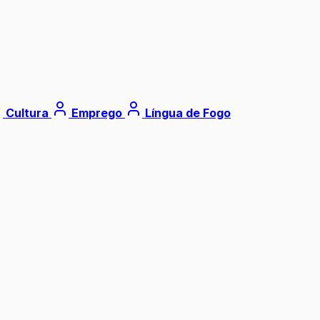
Cultura
Emprego
Língua de Fogo