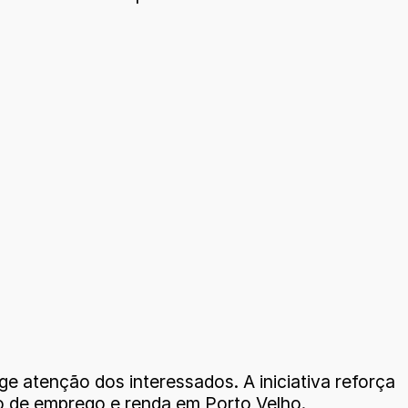
 atenção dos interessados. A iniciativa reforça
o de emprego e renda em Porto Velho.