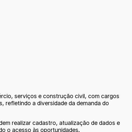
io, serviços e construção civil, com cargos
s, refletindo a diversidade da demanda do
em realizar cadastro, atualização de dados e
ndo o acesso às oportunidades.