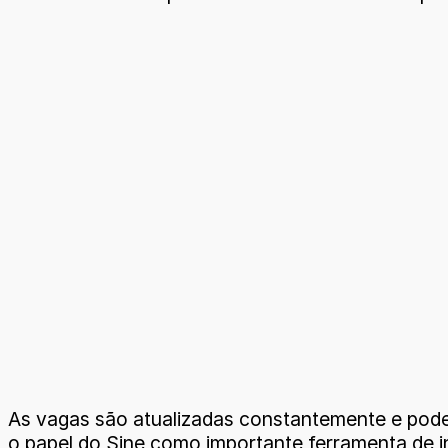
As vagas são atualizadas constantemente e podem
o papel do Sine como importante ferramenta de 