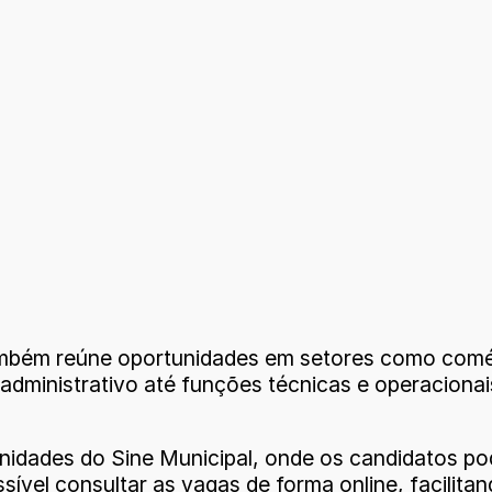
ambém reúne oportunidades em setores como comérc
 administrativo até funções técnicas e operacionai
nidades do Sine Municipal, onde os candidatos pod
vel consultar as vagas de forma online, facilita