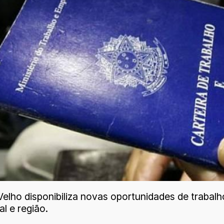
lho disponibiliza novas oportunidades de trabalho
l e região.