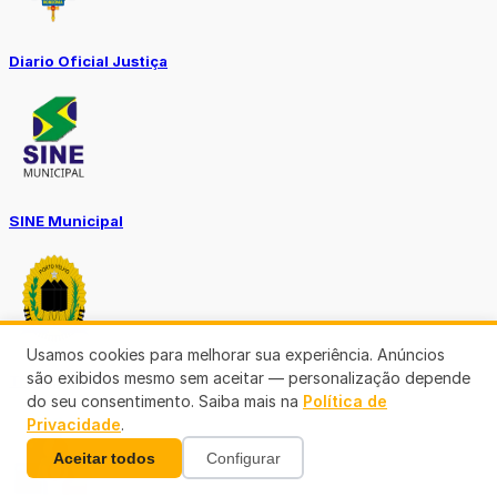
Diario Oficial Justiça
SINE Municipal
Usamos cookies para melhorar sua experiência. Anúncios
são exibidos mesmo sem aceitar — personalização depende
Transparência Porto Velho
do seu consentimento. Saiba mais na
Política de
Privacidade
.
Aceitar todos
Configurar