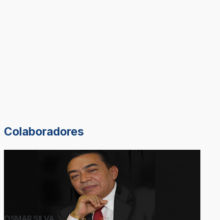
Colaboradores
OSMAR SILVA