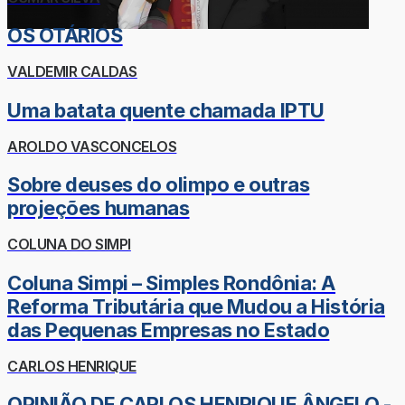
OS OTÁRIOS
VALDEMIR CALDAS
Uma batata quente chamada IPTU
AROLDO VASCONCELOS
Sobre deuses do olimpo e outras
projeções humanas
COLUNA DO SIMPI
Coluna Simpi – Simples Rondônia: A
Reforma Tributária que Mudou a História
das Pequenas Empresas no Estado
CARLOS HENRIQUE
OPINIÃO DE CARLOS HENRIQUE ÂNGELO -