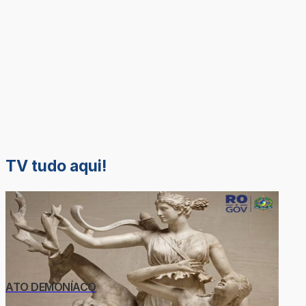
TV tudo aqui!
ATO DEMONÍACO