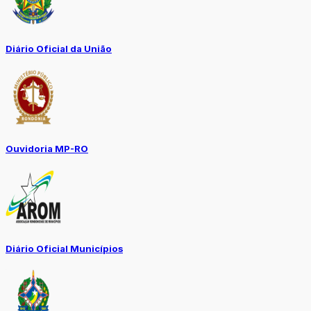
Diário Oficial da União
Ouvidoria MP-RO
Diário Oficial Municípios