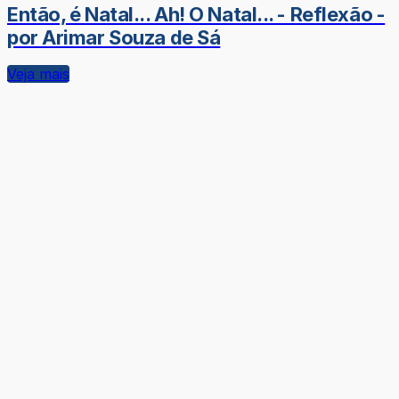
Então, é Natal... Ah! O Natal... - Reflexão -
por Arimar Souza de Sá
Veja mais