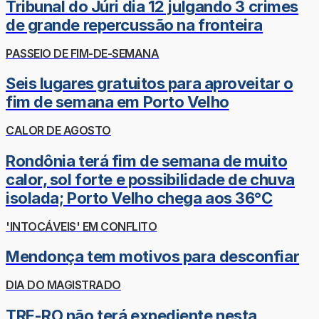
Tribunal do Júri dia 12 julgando 3 crimes
de grande repercussão na fronteira
PASSEIO DE FIM-DE-SEMANA
Seis lugares gratuitos para aproveitar o
fim de semana em Porto Velho
CALOR DE AGOSTO
Rondônia terá fim de semana de muito
calor, sol forte e possibilidade de chuva
isolada; Porto Velho chega aos 36°C
'INTOCÁVEIS' EM CONFLITO
Mendonça tem motivos para desconfiar
DIA DO MAGISTRADO
TRE-RO não terá expediente nesta