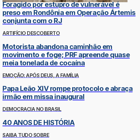
Foragido por estupro de vulnerável é
preso em Rondônia em Operação Ártemis
conjunta com o RJ
ARTIFÍCIO DESCOBERTO
Motorista abandona caminhão em
movimento e foge; PRF apreende quase
meia tonelada de cocaína
EMOÇÃO: APÓS DEUS, A FAMÍLIA
Papa Leão XIV rompe protocolo e abraça
irmão em missa inaugural
DEMOCRACIA NO BRASIL
40 ANOS DE HISTÓRIA
SAIBA TUDO SOBRE