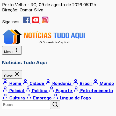
Porto Velho - RO, 09 de agosto de 2026 05:12h
Direção: Osmar Silva
Siga-nos:
Menu
Notícias Tudo Aqui
Close
Home
Cidade
Rondônia
Brasil
Mundo
Policial
Política
Esporte
Entretenimento
Cultura
Emprego
Língua de Fogo