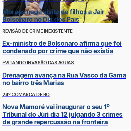
Moraes nega visita de filhos a Jair
Bolsonaro no Dia dos Pais
REVISÃO DE CRIME INEXISTENTE
Ex-ministro de Bolsonaro afirma que foi
condenado por crime que não existia
EVITANDO INVASÃO DAS ÁGUAS
Drenagem avança na Rua Vasco da Gama
no bairro três Marias
24º COMARCA DE RO
Nova Mamoré vai inaugurar o seu 1º
Tribunal do Júri dia 12 julgando 3 crimes
de grande repercussão na fronteira