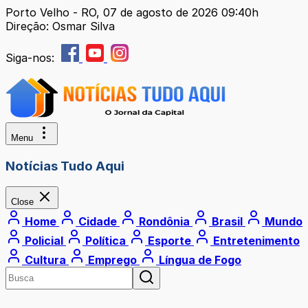
Porto Velho - RO, 07 de agosto de 2026 09:40h
Direção: Osmar Silva
Siga-nos:
Menu
Notícias Tudo Aqui
Close
Home
Cidade
Rondônia
Brasil
Mundo
Policial
Política
Esporte
Entretenimento
Cultura
Emprego
Língua de Fogo