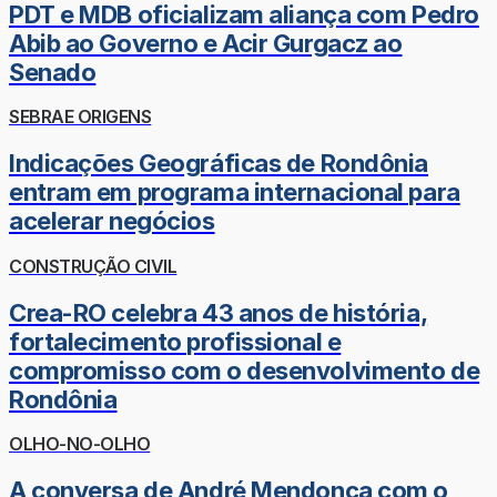
PDT e MDB oficializam aliança com Pedro
Abib ao Governo e Acir Gurgacz ao
Senado
SEBRAE ORIGENS
Indicações Geográficas de Rondônia
entram em programa internacional para
acelerar negócios
CONSTRUÇÃO CIVIL
Crea-RO celebra 43 anos de história,
fortalecimento profissional e
compromisso com o desenvolvimento de
Rondônia
OLHO-NO-OLHO
A conversa de André Mendonça com o