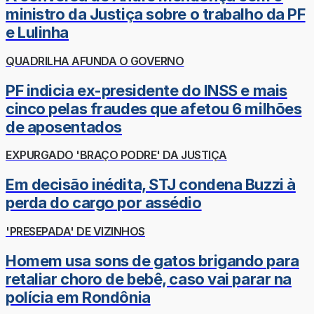
ministro da Justiça sobre o trabalho da PF
e Lulinha
QUADRILHA AFUNDA O GOVERNO
PF indicia ex-presidente do INSS e mais
cinco pelas fraudes que afetou 6 milhões
de aposentados
EXPURGADO 'BRAÇO PODRE' DA JUSTIÇA
Em decisão inédita, STJ condena Buzzi à
perda do cargo por assédio
'PRESEPADA' DE VIZINHOS
Homem usa sons de gatos brigando para
retaliar choro de bebê, caso vai parar na
polícia em Rondônia