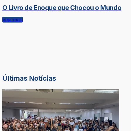
O Livro de Enoque que Chocou o Mundo
Veja mais
Últimas Notícias
DOR-DE-CABEÇA DO LÉO