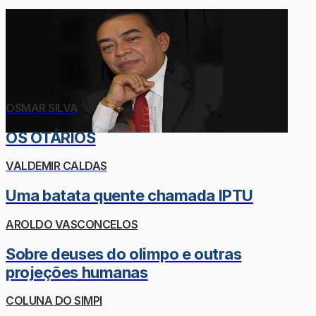
OSMAR SILVA
OS OTÁRIOS
VALDEMIR CALDAS
Uma batata quente chamada IPTU
AROLDO VASCONCELOS
Sobre deuses do olimpo e outras
projeções humanas
COLUNA DO SIMPI