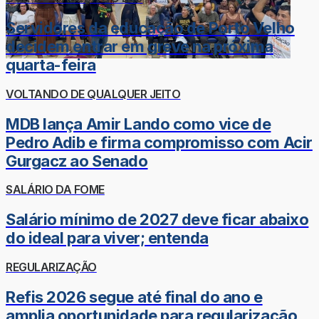
Servidores da educação de Porto Velho
decidem entrar em greve na próxima
quarta-feira
VOLTANDO DE QUALQUER JEITO
MDB lança Amir Lando como vice de
Pedro Adib e firma compromisso com Acir
Gurgacz ao Senado
SALÁRIO DA FOME
Salário mínimo de 2027 deve ficar abaixo
do ideal para viver; entenda
REGULARIZAÇÃO
Refis 2026 segue até final do ano e
amplia oportunidade para regularização