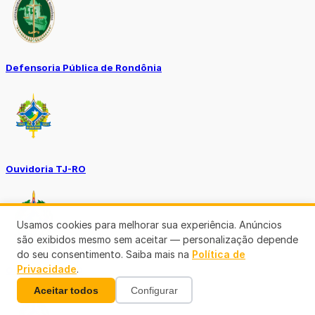
Defensoria Pública de Rondônia
Ouvidoria TJ-RO
Usamos cookies para melhorar sua experiência. Anúncios
são exibidos mesmo sem aceitar — personalização depende
do seu consentimento. Saiba mais na
Política de
Privacidade
.
Ouvidoria GERO
Aceitar todos
Configurar