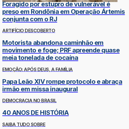
Foragido por estupro de vulnerável é
preso em Rondônia em Operação Ártemis
conjunta com o RJ
ARTIFÍCIO DESCOBERTO
Motorista abandona caminhão em
movimento e foge; PRF apreende quase
meia tonelada de cocaína
EMOÇÃO: APÓS DEUS, A FAMÍLIA
Papa Leão XIV rompe protocolo e abraça
irmão em missa inaugural
DEMOCRACIA NO BRASIL
40 ANOS DE HISTÓRIA
SAIBA TUDO SOBRE