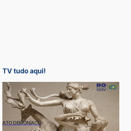
TV tudo aqui!
ATO DEMONÍACO