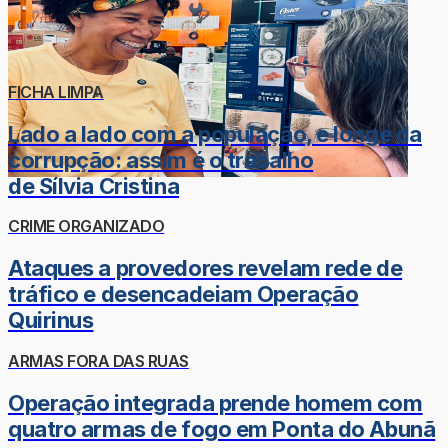
FICHA LIMPA
Lado a lado com a população, e longe da
corrupção: assim é o trabalho
de Sílvia Cristina
CRIME ORGANIZADO
Ataques a provedores revelam rede de
tráfico e desencadeiam Operação
Quirinus
ARMAS FORA DAS RUAS
Operação integrada prende homem com
quatro armas de fogo em Ponta do Abunã