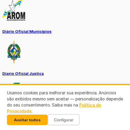
Diário Oficial Municípios
Diario Oficial Justiça
Usamos cookies para melhorar sua experiência. Anúncios
são exibidos mesmo sem aceitar — personalização depende
do seu consentimento. Saiba mais na
Política de
Privacidade
.
SINE Municipal
Aceitar todos
Configurar