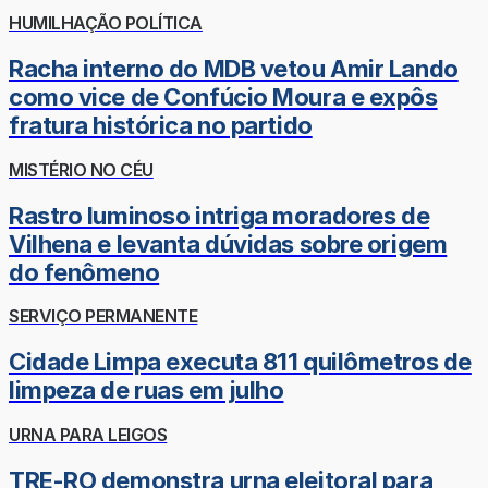
HUMILHAÇÃO POLÍTICA
Racha interno do MDB vetou Amir Lando
como vice de Confúcio Moura e expôs
fratura histórica no partido
MISTÉRIO NO CÉU
Rastro luminoso intriga moradores de
Vilhena e levanta dúvidas sobre origem
do fenômeno
SERVIÇO PERMANENTE
Cidade Limpa executa 811 quilômetros de
limpeza de ruas em julho
URNA PARA LEIGOS
TRE-RO demonstra urna eleitoral para