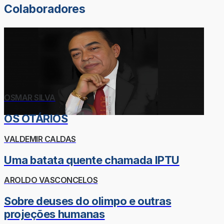
Colaboradores
OSMAR SILVA
OS OTÁRIOS
VALDEMIR CALDAS
Uma batata quente chamada IPTU
AROLDO VASCONCELOS
Sobre deuses do olimpo e outras
projeções humanas