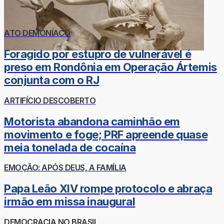
ATO DEMONÍACO
Foragido por estupro de vulnerável é
preso em Rondônia em Operação Ártemis
conjunta com o RJ
ARTIFÍCIO DESCOBERTO
Motorista abandona caminhão em
movimento e foge; PRF apreende quase
meia tonelada de cocaína
EMOÇÃO: APÓS DEUS, A FAMÍLIA
Papa Leão XIV rompe protocolo e abraça
irmão em missa inaugural
DEMOCRACIA NO BRASIL