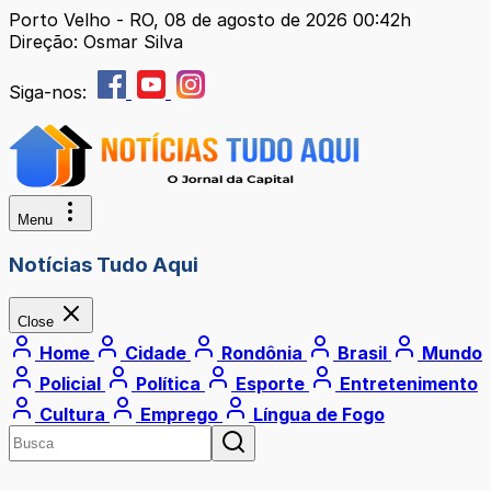
Porto Velho - RO, 08 de agosto de 2026 00:42h
Direção: Osmar Silva
Siga-nos:
Menu
Notícias Tudo Aqui
Close
Home
Cidade
Rondônia
Brasil
Mundo
Policial
Política
Esporte
Entretenimento
Cultura
Emprego
Língua de Fogo