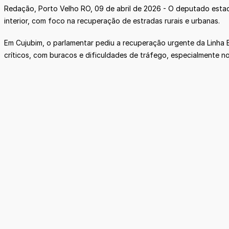
Redação, Porto Velho RO, 09 de abril de 2026 - O deputado estad
interior, com foco na recuperação de estradas rurais e urbanas.
Em Cujubim, o parlamentar pediu a recuperação urgente da Linha B-
críticos, com buracos e dificuldades de tráfego, especialment