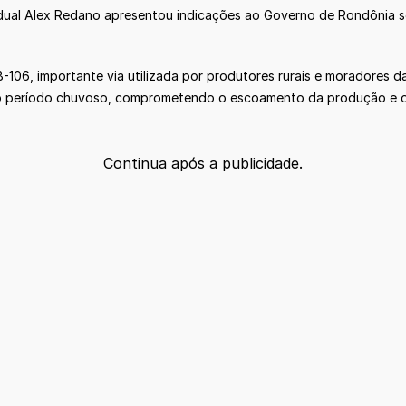
ual Alex Redano apresentou indicações ao Governo de Rondônia soli
106, importante via utilizada por produtores rurais e moradores da
e no período chuvoso, comprometendo o escoamento da produção e 
Continua após a publicidade.