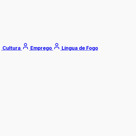
Cultura
Emprego
Língua de Fogo