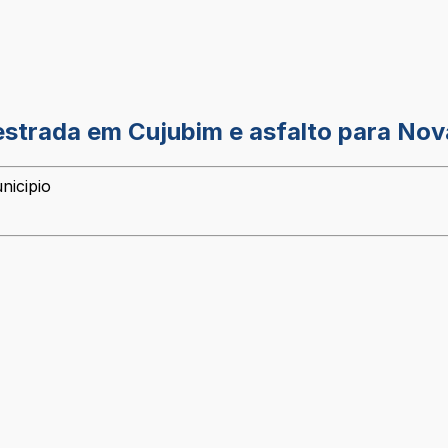
estrada em Cujubim e asfalto para Nov
nicipio