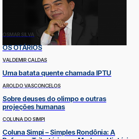
OSMAR SILVA
OS OTÁRIOS
VALDEMIR CALDAS
Uma batata quente chamada IPTU
AROLDO VASCONCELOS
Sobre deuses do olimpo e outras
projeções humanas
COLUNA DO SIMPI
Coluna Simpi – Simples Rondônia: A