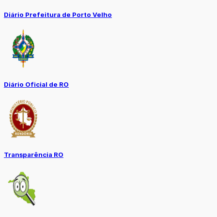
Diário Prefeitura de Porto Velho
Diário Oficial de RO
Transparência RO