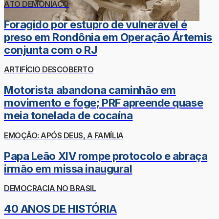
ATO DEMONÍACO
Foragido por estupro de vulnerável é
preso em Rondônia em Operação Ártemis
conjunta com o RJ
ARTIFÍCIO DESCOBERTO
Motorista abandona caminhão em
movimento e foge; PRF apreende quase
meia tonelada de cocaína
EMOÇÃO: APÓS DEUS, A FAMÍLIA
Papa Leão XIV rompe protocolo e abraça
irmão em missa inaugural
DEMOCRACIA NO BRASIL
40 ANOS DE HISTÓRIA