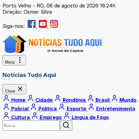
Porto Velho - RO, 06 de agosto de 2026 18:24h
Direção: Osmar Silva
Siga-nos:
Menu
Notícias Tudo Aqui
Close
Home
Cidade
Rondônia
Brasil
Mundo
Policial
Política
Esporte
Entretenimento
Cultura
Emprego
Língua de Fogo