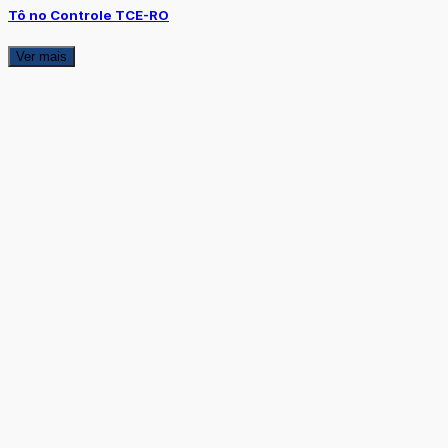
Tô no Controle TCE-RO
Ver mais