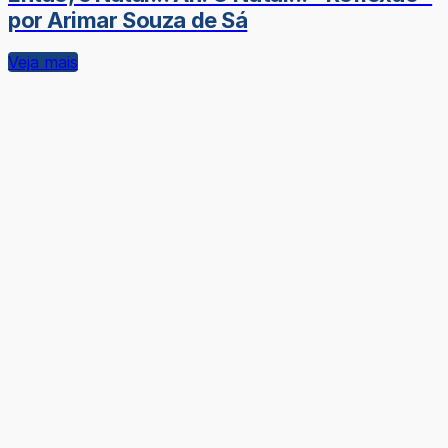
por Arimar Souza de Sá
Veja mais