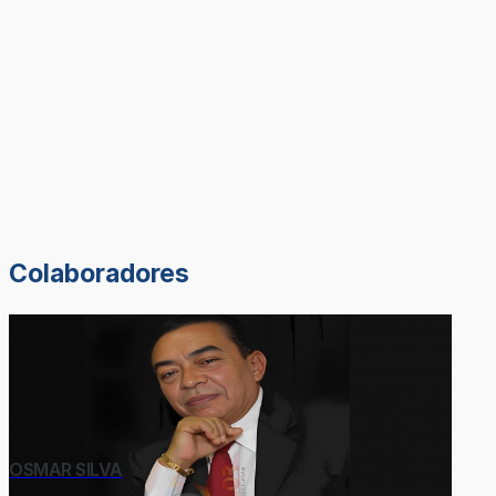
Colaboradores
OSMAR SILVA