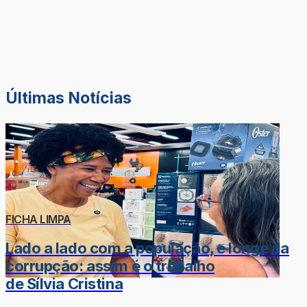
Últimas Notícias
FICHA LIMPA
Lado a lado com a população, e longe da
corrupção: assim é o trabalho
de Sílvia Cristina