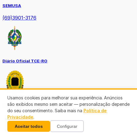
SEMUSA
(69)3901-3176
Diário Oficial TCE-RO
Usamos cookies para melhorar sua experiência. Anúncios
são exibidos mesmo sem aceitar — personalização depende
Diário Prefeitura de Porto Velho
do seu consentimento. Saiba mais na
Política de
Privacidade
.
Aceitar todos
Configurar