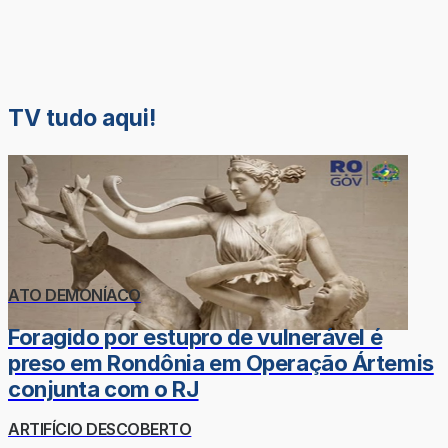
TV tudo aqui!
ATO DEMONÍACO
Foragido por estupro de vulnerável é
preso em Rondônia em Operação Ártemis
conjunta com o RJ
ARTIFÍCIO DESCOBERTO