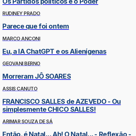
Os Partidos políticos e o Poder
RUDINEY PRADO
Parece que foi ontem
MARCO ANCONI
Eu, a IA ChatGPT e os Alienígenas
GEOVANI BERNO
Morreram JÔ SOARES
ASSIS CANUTO
FRANCISCO SALLES de AZEVEDO - Ou
simplesmente CHICO SALLES!
ARIMAR SOUZA DE SÁ
Então, é Natal... Ah! O Natal... - Reflexão -