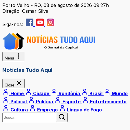
Porto Velho - RO, 08 de agosto de 2026 09:27h
Direção: Osmar Silva
Siga-nos:
Menu
Notícias Tudo Aqui
Close
Home
Cidade
Rondônia
Brasil
Mundo
Policial
Política
Esporte
Entretenimento
Cultura
Emprego
Língua de Fogo