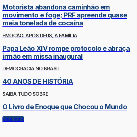
Motorista abandona caminhão em
movimento e foge; PRF apreende quase
meia tonelada de cocaína
EMOÇÃO: APÓS DEUS, A FAMÍLIA
Papa Leão XIV rompe protocolo e abraça
irmão em missa inaugural
DEMOCRACIA NO BRASIL
40 ANOS DE HISTÓRIA
SAIBA TUDO SOBRE
O Livro de Enoque que Chocou o Mundo
Veja mais