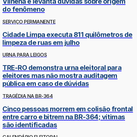
Vilhena e levanta dúvidas sobre origem
do fenômeno
SERVIÇO PERMANENTE
Cidade Limpa executa 811 quilômetros de
limpeza de ruas em julho
URNA PARA LEIGOS
TRE-RO demonstra urna eleitoral para
eleitores mas não mostra auditagem
pública em caso de dúvidas
TRAGÉDIA NA BR-364
Cinco pessoas morrem em colisão frontal
entre carro e bitrem na BR-364; vítimas
são identificadas