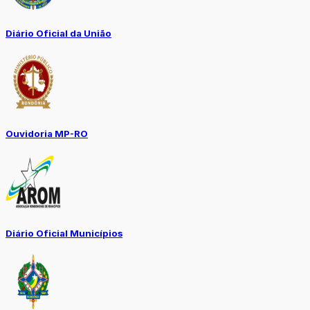
Diário Oficial da União
Ouvidoria MP-RO
Diário Oficial Municípios