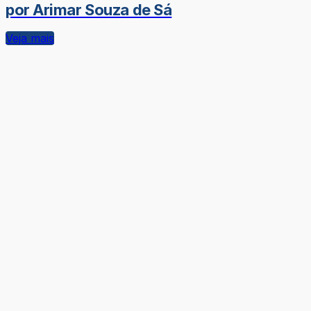
por Arimar Souza de Sá
Veja mais