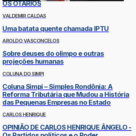
OS OTÁRIOS
VALDEMIR CALDAS
Uma batata quente chamada IPTU
AROLDO VASCONCELOS
Sobre deuses do olimpo e outras
projeções humanas
COLUNA DO SIMPI
Coluna Simpi – Simples Rondônia: A
Reforma Tributária que Mudou a História
das Pequenas Empresas no Estado
CARLOS HENRIQUE
OPINIÃO DE CARLOS HENRIQUE ÂNGELO -
Os Partidos políticos e o Poder