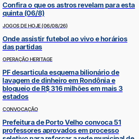
Confira o que os astros revelam para esta
quinta (06/8)
JOGOS DE HOJE (06/08/26)
Onde assistir futebol ao vivo e horários
das partidas
OPERAÇÃO HERITAGE
PF desarticula esquema bilionário de
lavagem de dinheiro em Rondônia e
bloqueio de R$ 316 milhões em mais 3
estados
CONVOCAÇÃO
Prefeitura de Porto Velho convoca 51
professores aprovados em processo
seletivo para reforçar a rede municipal de