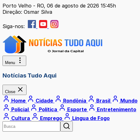
Porto Velho - RO, 06 de agosto de 2026 15:45h
Direção: Osmar Silva
Siga-nos:
Menu
Notícias Tudo Aqui
Close
Home
Cidade
Rondônia
Brasil
Mundo
Policial
Política
Esporte
Entretenimento
Cultura
Emprego
Língua de Fogo