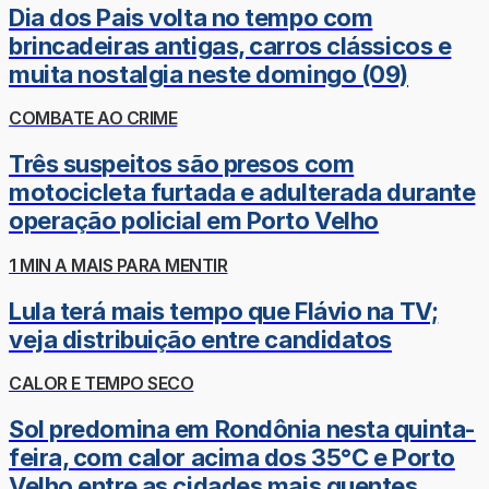
Dia dos Pais volta no tempo com
brincadeiras antigas, carros clássicos e
muita nostalgia neste domingo (09)
COMBATE AO CRIME
Três suspeitos são presos com
motocicleta furtada e adulterada durante
operação policial em Porto Velho
1 MIN A MAIS PARA MENTIR
Lula terá mais tempo que Flávio na TV;
veja distribuição entre candidatos
CALOR E TEMPO SECO
Sol predomina em Rondônia nesta quinta-
feira, com calor acima dos 35°C e Porto
Velho entre as cidades mais quentes