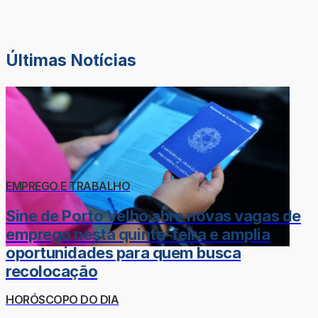
Últimas Notícias
EMPREGO E TRABALHO
Sine de Porto Velho abre novas vagas de
emprego nesta quinta-feira e amplia
oportunidades para quem busca
recolocação
HORÓSCOPO DO DIA