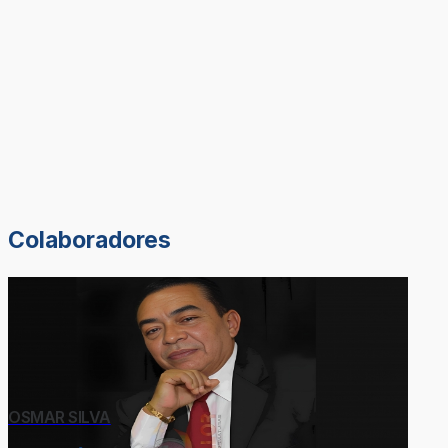
Colaboradores
OSMAR SILVA