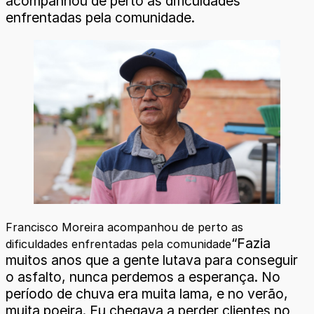
acompanhou de perto as dificuldades
enfrentadas pela comunidade.
Francisco Moreira acompanhou de perto as
“Fazia
dificuldades enfrentadas pela comunidade
muitos anos que a gente lutava para conseguir
o asfalto, nunca perdemos a esperança. No
período de chuva era muita lama, e no verão,
muita poeira. Eu chegava a perder clientes no