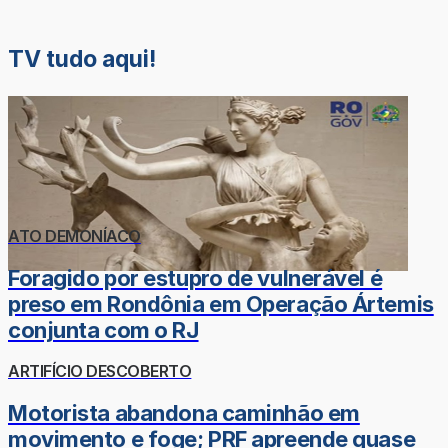
TV tudo aqui!
ATO DEMONÍACO
Foragido por estupro de vulnerável é
preso em Rondônia em Operação Ártemis
conjunta com o RJ
ARTIFÍCIO DESCOBERTO
Motorista abandona caminhão em
movimento e foge; PRF apreende quase