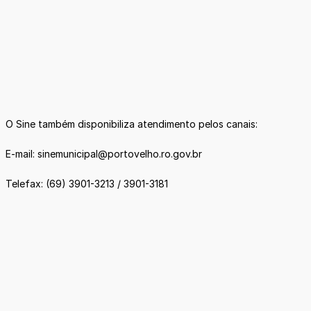
O Sine também disponibiliza atendimento pelos canais:
E-mail: sinemunicipal@portovelho.ro.gov.br
Telefax: (69) 3901-3213 / 3901-3181