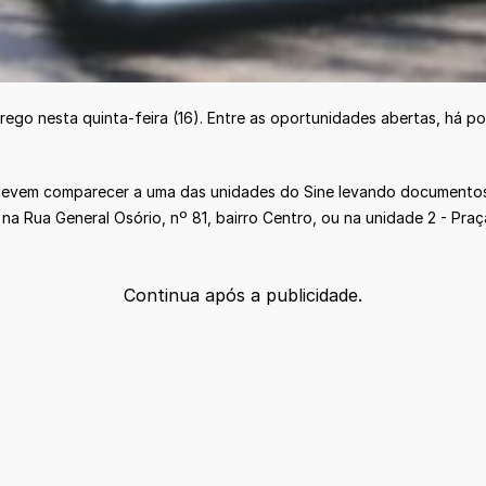
rego nesta quinta-feira (16). Entre as oportunidades abertas, há p
devem comparecer a uma das unidades do Sine levando documentos 
a Rua General Osório, nº 81, bairro Centro, ou na unidade 2 - Praç
Continua após a publicidade.