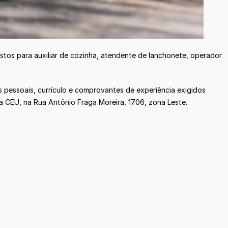
ostos para auxiliar de cozinha, atendente de lanchonete, operador
pessoais, currículo e comprovantes de experiência exigidos
a CEU, na Rua Antônio Fraga Moreira, 1706, zona Leste.