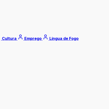
Cultura
Emprego
Língua de Fogo