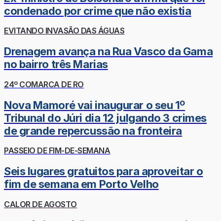
condenado por crime que não existia
EVITANDO INVASÃO DAS ÁGUAS
Drenagem avança na Rua Vasco da Gama
no bairro três Marias
24º COMARCA DE RO
Nova Mamoré vai inaugurar o seu 1º
Tribunal do Júri dia 12 julgando 3 crimes
de grande repercussão na fronteira
PASSEIO DE FIM-DE-SEMANA
Seis lugares gratuitos para aproveitar o
fim de semana em Porto Velho
CALOR DE AGOSTO