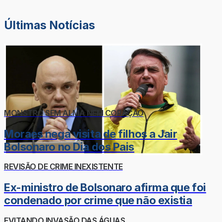
Últimas Notícias
MONSTRO SEM ALMA NEM CORAÇÃO
Moraes nega visita de filhos a Jair
Bolsonaro no Dia dos Pais
REVISÃO DE CRIME INEXISTENTE
Ex-ministro de Bolsonaro afirma que foi
condenado por crime que não existia
EVITANDO INVASÃO DAS ÁGUAS