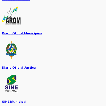
Diário Oficial Municípios
Diario Oficial Justiça
SINE Municipal