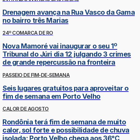
Drenagem avança na Rua Vasco da Gama
no bairro três Marias
24º COMARCA DE RO
Nova Mamoré vai inaugurar o seu 1º
Tribunal do Júri dia 12 julgando 3 crimes
de grande repercussão na fronteira
PASSEIO DE FIM-DE-SEMANA
Seis lugares gratuitos para aproveitar o
fim de semana em Porto Velho
CALOR DE AGOSTO
Rondônia terá fim de semana de muito
calor, sol forte e possibilidade de chuva
isolada; Porto Velho chega aos 36°C