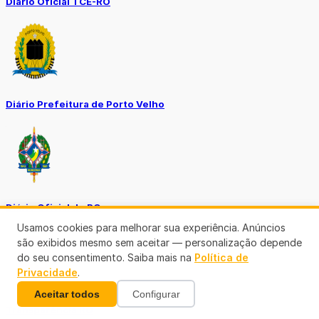
Diário Oficial TCE-RO
Diário Prefeitura de Porto Velho
Diário Oficial de RO
Usamos cookies para melhorar sua experiência. Anúncios
são exibidos mesmo sem aceitar — personalização depende
do seu consentimento. Saiba mais na
Política de
Privacidade
.
Aceitar todos
Configurar
Transparência RO