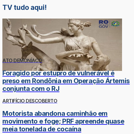
TV tudo aqui!
ATO DEMONÍACO
Foragido por estupro de vulnerável é
preso em Rondônia em Operação Ártemis
conjunta com o RJ
ARTIFÍCIO DESCOBERTO
Motorista abandona caminhão em
movimento e foge; PRF apreende quase
meia tonelada de cocaína