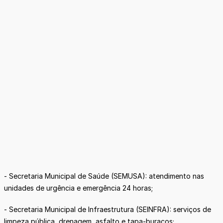
- Secretaria Municipal de Saúde (SEMUSA): atendimento nas
unidades de urgência e emergência 24 horas;
- Secretaria Municipal de Infraestrutura (SEINFRA): serviços de
limpeza pública, drenagem, asfalto e tapa-buracos;