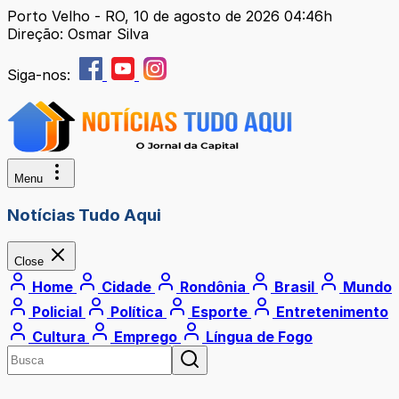
Porto Velho - RO, 10 de agosto de 2026 04:46h
Direção: Osmar Silva
Siga-nos:
Menu
Notícias Tudo Aqui
Close
Home
Cidade
Rondônia
Brasil
Mundo
Policial
Política
Esporte
Entretenimento
Cultura
Emprego
Língua de Fogo