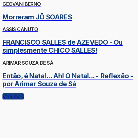
GEOVANI BERNO
Morreram JÔ SOARES
ASSIS CANUTO
FRANCISCO SALLES de AZEVEDO - Ou
simplesmente CHICO SALLES!
ARIMAR SOUZA DE SÁ
Então, é Natal... Ah! O Natal... - Reflexão -
por Arimar Souza de Sá
Veja mais