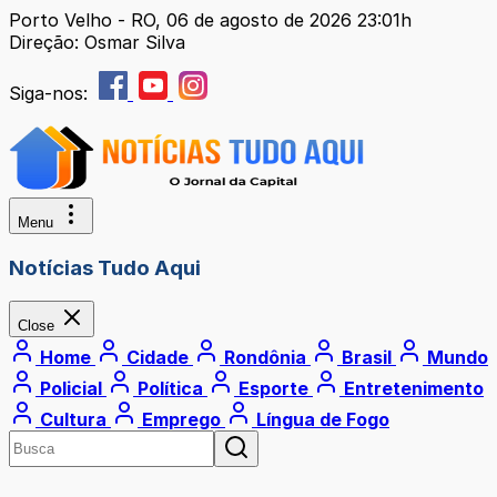
Porto Velho - RO, 06 de agosto de 2026 23:01h
Direção: Osmar Silva
Siga-nos:
Menu
Notícias Tudo Aqui
Close
Home
Cidade
Rondônia
Brasil
Mundo
Policial
Política
Esporte
Entretenimento
Cultura
Emprego
Língua de Fogo