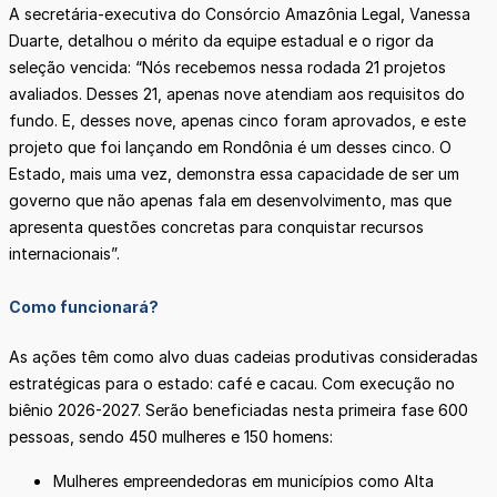
A secretária-executiva do Consórcio Amazônia Legal, Vanessa
Duarte, detalhou o mérito da equipe estadual e o rigor da
seleção vencida: “Nós recebemos nessa rodada 21 projetos
avaliados. Desses 21, apenas nove atendiam aos requisitos do
fundo. E, desses nove, apenas cinco foram aprovados, e este
projeto que foi lançando em Rondônia é um desses cinco. O
Estado, mais uma vez, demonstra essa capacidade de ser um
governo que não apenas fala em desenvolvimento, mas que
apresenta questões concretas para conquistar recursos
internacionais”.
Como funcionará?
As ações têm como alvo duas cadeias produtivas consideradas
estratégicas para o estado: café e cacau. Com execução no
biênio 2026-2027. Serão beneficiadas nesta primeira fase 600
pessoas, sendo 450 mulheres e 150 homens:
Mulheres empreendedoras em municípios como Alta