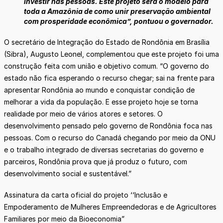
investir nas pessoas. Este projeto será o modelo para
toda a Amazônia de como unir preservação ambiental
com prosperidade econômica”, pontuou o governador.
O secretário de Integração do Estado de Rondônia em Brasília
(Sibra), Augusto Leonel, complementou que este projeto foi uma
construção feita com união e objetivo comum. “O governo do
estado não fica esperando o recurso chegar; sai na frente para
apresentar Rondônia ao mundo e conquistar condição de
melhorar a vida da população. E esse projeto hoje se torna
realidade por meio de vários atores e setores. O
desenvolvimento pensado pelo governo de Rondônia foca nas
pessoas. Com o recurso do Canadá chegando por meio da ONU
e o trabalho integrado de diversas secretarias do governo e
parceiros, Rondônia prova que já produz o futuro, com
desenvolvimento social e sustentável.”
Assinatura da carta oficial do projeto ‘‘Inclusão e
Empoderamento de Mulheres Empreendedoras e de Agricultores
Familiares por meio da Bioeconomia”