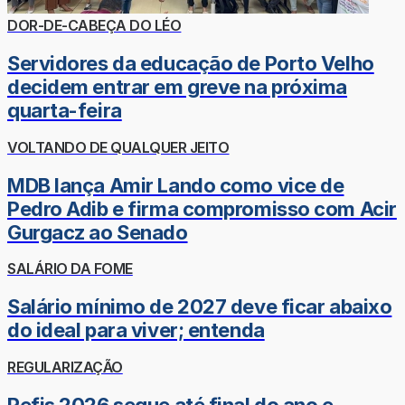
DOR-DE-CABEÇA DO LÉO
Servidores da educação de Porto Velho
decidem entrar em greve na próxima
quarta-feira
VOLTANDO DE QUALQUER JEITO
MDB lança Amir Lando como vice de
Pedro Adib e firma compromisso com Acir
Gurgacz ao Senado
SALÁRIO DA FOME
Salário mínimo de 2027 deve ficar abaixo
do ideal para viver; entenda
REGULARIZAÇÃO
Refis 2026 segue até final do ano e