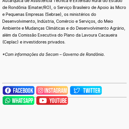
Autárquica de Assistência Técnica e Extensão Rural do Estado
de Rondônia (Emater/RO), o Serviço Brasileiro de Apoio às Micro
e Pequenas Empresas (Sebrae), os ministérios do
Desenvolvimento, Indústria, Comércio e Serviços, do Meio
Ambiente e Mudanças Climáticas e do Desenvolvimento Agrário,
além da Comissão Executiva do Plano da Lavoura Cacaueira
(Ceplac) e investidores privados.
*Com informações da Secom – Governo de Rondônia.