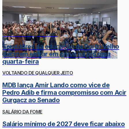
DOR-DE-CABEÇA DO LÉO
Servidores da educação de Porto Velho
decidem entrar em greve na próxima
quarta-feira
VOLTANDO DE QUALQUER JEITO
MDB lança Amir Lando como vice de
Pedro Adib e firma compromisso com Acir
Gurgacz ao Senado
SALÁRIO DA FOME
Salário mínimo de 2027 deve ficar abaixo