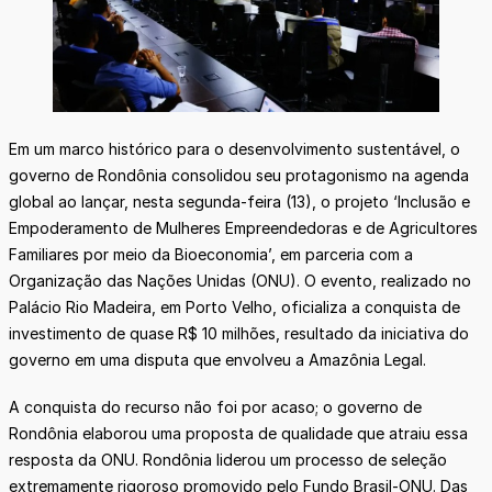
Em um marco histórico para o desenvolvimento sustentável, o
governo de Rondônia consolidou seu protagonismo na agenda
global ao lançar, nesta segunda-feira (13), o projeto ‘Inclusão e
Empoderamento de Mulheres Empreendedoras e de Agricultores
Familiares por meio da Bioeconomia’, em parceria com a
Organização das Nações Unidas (ONU). O evento, realizado no
Palácio Rio Madeira, em Porto Velho, oficializa a conquista de
investimento de quase R$ 10 milhões, resultado da iniciativa do
governo em uma disputa que envolveu a Amazônia Legal.
A conquista do recurso não foi por acaso; o governo de
Rondônia elaborou uma proposta de qualidade que atraiu essa
resposta da ONU. Rondônia liderou um processo de seleção
extremamente rigoroso promovido pelo Fundo Brasil-ONU. Das