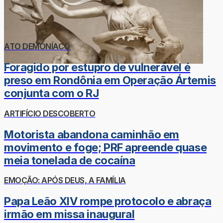
ATO DEMONÍACO
Foragido por estupro de vulnerável é
preso em Rondônia em Operação Ártemis
conjunta com o RJ
ARTIFÍCIO DESCOBERTO
Motorista abandona caminhão em
movimento e foge; PRF apreende quase
meia tonelada de cocaína
EMOÇÃO: APÓS DEUS, A FAMÍLIA
Papa Leão XIV rompe protocolo e abraça
irmão em missa inaugural