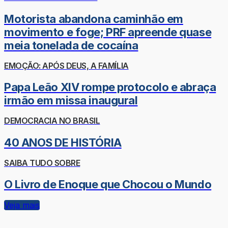
Motorista abandona caminhão em
movimento e foge; PRF apreende quase
meia tonelada de cocaína
EMOÇÃO: APÓS DEUS, A FAMÍLIA
Papa Leão XIV rompe protocolo e abraça
irmão em missa inaugural
DEMOCRACIA NO BRASIL
40 ANOS DE HISTÓRIA
SAIBA TUDO SOBRE
O Livro de Enoque que Chocou o Mundo
Veja mais