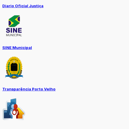
Diario Oficial Justiça
SINE Municipal
Transparência Porto Velho