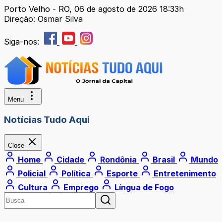
Porto Velho - RO, 06 de agosto de 2026 18:33h
Direção: Osmar Silva
Siga-nos:
Menu
Notícias Tudo Aqui
Close
Home
Cidade
Rondônia
Brasil
Mundo
Policial
Política
Esporte
Entretenimento
Cultura
Emprego
Língua de Fogo