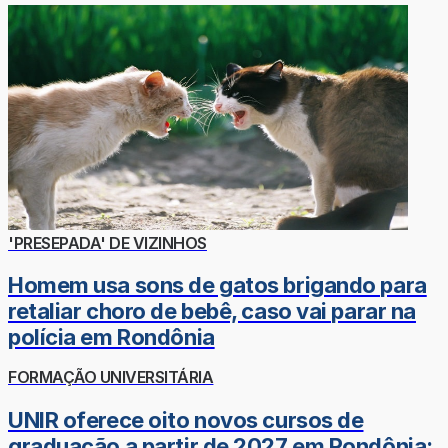
'PRESEPADA' DE VIZINHOS
Homem usa sons de gatos brigando para
retaliar choro de bebê, caso vai parar na
polícia em Rondônia
FORMAÇÃO UNIVERSITÁRIA
UNIR oferece oito novos cursos de
graduação a partir de 2027 em Rondônia;