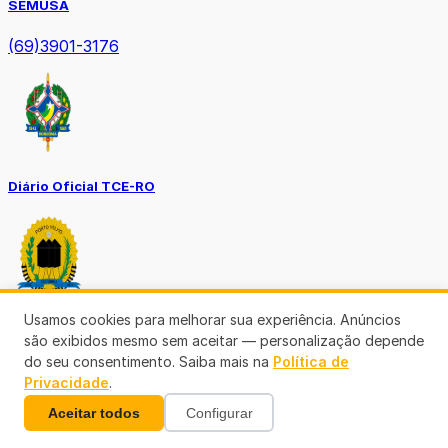
SEMUSA
(69)3901-3176
Diário Oficial TCE-RO
Usamos cookies para melhorar sua experiência. Anúncios
Diário Prefeitura de Porto Velho
são exibidos mesmo sem aceitar — personalização depende
do seu consentimento. Saiba mais na
Política de
Privacidade
.
Aceitar todos
Configurar