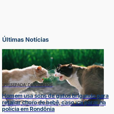
Últimas Notícias
'PRESEPADA' DE VIZINHOS
Homem usa sons de gatos brigando para
retaliar choro de bebê, caso vai parar na
polícia em Rondônia