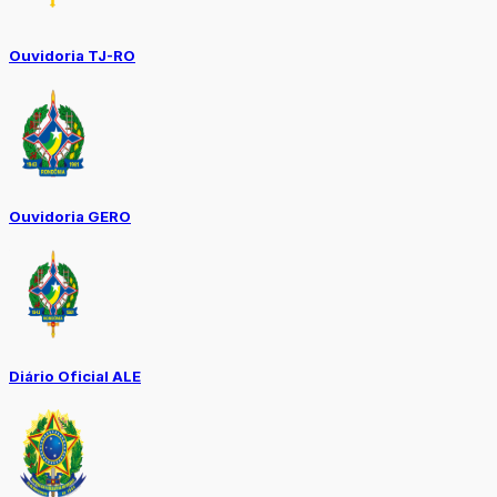
Ouvidoria TJ-RO
Ouvidoria GERO
Diário Oficial ALE