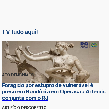
TV tudo aqui!
ATO DEMONÍACO
Foragido por estupro de vulnerável é
preso em Rondônia em Operação Ártemis
conjunta com o RJ
ARTIFÍCIO DESCOBERTO