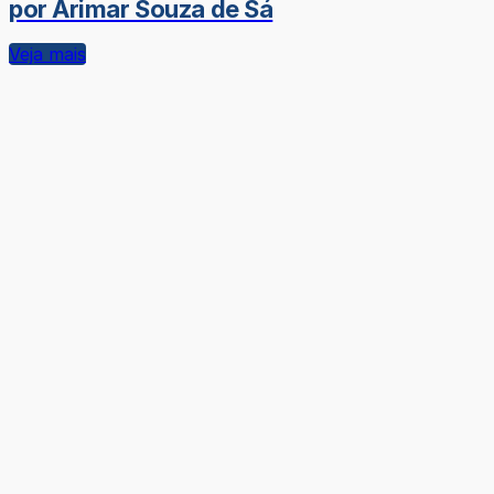
por Arimar Souza de Sá
Veja mais