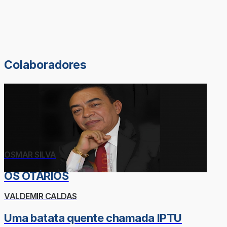
Colaboradores
OSMAR SILVA
OS OTÁRIOS
VALDEMIR CALDAS
Uma batata quente chamada IPTU