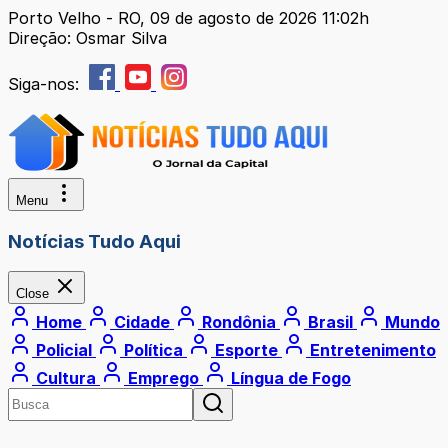
Porto Velho - RO, 09 de agosto de 2026 11:02h
Direção: Osmar Silva
Siga-nos:
Menu
Notícias Tudo Aqui
Close
Home
Cidade
Rondônia
Brasil
Mundo
Policial
Política
Esporte
Entretenimento
Cultura
Emprego
Língua de Fogo