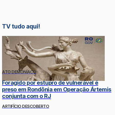
TV tudo aqui!
ATO DEMONÍACO
Foragido por estupro de vulnerável é
preso em Rondônia em Operação Ártemis
conjunta com o RJ
ARTIFÍCIO DESCOBERTO