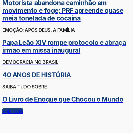
Motorista abandona caminhão em
movimento e foge; PRF apreende quase
meia tonelada de cocaína
EMOÇÃO: APÓS DEUS, A FAMÍLIA
Papa Leão XIV rompe protocolo e abraça
irmão em missa inaugural
DEMOCRACIA NO BRASIL
40 ANOS DE HISTÓRIA
SAIBA TUDO SOBRE
O Livro de Enoque que Chocou o Mundo
Veja mais