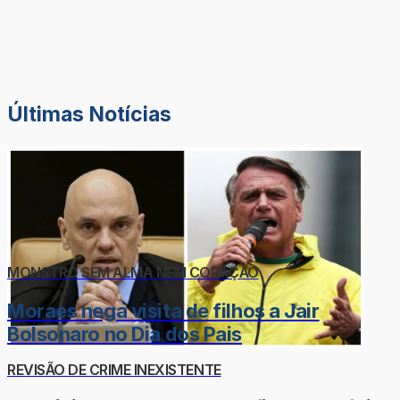
Últimas Notícias
MONSTRO SEM ALMA NEM CORAÇÃO
Moraes nega visita de filhos a Jair
Bolsonaro no Dia dos Pais
REVISÃO DE CRIME INEXISTENTE