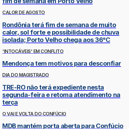
fim de semana em Porto Velho
CALOR DE AGOSTO
Rondônia terá fim de semana de muito
calor, sol forte e possibilidade de chuva
isolada; Porto Velho chega aos 36°C
'INTOCÁVEIS' EM CONFLITO
Mendonça tem motivos para desconfiar
DIA DO MAGISTRADO
TRE-RO não terá expediente nesta
segunda-feira e retoma atendimento na
terça
O VAI E VOLTA DO CONFÚCIO
MDB mantém porta aberta para Confúcio