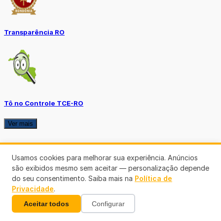
Transparência RO
Tô no Controle TCE-RO
Ver mais
Usamos cookies para melhorar sua experiência. Anúncios
são exibidos mesmo sem aceitar — personalização depende
do seu consentimento. Saiba mais na
Política de
Privacidade
.
Aceitar todos
Configurar