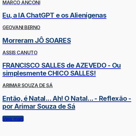
MARCO ANCONI
Eu, a IA ChatGPT e os Alienígenas
GEOVANI BERNO
Morreram JÔ SOARES
ASSIS CANUTO
FRANCISCO SALLES de AZEVEDO - Ou
simplesmente CHICO SALLES!
ARIMAR SOUZA DE SÁ
Então, é Natal... Ah! O Natal... - Reflexão -
por Arimar Souza de Sá
Veja mais