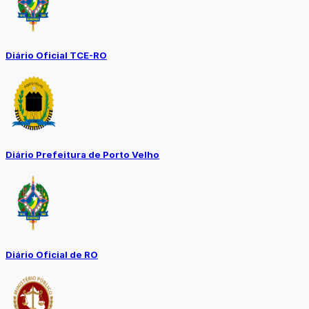
Diário Oficial TCE-RO
Diário Prefeitura de Porto Velho
Diário Oficial de RO