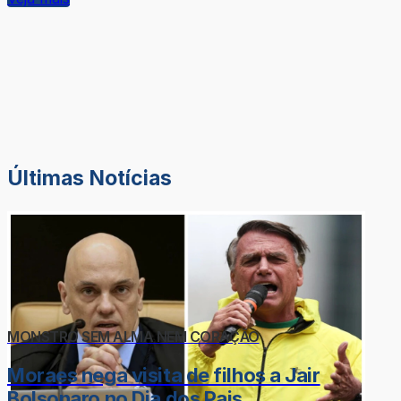
Últimas Notícias
MONSTRO SEM ALMA NEM CORAÇÃO
Moraes nega visita de filhos a Jair
Bolsonaro no Dia dos Pais