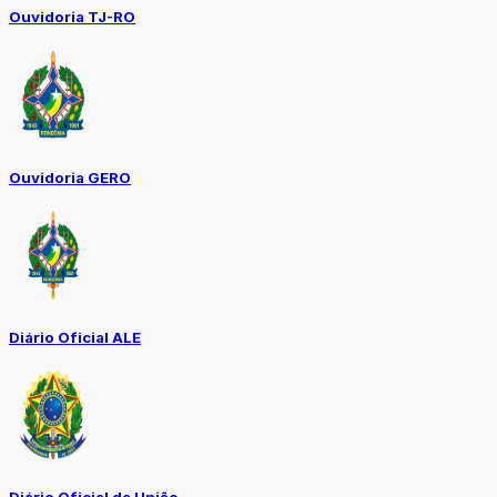
Ouvidoria TJ-RO
Ouvidoria GERO
Diário Oficial ALE