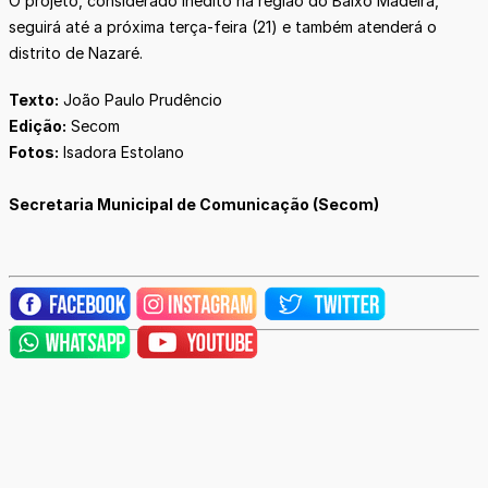
O projeto, considerado inédito na região do Baixo Madeira,
seguirá até a próxima terça-feira (21) e também atenderá o
distrito de Nazaré.
Texto:
João Paulo Prudêncio
Edição:
Secom
Fotos:
Isadora Estolano
Secretaria Municipal de Comunicação (Secom)