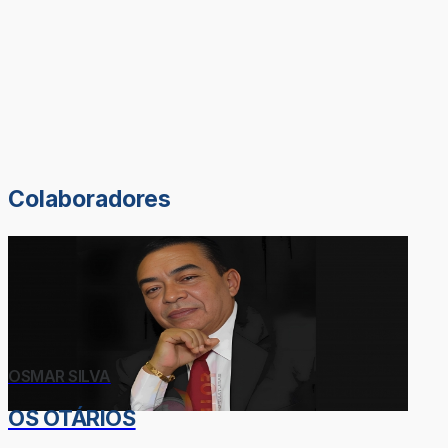
Colaboradores
OSMAR SILVA
OS OTÁRIOS