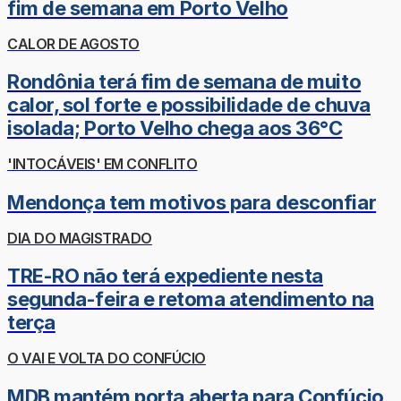
fim de semana em Porto Velho
CALOR DE AGOSTO
Rondônia terá fim de semana de muito
calor, sol forte e possibilidade de chuva
isolada; Porto Velho chega aos 36°C
'INTOCÁVEIS' EM CONFLITO
Mendonça tem motivos para desconfiar
DIA DO MAGISTRADO
TRE-RO não terá expediente nesta
segunda-feira e retoma atendimento na
terça
O VAI E VOLTA DO CONFÚCIO
MDB mantém porta aberta para Confúcio