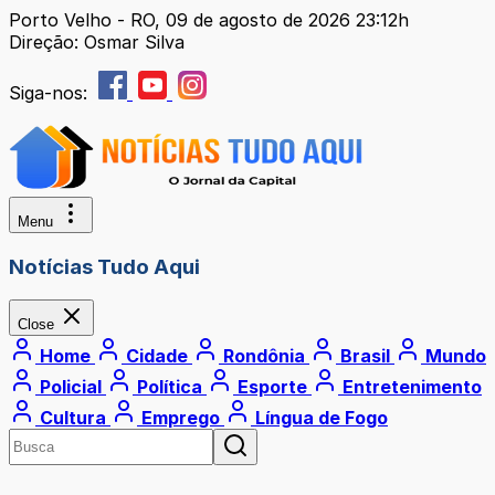
Porto Velho - RO, 09 de agosto de 2026 23:12h
Direção: Osmar Silva
Siga-nos:
Menu
Notícias Tudo Aqui
Close
Home
Cidade
Rondônia
Brasil
Mundo
Policial
Política
Esporte
Entretenimento
Cultura
Emprego
Língua de Fogo