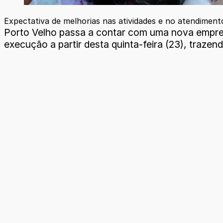
Expectativa de melhorias nas atividades e no atendimen
Porto Velho passa a contar com uma nova empres
execução a partir desta quinta-feira (23), traze