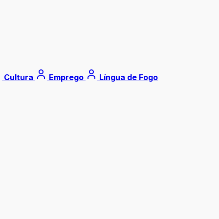
Cultura
Emprego
Língua de Fogo