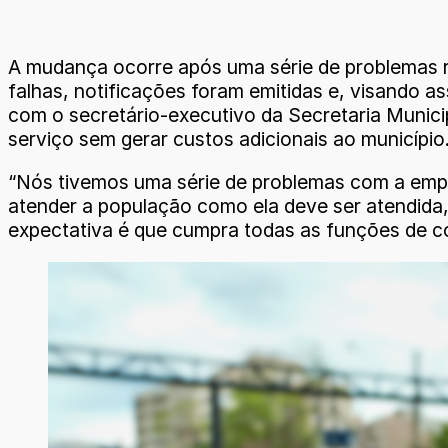
A mudança ocorre após uma série de problemas r
falhas, notificações foram emitidas e, visando a
com o secretário-executivo da Secretaria Municip
serviço sem gerar custos adicionais ao município
“Nós tivemos uma série de problemas com a empre
atender a população como ela deve ser atendida
expectativa é que cumpra todas as funções de co