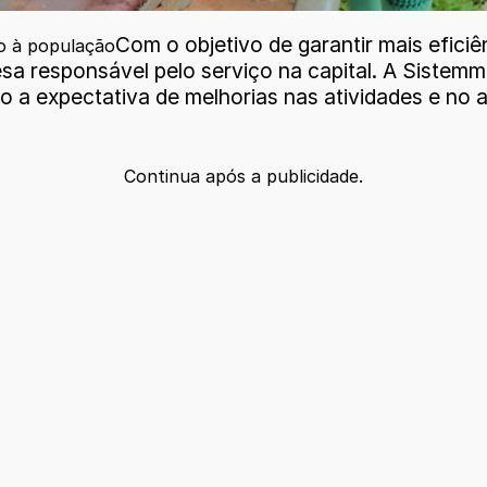
Com o objetivo de garantir mais eficiê
to à população
a responsável pelo serviço na capital. A Sistem
ndo a expectativa de melhorias nas atividades e no
Continua após a publicidade.