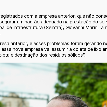
egistrados com a empresa anterior, que não cons
ssegurar um padrão adequado na prestação do serv
al de Infraestrutura (Seinfra), Giovanni Marini, a
.
sa anterior, e esses problemas foram gerando not
, essa nova empresa vai assumir a coleta de lixo
leta e destinação dos resíduos sólidos”.