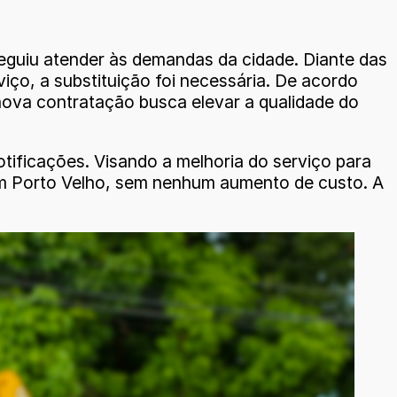
eguiu atender às demandas da cidade. Diante das
iço, a substituição foi necessária. De acordo
 nova contratação busca elevar a qualidade do
ificações. Visando a melhoria do serviço para
 em Porto Velho, sem nenhum aumento de custo. A