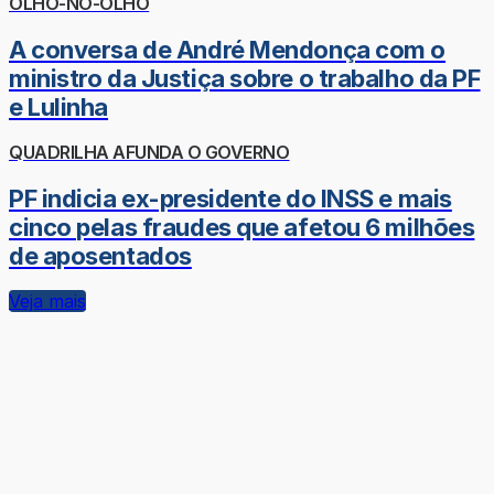
OLHO-NO-OLHO
A conversa de André Mendonça com o
ministro da Justiça sobre o trabalho da PF
e Lulinha
QUADRILHA AFUNDA O GOVERNO
PF indicia ex-presidente do INSS e mais
cinco pelas fraudes que afetou 6 milhões
de aposentados
Veja mais