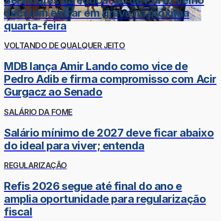
decidem entrar em greve na próxima
quarta-feira
VOLTANDO DE QUALQUER JEITO
MDB lança Amir Lando como vice de
Pedro Adib e firma compromisso com Acir
Gurgacz ao Senado
SALÁRIO DA FOME
Salário mínimo de 2027 deve ficar abaixo
do ideal para viver; entenda
REGULARIZAÇÃO
Refis 2026 segue até final do ano e
amplia oportunidade para regularização
fiscal