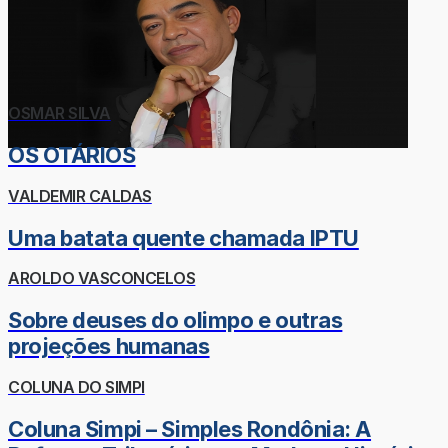
OSMAR SILVA
OS OTÁRIOS
VALDEMIR CALDAS
Uma batata quente chamada IPTU
AROLDO VASCONCELOS
Sobre deuses do olimpo e outras
projeções humanas
COLUNA DO SIMPI
Coluna Simpi – Simples Rondônia: A