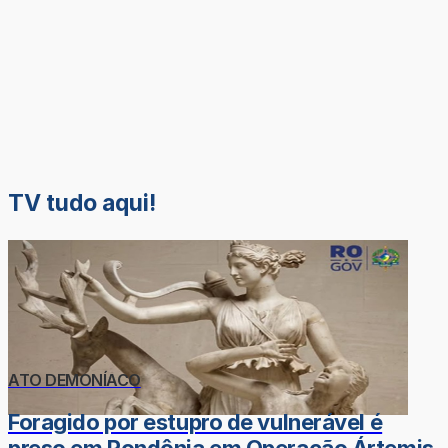
TV tudo aqui!
ATO DEMONÍACO
Foragido por estupro de vulnerável é