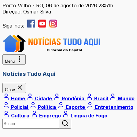
Porto Velho - RO, 06 de agosto de 2026 23:51h
Direção: Osmar Silva
Siga-nos:
Menu
Notícias Tudo Aqui
Close
Home
Cidade
Rondônia
Brasil
Mundo
Policial
Política
Esporte
Entretenimento
Cultura
Emprego
Língua de Fogo