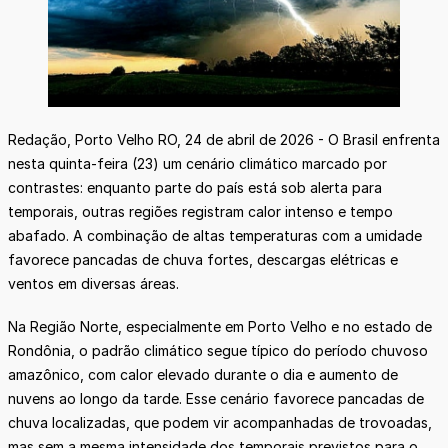
Redação, Porto Velho RO, 24 de abril de 2026 - O Brasil enfrenta
nesta quinta-feira (23) um cenário climático marcado por
contrastes: enquanto parte do país está sob alerta para
temporais, outras regiões registram calor intenso e tempo
abafado. A combinação de altas temperaturas com a umidade
favorece pancadas de chuva fortes, descargas elétricas e
ventos em diversas áreas.
Na Região Norte, especialmente em Porto Velho e no estado de
Rondônia, o padrão climático segue típico do período chuvoso
amazônico, com calor elevado durante o dia e aumento de
nuvens ao longo da tarde. Esse cenário favorece pancadas de
chuva localizadas, que podem vir acompanhadas de trovoadas,
mas sem a mesma intensidade dos temporais previstos para o