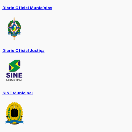
Diário Oficial Municípios
Diario Oficial Justiça
SINE Municipal