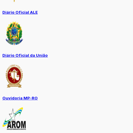
Diário Oficial ALE
Diário Oficial da União
Ouvidoria MP-RO