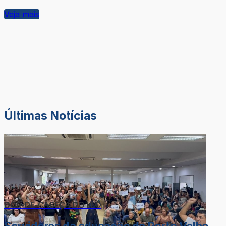
Veja mais
Últimas Notícias
DOR-DE-CABEÇA DO LÉO
Servidores da educação de Porto Velho