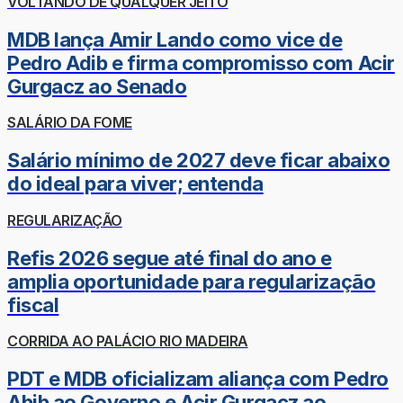
VOLTANDO DE QUALQUER JEITO
MDB lança Amir Lando como vice de
Pedro Adib e firma compromisso com Acir
Gurgacz ao Senado
SALÁRIO DA FOME
Salário mínimo de 2027 deve ficar abaixo
do ideal para viver; entenda
REGULARIZAÇÃO
Refis 2026 segue até final do ano e
amplia oportunidade para regularização
fiscal
CORRIDA AO PALÁCIO RIO MADEIRA
PDT e MDB oficializam aliança com Pedro
Abib ao Governo e Acir Gurgacz ao