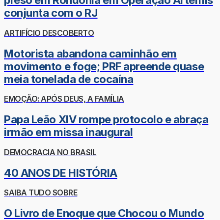
preso em Rondônia em Operação Ártemis
conjunta com o RJ
ARTIFÍCIO DESCOBERTO
Motorista abandona caminhão em
movimento e foge; PRF apreende quase
meia tonelada de cocaína
EMOÇÃO: APÓS DEUS, A FAMÍLIA
Papa Leão XIV rompe protocolo e abraça
irmão em missa inaugural
DEMOCRACIA NO BRASIL
40 ANOS DE HISTÓRIA
SAIBA TUDO SOBRE
O Livro de Enoque que Chocou o Mundo