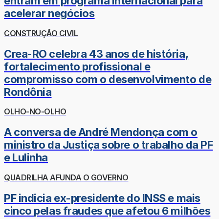
entram em programa internacional para
acelerar negócios
CONSTRUÇÃO CIVIL
Crea-RO celebra 43 anos de história,
fortalecimento profissional e
compromisso com o desenvolvimento de
Rondônia
OLHO-NO-OLHO
A conversa de André Mendonça com o
ministro da Justiça sobre o trabalho da PF
e Lulinha
QUADRILHA AFUNDA O GOVERNO
PF indicia ex-presidente do INSS e mais
cinco pelas fraudes que afetou 6 milhões