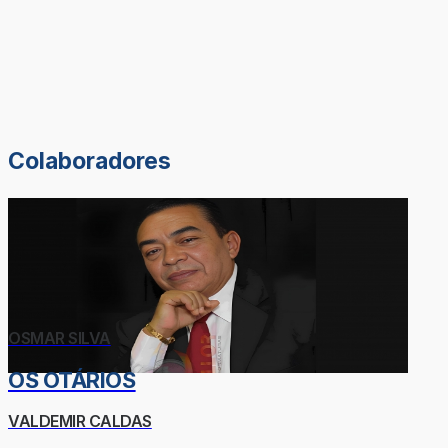
Colaboradores
OSMAR SILVA
OS OTÁRIOS
VALDEMIR CALDAS