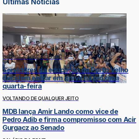
Últimas Notícias
DOR-DE-CABEÇA DO LÉO
Servidores da educação de Porto Velho
decidem entrar em greve na próxima
quarta-feira
VOLTANDO DE QUALQUER JEITO
MDB lança Amir Lando como vice de
Pedro Adib e firma compromisso com Acir
Gurgacz ao Senado