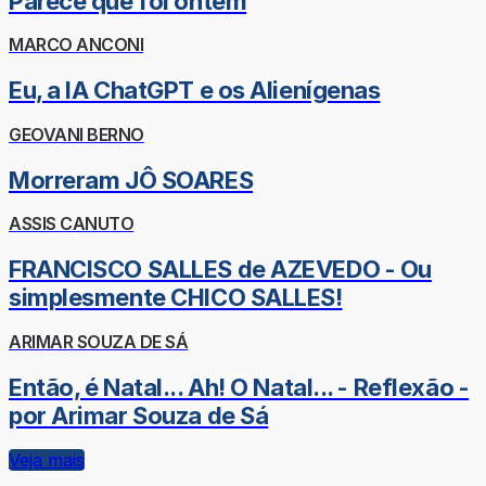
Parece que foi ontem
MARCO ANCONI
Eu, a IA ChatGPT e os Alienígenas
GEOVANI BERNO
Morreram JÔ SOARES
ASSIS CANUTO
FRANCISCO SALLES de AZEVEDO - Ou
simplesmente CHICO SALLES!
ARIMAR SOUZA DE SÁ
Então, é Natal... Ah! O Natal... - Reflexão -
por Arimar Souza de Sá
Veja mais