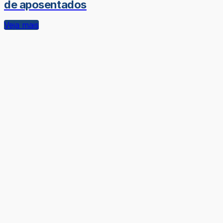
de aposentados
Veja mais