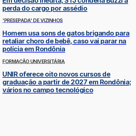
Em decisão inédita, STJ condena Buzzi à
perda do cargo por assédio
'PRESEPADA' DE VIZINHOS
Homem usa sons de gatos brigando para
retaliar choro de bebê, caso vai parar na
polícia em Rondônia
FORMAÇÃO UNIVERSITÁRIA
UNIR oferece oito novos cursos de
graduação a partir de 2027 em Rondônia;
vários no campo tecnológico