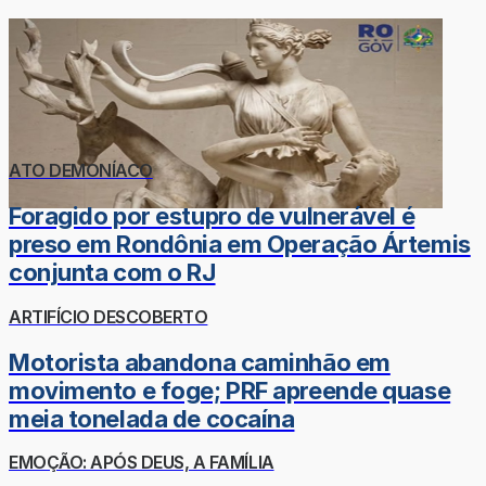
ATO DEMONÍACO
Foragido por estupro de vulnerável é
preso em Rondônia em Operação Ártemis
conjunta com o RJ
ARTIFÍCIO DESCOBERTO
Motorista abandona caminhão em
movimento e foge; PRF apreende quase
meia tonelada de cocaína
EMOÇÃO: APÓS DEUS, A FAMÍLIA