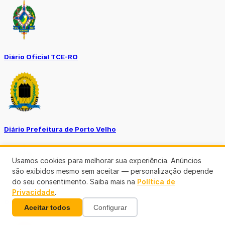
Diário Oficial TCE-RO
Diário Prefeitura de Porto Velho
Usamos cookies para melhorar sua experiência. Anúncios
são exibidos mesmo sem aceitar — personalização depende
do seu consentimento. Saiba mais na
Política de
Privacidade
.
Diário Oficial de RO
Aceitar todos
Configurar