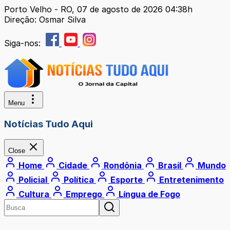
Porto Velho - RO, 07 de agosto de 2026 04:38h
Direção: Osmar Silva
Siga-nos:
Menu
Notícias Tudo Aqui
Close
Home
Cidade
Rondônia
Brasil
Mundo
Policial
Política
Esporte
Entretenimento
Cultura
Emprego
Língua de Fogo