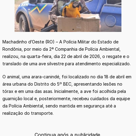
Machadinho d’Oeste (RO) – A Polícia Militar do Estado de
Rondônia, por meio da 2ª Companhia de Polícia Ambiental,
realizou, na quarta-feira, dia 22 de abril de 2026, o resgate e o
translado de uma ave silvestre para atendimento especializado.
O animal, uma arara-canindé, foi localizado no dia 18 de abril em
área urbana do Distrito do 5º BEC, apresentando lesões no
tórax e em uma das asas. Inicialmente, a ave foi acolhida pela
guarnição local e, posteriormente, recebeu cuidados da equipe
da Polícia Ambiental, sendo mantida em segurança até a
realização do transporte.
Continua após a publicidade.