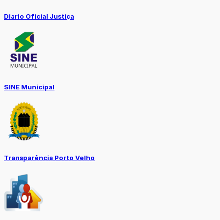
Diario Oficial Justiça
SINE Municipal
Transparência Porto Velho