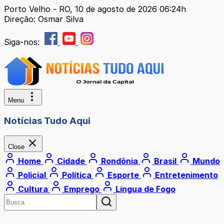
Porto Velho - RO, 10 de agosto de 2026 06:24h
Direção: Osmar Silva
Siga-nos:
Menu
Notícias Tudo Aqui
Close
Home
Cidade
Rondônia
Brasil
Mundo
Policial
Política
Esporte
Entretenimento
Cultura
Emprego
Língua de Fogo