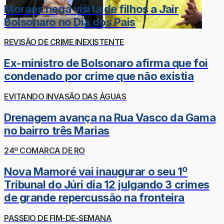
Moraes nega visita de filhos a Jair
Bolsonaro no Dia dos Pais
REVISÃO DE CRIME INEXISTENTE
Ex-ministro de Bolsonaro afirma que foi
condenado por crime que não existia
EVITANDO INVASÃO DAS ÁGUAS
Drenagem avança na Rua Vasco da Gama
no bairro três Marias
24º COMARCA DE RO
Nova Mamoré vai inaugurar o seu 1º
Tribunal do Júri dia 12 julgando 3 crimes
de grande repercussão na fronteira
PASSEIO DE FIM-DE-SEMANA