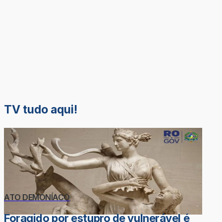
TV tudo aqui!
ATO DEMONÍACO
Foragido por estupro de vulnerável é