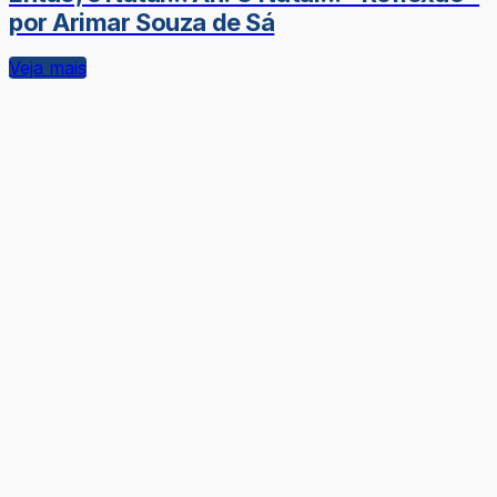
por Arimar Souza de Sá
Veja mais