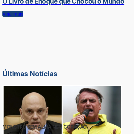
O Livro de Enoque que Chocou o Mundo
Veja mais
Últimas Notícias
MONSTRO SEM ALMA NEM CORAÇÃO