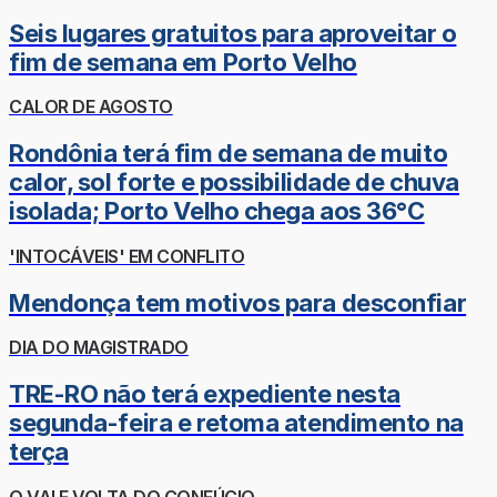
Seis lugares gratuitos para aproveitar o
fim de semana em Porto Velho
CALOR DE AGOSTO
Rondônia terá fim de semana de muito
calor, sol forte e possibilidade de chuva
isolada; Porto Velho chega aos 36°C
'INTOCÁVEIS' EM CONFLITO
Mendonça tem motivos para desconfiar
DIA DO MAGISTRADO
TRE-RO não terá expediente nesta
segunda-feira e retoma atendimento na
terça
O VAI E VOLTA DO CONFÚCIO