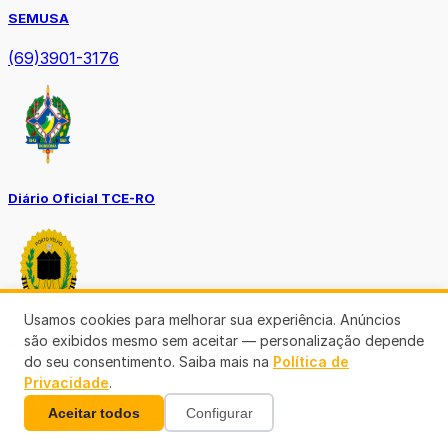
SEMUSA
(69)3901-3176
Diário Oficial TCE-RO
Usamos cookies para melhorar sua experiência. Anúncios
são exibidos mesmo sem aceitar — personalização depende
Diário Prefeitura de Porto Velho
do seu consentimento. Saiba mais na
Política de
Privacidade
.
Aceitar todos
Configurar