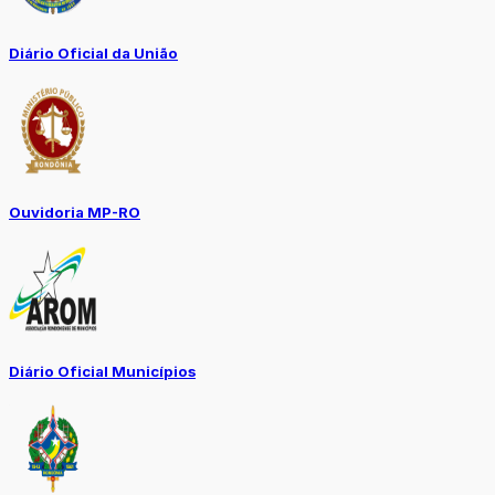
Diário Oficial da União
Ouvidoria MP-RO
Diário Oficial Municípios