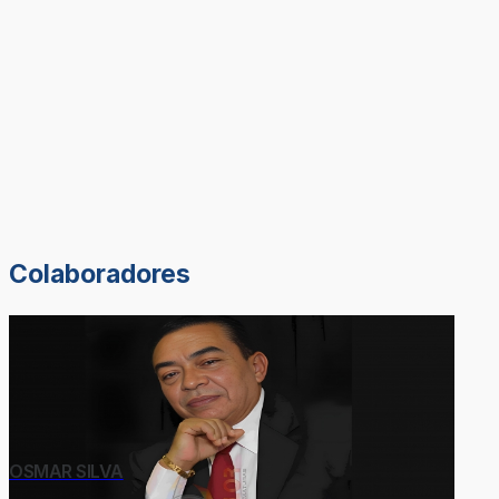
Colaboradores
OSMAR SILVA