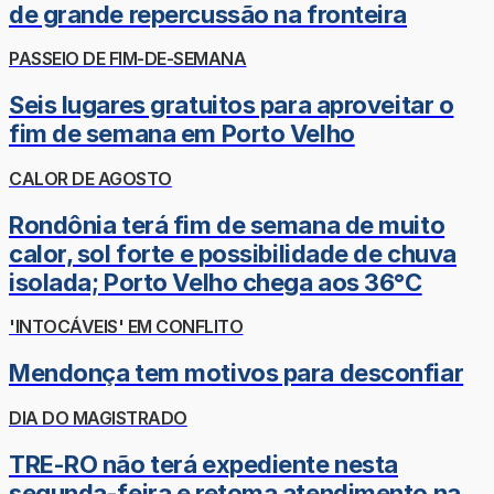
de grande repercussão na fronteira
PASSEIO DE FIM-DE-SEMANA
Seis lugares gratuitos para aproveitar o
fim de semana em Porto Velho
CALOR DE AGOSTO
Rondônia terá fim de semana de muito
calor, sol forte e possibilidade de chuva
isolada; Porto Velho chega aos 36°C
'INTOCÁVEIS' EM CONFLITO
Mendonça tem motivos para desconfiar
DIA DO MAGISTRADO
TRE-RO não terá expediente nesta
segunda-feira e retoma atendimento na