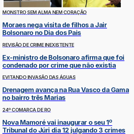
MONSTRO SEM ALMA NEM CORAÇÃO
Moraes nega visita de filhos a Jair
Bolsonaro no Dia dos Pais
REVISÃO DE CRIME INEXISTENTE
Ex-ministro de Bolsonaro afirma que foi
condenado por crime que não existia
EVITANDO INVASÃO DAS ÁGUAS
Drenagem avança na Rua Vasco da Gama
no bairro três Marias
24º COMARCA DE RO
Nova Mamoré vai inaugurar o seu 1º
Tribunal do Júri dia 12 julgando 3 crimes