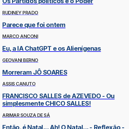
Os Partidos políticos e o Poder
RUDINEY PRADO
Parece que foi ontem
MARCO ANCONI
Eu, a IA ChatGPT e os Alienígenas
GEOVANI BERNO
Morreram JÔ SOARES
ASSIS CANUTO
FRANCISCO SALLES de AZEVEDO - Ou
simplesmente CHICO SALLES!
ARIMAR SOUZA DE SÁ
Então, é Natal... Ah! O Natal... - Reflexão -