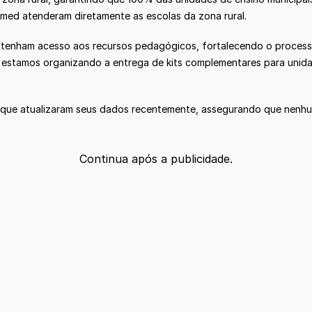
emed atenderam diretamente as escolas da zona rural.
s tenham acesso aos recursos pedagógicos, fortalecendo o process
á estamos organizando a entrega de kits complementares para unid
que atualizaram seus dados recentemente, assegurando que nenhum 
Continua após a publicidade.