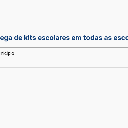
rega de kits escolares em todas as esc
nicipio