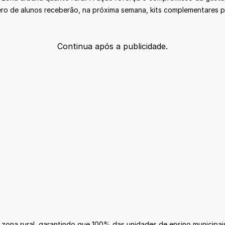
ero de alunos receberão, na próxima semana, kits complementares 
Continua após a publicidade.
ona rural, garantindo que 100% das unidades de ensino municipais