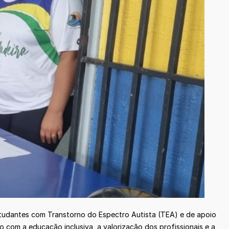
studantes com Transtorno do Espectro Autista (TEA) e de apoio
 com a educação inclusiva, a valorização dos profissionais e a