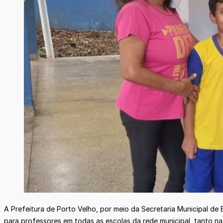
A Prefeitura de Porto Velho, por meio da Secretaria Municipal d
para professores em todas as escolas da rede municipal, tanto na