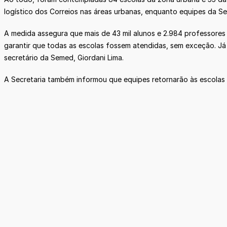
logístico dos Correios nas áreas urbanas, enquanto equipes da S
A medida assegura que mais de 43 mil alunos e 2.984 professore
garantir que todas as escolas fossem atendidas, sem exceção. J
secretário da Semed, Giordani Lima.
A Secretaria também informou que equipes retornarão às escolas 