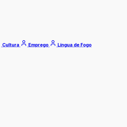
Cultura
Emprego
Língua de Fogo