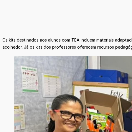
Os kits destinados aos alunos com TEA incluem materiais adapta
acolhedor. Já os kits dos professores oferecem recursos pedagóg