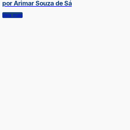
por Arimar Souza de Sá
Veja mais