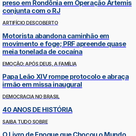
preso em Rondônia em Operação Ártemis
conjunta com o RJ
ARTIFÍCIO DESCOBERTO
Motorista abandona caminhão em
movimento e foge; PRF apreende quase
meia tonelada de cocaína
EMOÇÃO: APÓS DEUS, A FAMÍLIA
Papa Leão XIV rompe protocolo e abraça
irmão em missa inaugural
DEMOCRACIA NO BRASIL
40 ANOS DE HISTÓRIA
SAIBA TUDO SOBRE
O Livro de Enoque que Chocou o Mundo