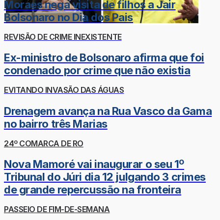
Moraes nega visita de filhos a Jair
Bolsonaro no Dia dos Pais
REVISÃO DE CRIME INEXISTENTE
Ex-ministro de Bolsonaro afirma que foi
condenado por crime que não existia
EVITANDO INVASÃO DAS ÁGUAS
Drenagem avança na Rua Vasco da Gama
no bairro três Marias
24º COMARCA DE RO
Nova Mamoré vai inaugurar o seu 1º
Tribunal do Júri dia 12 julgando 3 crimes
de grande repercussão na fronteira
PASSEIO DE FIM-DE-SEMANA