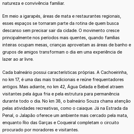
natureza e convivência familiar.
Em meio a igarapés, áreas de mata e restaurantes regionais,
esses espaços se tornaram parte da rotina de quem busca
descanso sem precisar sair da cidade. O movimento cresce
principalmente nos períodos mais quentes, quando famílias
inteiras ocupam mesas, crianças aproveitam as áreas de banho e
grupos de amigos transformam o dia em uma experiência de
lazer ao ar livre.
Cada balneário possui características próprias. A Cachoeirinha,
no km 17, é uma das mais tradicionais e reúne frequentadores
antigos. Mais adiante, no km 42, Água Gelada e Bebel atraem
visitantes pela água fria e pela estrutura para permanência
durante todo o dia. No km 38, o balneário Souza chama atenção
pelas atividades recreativas, como o caiaque. Já na Estrada da
Penal, o Jalapão oferece um ambiente mais cercado pela mata,
enquanto Rio das Garças e Coqueiral completam o circuito
procurado por moradores e visitantes.