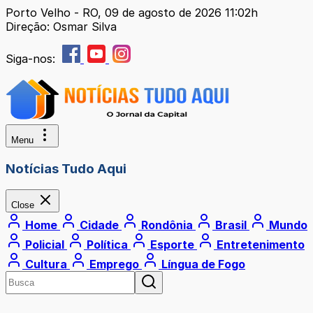
Porto Velho - RO, 09 de agosto de 2026 11:02h
Direção: Osmar Silva
Siga-nos:
Menu
Notícias Tudo Aqui
Close
Home
Cidade
Rondônia
Brasil
Mundo
Policial
Política
Esporte
Entretenimento
Cultura
Emprego
Língua de Fogo