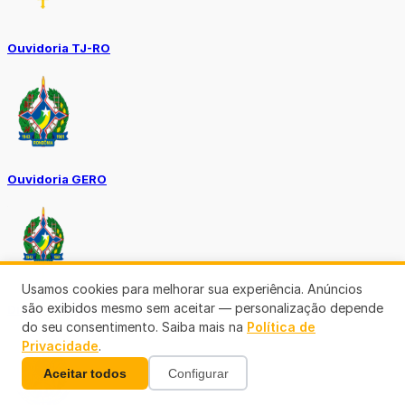
Ouvidoria TJ-RO
Ouvidoria GERO
Usamos cookies para melhorar sua experiência. Anúncios
são exibidos mesmo sem aceitar — personalização depende
Diário Oficial ALE
do seu consentimento. Saiba mais na
Política de
Privacidade
.
Aceitar todos
Configurar