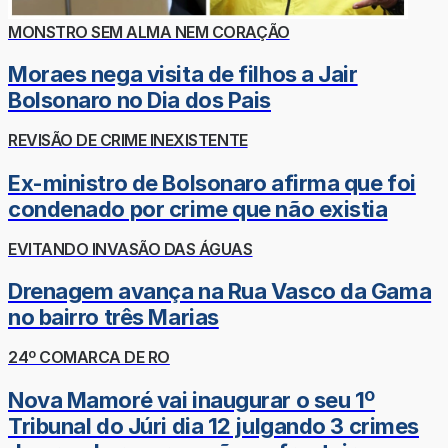
MONSTRO SEM ALMA NEM CORAÇÃO
Moraes nega visita de filhos a Jair
Bolsonaro no Dia dos Pais
REVISÃO DE CRIME INEXISTENTE
Ex-ministro de Bolsonaro afirma que foi
condenado por crime que não existia
EVITANDO INVASÃO DAS ÁGUAS
Drenagem avança na Rua Vasco da Gama
no bairro três Marias
24º COMARCA DE RO
Nova Mamoré vai inaugurar o seu 1º
Tribunal do Júri dia 12 julgando 3 crimes