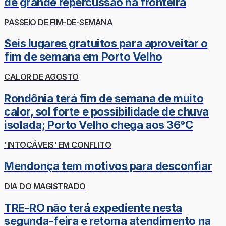
de grande repercussão na fronteira
PASSEIO DE FIM-DE-SEMANA
Seis lugares gratuitos para aproveitar o
fim de semana em Porto Velho
CALOR DE AGOSTO
Rondônia terá fim de semana de muito
calor, sol forte e possibilidade de chuva
isolada; Porto Velho chega aos 36°C
'INTOCÁVEIS' EM CONFLITO
Mendonça tem motivos para desconfiar
DIA DO MAGISTRADO
TRE-RO não terá expediente nesta
segunda-feira e retoma atendimento na