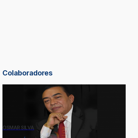
Colaboradores
OSMAR SILVA