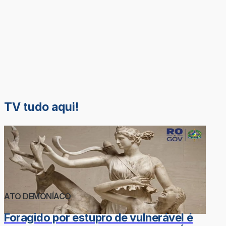
TV tudo aqui!
ATO DEMONÍACO
Foragido por estupro de vulnerável é