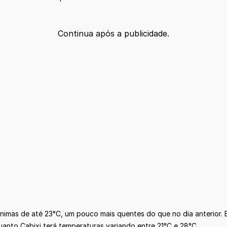
Continua após a publicidade.
imas de até 23°C, um pouco mais quentes do que no dia anterior. 
anto Cabixi terá temperaturas variando entre 21°C e 28°C.