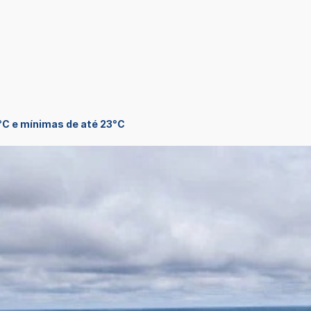
C e mínimas de até 23°C