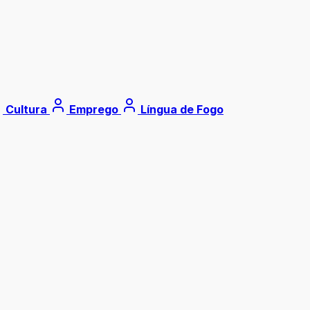
Cultura
Emprego
Língua de Fogo