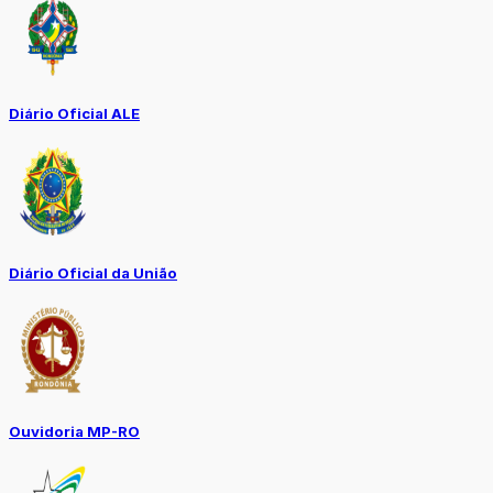
Diário Oficial ALE
Diário Oficial da União
Ouvidoria MP-RO