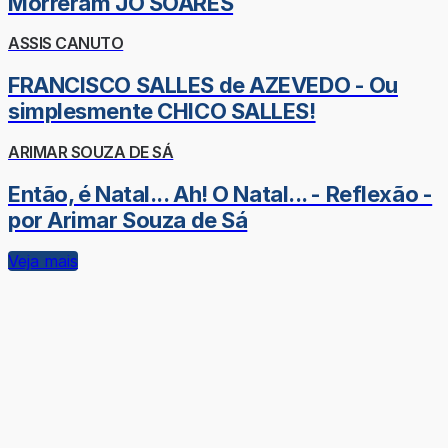
Morreram JÔ SOARES
ASSIS CANUTO
FRANCISCO SALLES de AZEVEDO - Ou
simplesmente CHICO SALLES!
ARIMAR SOUZA DE SÁ
Então, é Natal... Ah! O Natal... - Reflexão -
por Arimar Souza de Sá
Veja mais