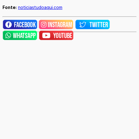
Fonte:
noticiastudoaqui.com