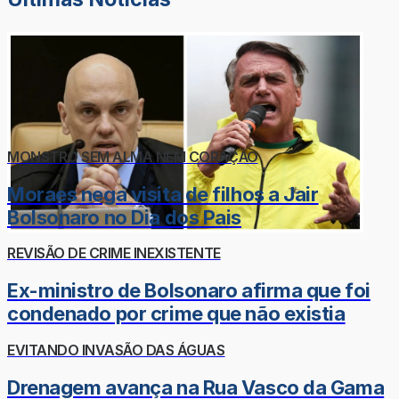
MONSTRO SEM ALMA NEM CORAÇÃO
Moraes nega visita de filhos a Jair
Bolsonaro no Dia dos Pais
REVISÃO DE CRIME INEXISTENTE
Ex-ministro de Bolsonaro afirma que foi
condenado por crime que não existia
EVITANDO INVASÃO DAS ÁGUAS
Drenagem avança na Rua Vasco da Gama