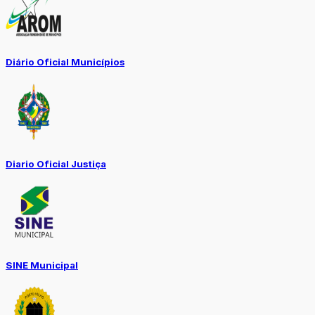
Diário Oficial Municípios
Diario Oficial Justiça
SINE Municipal