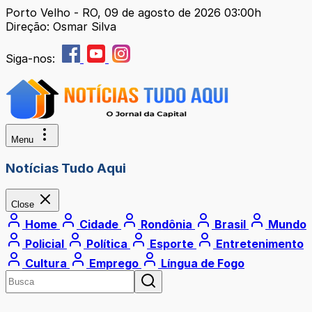
Porto Velho - RO, 09 de agosto de 2026 03:00h
Direção: Osmar Silva
Siga-nos:
Menu
Notícias Tudo Aqui
Close
Home
Cidade
Rondônia
Brasil
Mundo
Policial
Política
Esporte
Entretenimento
Cultura
Emprego
Língua de Fogo