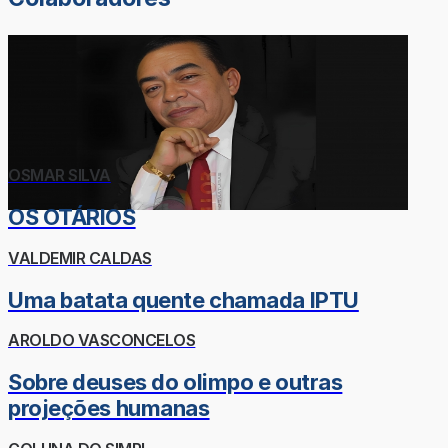
OSMAR SILVA
OS OTÁRIOS
VALDEMIR CALDAS
Uma batata quente chamada IPTU
AROLDO VASCONCELOS
Sobre deuses do olimpo e outras
projeções humanas