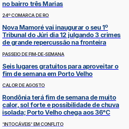
no bairro três Marias
24º COMARCA DE RO
Nova Mamoré vai inaugurar o seu 1º
Tribunal do Júri dia 12 julgando 3 crimes
de grande repercussão na fronteira
PASSEIO DE FIM-DE-SEMANA
Seis lugares gratuitos para aproveitar o
fim de semana em Porto Velho
CALOR DE AGOSTO
Rondônia terá fim de semana de muito
calor, sol forte e possibilidade de chuva
isolada; Porto Velho chega aos 36°C
'INTOCÁVEIS' EM CONFLITO