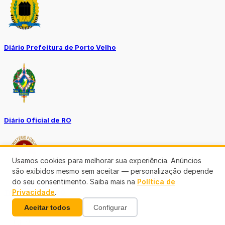
Diário Prefeitura de Porto Velho
Diário Oficial de RO
Usamos cookies para melhorar sua experiência. Anúncios
são exibidos mesmo sem aceitar — personalização depende
do seu consentimento. Saiba mais na
Política de
Privacidade
.
Transparência RO
Aceitar todos
Configurar