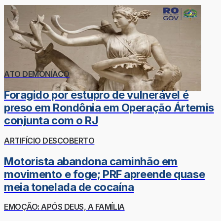
ATO DEMONÍACO
Foragido por estupro de vulnerável é
preso em Rondônia em Operação Ártemis
conjunta com o RJ
ARTIFÍCIO DESCOBERTO
Motorista abandona caminhão em
movimento e foge; PRF apreende quase
meia tonelada de cocaína
EMOÇÃO: APÓS DEUS, A FAMÍLIA