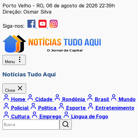
Porto Velho - RO, 06 de agosto de 2026 22:39h
Direção: Osmar Silva
Siga-nos:
Menu
Notícias Tudo Aqui
Close
Home
Cidade
Rondônia
Brasil
Mundo
Policial
Política
Esporte
Entretenimento
Cultura
Emprego
Língua de Fogo