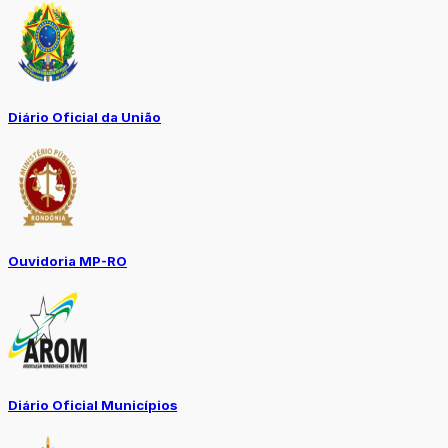
Diário Oficial da União
Ouvidoria MP-RO
Diário Oficial Municípios