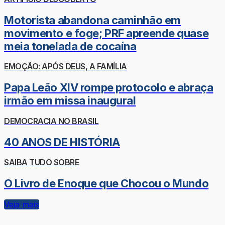
Motorista abandona caminhão em
movimento e foge; PRF apreende quase
meia tonelada de cocaína
EMOÇÃO: APÓS DEUS, A FAMÍLIA
Papa Leão XIV rompe protocolo e abraça
irmão em missa inaugural
DEMOCRACIA NO BRASIL
40 ANOS DE HISTÓRIA
SAIBA TUDO SOBRE
O Livro de Enoque que Chocou o Mundo
Veja mais