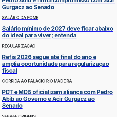
Pedro Adib e firma compromisso com Acir
Gurgacz ao Senado
SALÁRIO DA FOME
Salário mínimo de 2027 deve ficar abaixo
do ideal para viver; entenda
REGULARIZAÇÃO
Refis 2026 segue até final do ano e
amplia oportunidade para regularização
fiscal
CORRIDA AO PALÁCIO RIO MADEIRA
PDT e MDB oficializam aliança com Pedro
Abib ao Governo e Acir Gurgacz ao
Senado
SEBRAE ORIGENS