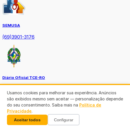
SEMUSA
(69)3901-3176
Diário Oficial TCE-RO
Usamos cookies para melhorar sua experiência. Anúncios
são exibidos mesmo sem aceitar — personalização depende
do seu consentimento. Saiba mais na
Política de
Privacidade
.
Diário Prefeitura de Porto Velho
Aceitar todos
Configurar