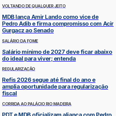
VOLTANDO DE QUALQUER JEITO
MDB lança Amir Lando como vice de
Pedro Adib e firma compromisso com Acir
Gurgacz ao Senado
SALÁRIO DA FOME
Salário mínimo de 2027 deve ficar abaixo
do ideal para viver; entenda
REGULARIZAÇÃO
Refis 2026 segue até final do ano e
amplia oportunidade para regularização
fiscal
CORRIDA AO PALÁCIO RIO MADEIRA
PDT e MDB oficializam aliança com Pedro