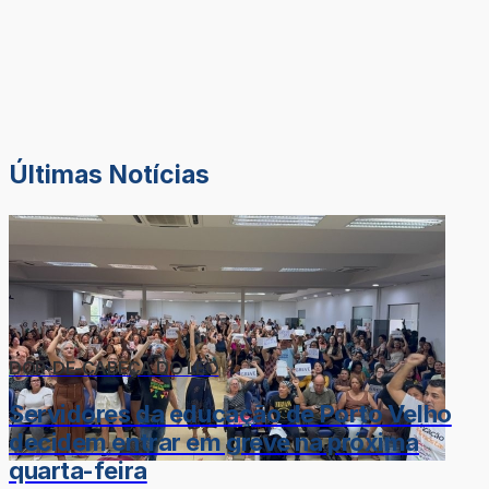
Últimas Notícias
DOR-DE-CABEÇA DO LÉO
Servidores da educação de Porto Velho
decidem entrar em greve na próxima
quarta-feira