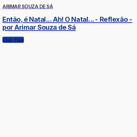
ARIMAR SOUZA DE SÁ
Então, é Natal... Ah! O Natal... - Reflexão -
por Arimar Souza de Sá
Veja mais