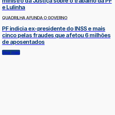
ministro da Justiça sobre o trabalho da PF
e Lulinha
QUADRILHA AFUNDA O GOVERNO
PF indicia ex-presidente do INSS e mais
cinco pelas fraudes que afetou 6 milhões
de aposentados
Veja mais