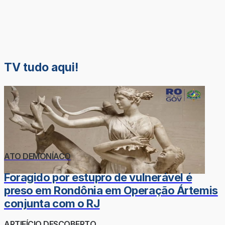
TV tudo aqui!
ATO DEMONÍACO
Foragido por estupro de vulnerável é
preso em Rondônia em Operação Ártemis
conjunta com o RJ
ARTIFÍCIO DESCOBERTO