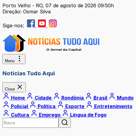
Porto Velho - RO, 07 de agosto de 2026 09:50h
Direção: Osmar Silva
Siga-nos:
Menu
Notícias Tudo Aqui
Close
Home
Cidade
Rondônia
Brasil
Mundo
Policial
Política
Esporte
Entretenimento
Cultura
Emprego
Língua de Fogo