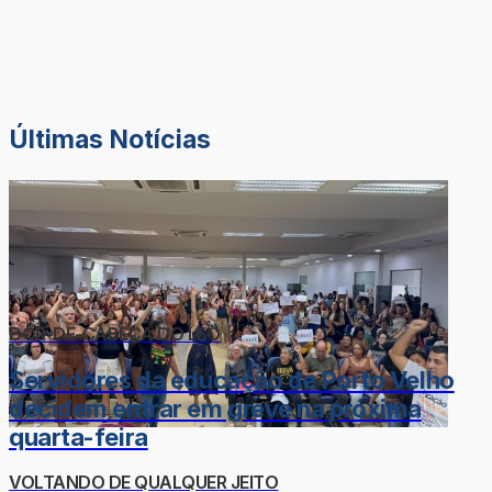
Últimas Notícias
DOR-DE-CABEÇA DO LÉO
Servidores da educação de Porto Velho
decidem entrar em greve na próxima
quarta-feira
VOLTANDO DE QUALQUER JEITO