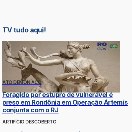
TV tudo aqui!
ATO DEMONÍACO
Foragido por estupro de vulnerável é
preso em Rondônia em Operação Ártemis
conjunta com o RJ
ARTIFÍCIO DESCOBERTO