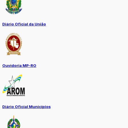
Diário Oficial da União
Ouvidoria MP-RO
Diário Oficial Municípios