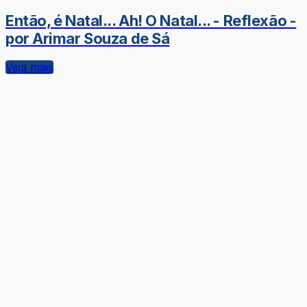
Então, é Natal... Ah! O Natal... - Reflexão -
por Arimar Souza de Sá
Veja mais