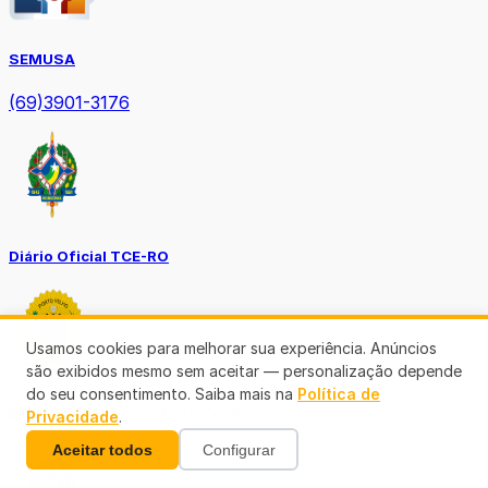
SEMUSA
(69)3901-3176
Diário Oficial TCE-RO
Usamos cookies para melhorar sua experiência. Anúncios
são exibidos mesmo sem aceitar — personalização depende
do seu consentimento. Saiba mais na
Política de
Diário Prefeitura de Porto Velho
Privacidade
.
Aceitar todos
Configurar