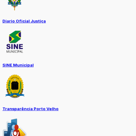
Diario Oficial Justiça
SINE Municipal
Transparência Porto Velho