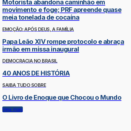
Motorista abandona caminhão em
movimento e foge; PRF apreende quase
meia tonelada de cocaína
EMOÇÃO: APÓS DEUS, A FAMÍLIA
Papa Leão XIV rompe protocolo e abraça
irmão em missa inaugural
DEMOCRACIA NO BRASIL
40 ANOS DE HISTÓRIA
SAIBA TUDO SOBRE
O Livro de Enoque que Chocou o Mundo
Veja mais