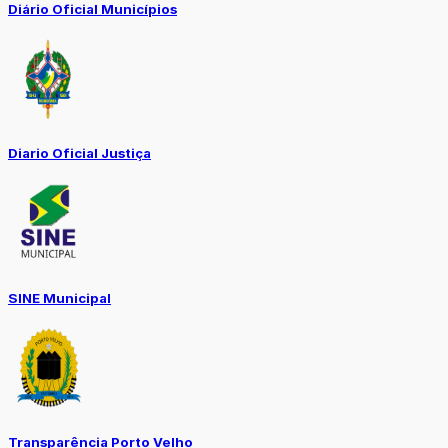
Diário Oficial Municípios
Diario Oficial Justiça
SINE Municipal
Transparência Porto Velho