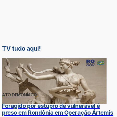
TV tudo aqui!
ATO DEMONÍACO
Foragido por estupro de vulnerável é
preso em Rondônia em Operação Ártemis