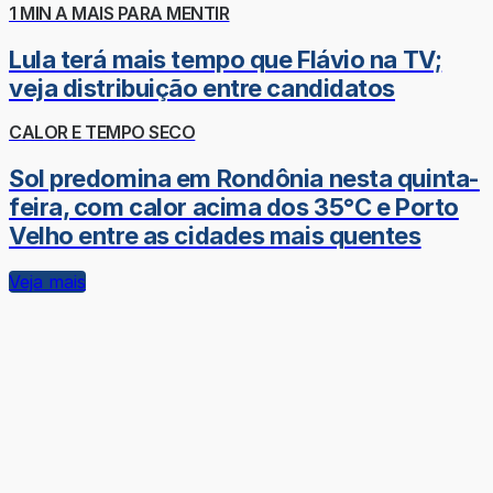
1 MIN A MAIS PARA MENTIR
Lula terá mais tempo que Flávio na TV;
veja distribuição entre candidatos
CALOR E TEMPO SECO
Sol predomina em Rondônia nesta quinta-
feira, com calor acima dos 35°C e Porto
Velho entre as cidades mais quentes
Veja mais