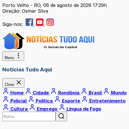
Porto Velho - RO, 06 de agosto de 2026 17:29h
Direção: Osmar Silva
Siga-nos:
Menu
Notícias Tudo Aqui
Close
Home
Cidade
Rondônia
Brasil
Mundo
Policial
Política
Esporte
Entretenimento
Cultura
Emprego
Língua de Fogo