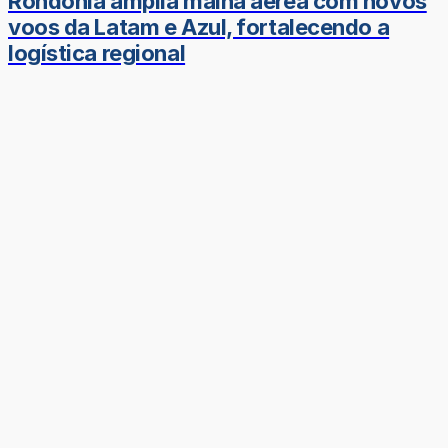
Rondônia amplia malha aérea com novos
voos da Latam e Azul, fortalecendo a
logística regional