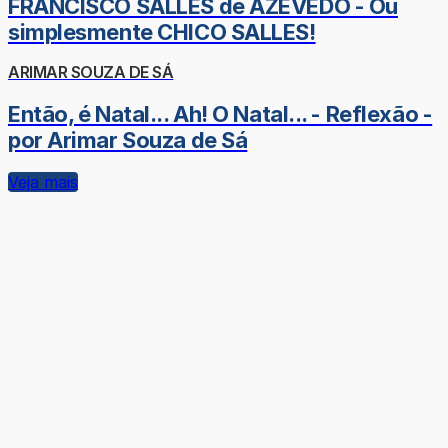
FRANCISCO SALLES de AZEVEDO - Ou
simplesmente CHICO SALLES!
ARIMAR SOUZA DE SÁ
Então, é Natal... Ah! O Natal... - Reflexão -
por Arimar Souza de Sá
Veja mais