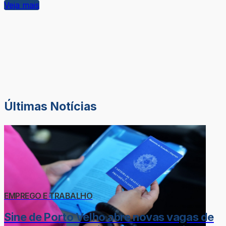
Veja mais
Últimas Notícias
EMPREGO E TRABALHO
Sine de Porto Velho abre novas vagas de