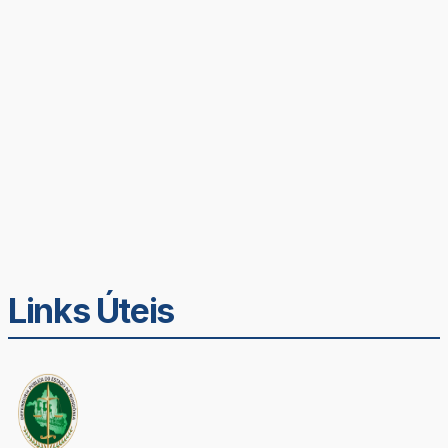
Links Úteis