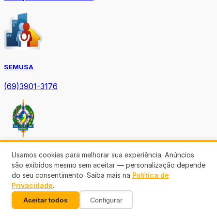
SEMUSA
(69)3901-3176
Diário Oficial TCE-RO
Usamos cookies para melhorar sua experiência. Anúncios
são exibidos mesmo sem aceitar — personalização depende
do seu consentimento. Saiba mais na
Política de
Privacidade
.
Aceitar todos
Configurar