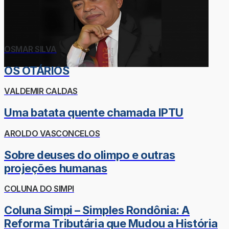
OSMAR SILVA
OS OTÁRIOS
VALDEMIR CALDAS
Uma batata quente chamada IPTU
AROLDO VASCONCELOS
Sobre deuses do olimpo e outras
projeções humanas
COLUNA DO SIMPI
Coluna Simpi – Simples Rondônia: A
Reforma Tributária que Mudou a História