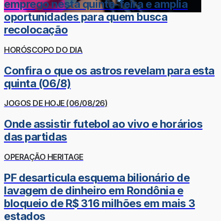
emprego nesta quinta-feira e amplia
oportunidades para quem busca
recolocação
HORÓSCOPO DO DIA
Confira o que os astros revelam para esta
quinta (06/8)
JOGOS DE HOJE (06/08/26)
Onde assistir futebol ao vivo e horários
das partidas
OPERAÇÃO HERITAGE
PF desarticula esquema bilionário de
lavagem de dinheiro em Rondônia e
bloqueio de R$ 316 milhões em mais 3
estados