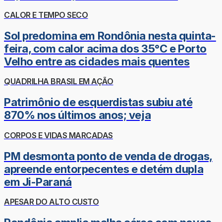
CALOR E TEMPO SECO
Sol predomina em Rondônia nesta quinta-
feira, com calor acima dos 35°C e Porto
Velho entre as cidades mais quentes
QUADRILHA BRASIL EM AÇÃO
Patrimônio de esquerdistas subiu até
870% nos últimos anos; veja
CORPOS E VIDAS MARCADAS
PM desmonta ponto de venda de drogas,
apreende entorpecentes e detém dupla
em Ji-Paraná
APESAR DO ALTO CUSTO