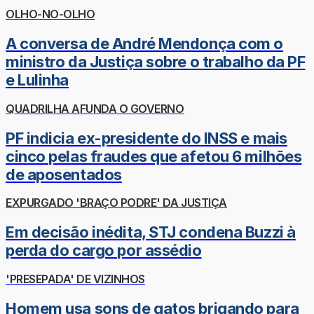
OLHO-NO-OLHO
A conversa de André Mendonça com o
ministro da Justiça sobre o trabalho da PF
e Lulinha
QUADRILHA AFUNDA O GOVERNO
PF indicia ex-presidente do INSS e mais
cinco pelas fraudes que afetou 6 milhões
de aposentados
EXPURGADO 'BRAÇO PODRE' DA JUSTIÇA
Em decisão inédita, STJ condena Buzzi à
perda do cargo por assédio
'PRESEPADA' DE VIZINHOS
Homem usa sons de gatos brigando para