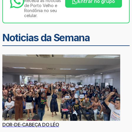
Receba as notícias
Entrar no grupo
de Porto Velho e
Rondônia no seu
celular.
Noticias da Semana
DOR-DE-CABEÇA DO LÉO