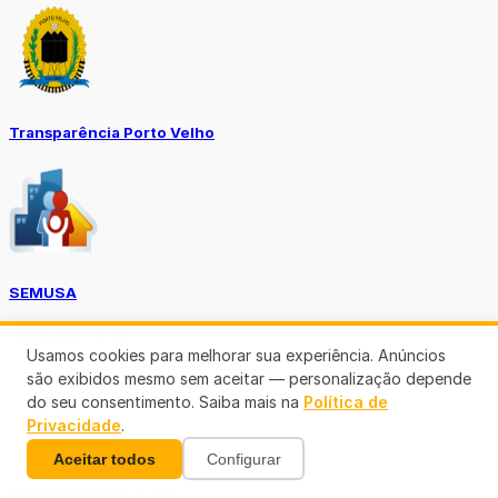
Transparência Porto Velho
SEMUSA
(69)3901-3176
Usamos cookies para melhorar sua experiência. Anúncios
são exibidos mesmo sem aceitar — personalização depende
do seu consentimento. Saiba mais na
Política de
Privacidade
.
Aceitar todos
Configurar
Diário Oficial TCE-RO