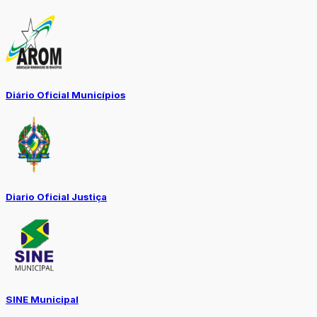
Diário Oficial Municípios
Diario Oficial Justiça
SINE Municipal