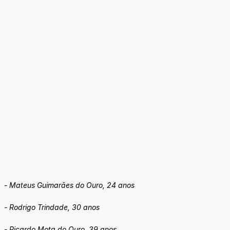
- Mateus Guimarães do Ouro, 24 anos
- Rodrigo Trindade, 30 anos
- Ricardo Mota do Ouro, 39 anos