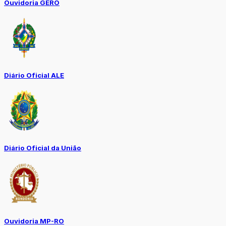
Ouvidoria GERO
Diário Oficial ALE
Diário Oficial da União
Ouvidoria MP-RO