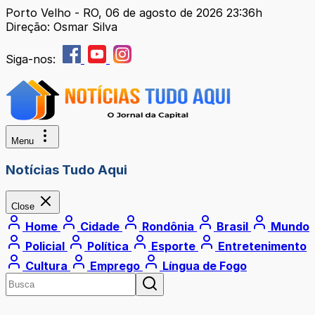
Porto Velho - RO, 06 de agosto de 2026 23:36h
Direção: Osmar Silva
Siga-nos:
Menu
Notícias Tudo Aqui
Close
Home
Cidade
Rondônia
Brasil
Mundo
Policial
Política
Esporte
Entretenimento
Cultura
Emprego
Língua de Fogo