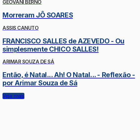
GEOVANI BERNO
Morreram JÔ SOARES
ASSIS CANUTO
FRANCISCO SALLES de AZEVEDO - Ou
simplesmente CHICO SALLES!
ARIMAR SOUZA DE SÁ
Então, é Natal... Ah! O Natal... - Reflexão -
por Arimar Souza de Sá
Veja mais