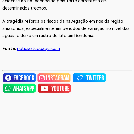
acidente no rio, conhecido pela forte correnteza em
determinados trechos.
A tragédia reforça os riscos da navegação em rios da região
amazônica, especialmente em períodos de variação no nível das
águas, e deixa um rastro de luto em Rondônia.
Fonte:
noticiastudoaqui.com