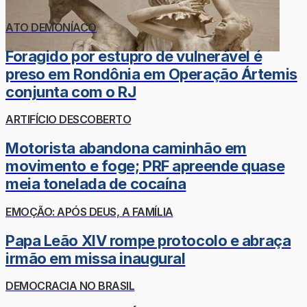
ATO DEMONÍACO
Foragido por estupro de vulnerável é
preso em Rondônia em Operação Ártemis
conjunta com o RJ
ARTIFÍCIO DESCOBERTO
Motorista abandona caminhão em
movimento e foge; PRF apreende quase
meia tonelada de cocaína
EMOÇÃO: APÓS DEUS, A FAMÍLIA
Papa Leão XIV rompe protocolo e abraça
irmão em missa inaugural
DEMOCRACIA NO BRASIL