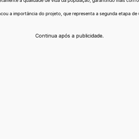
iretamente a qualidade de vida da população, garantindo mais confor
acou a importância do projeto, que representa a segunda etapa de u
Continua após a publicidade.