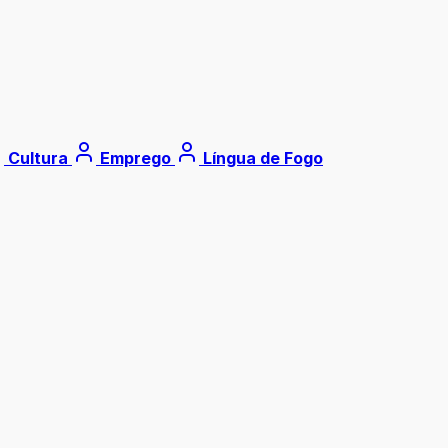
Cultura
Emprego
Língua de Fogo