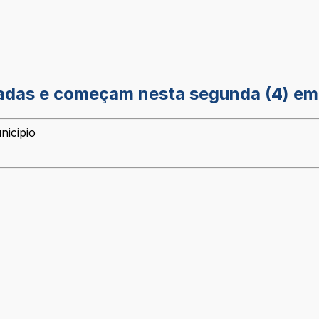
padas e começam nesta segunda (4) em
nicipio