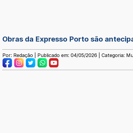
Obras da Expresso Porto são anteci
Por: Redação | Publicado em: 04/05/2026 | Categoria: Mu