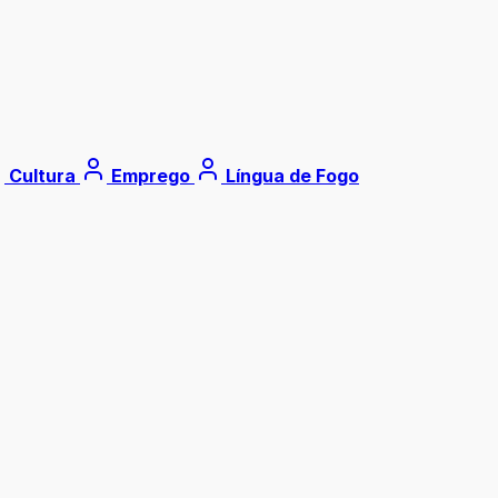
Cultura
Emprego
Língua de Fogo