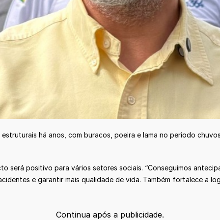
 estruturais há anos, com buracos, poeira e lama no período chuv
to será positivo para vários setores sociais. “Conseguimos antecip
 acidentes e garantir mais qualidade de vida. Também fortalece a log
Continua após a publicidade.