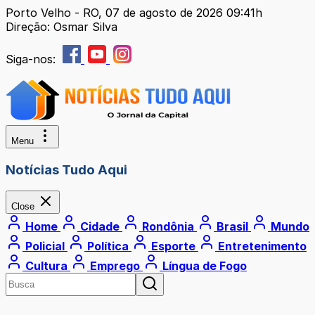
Porto Velho - RO, 07 de agosto de 2026 09:41h
Direção: Osmar Silva
Siga-nos:
Menu
Notícias Tudo Aqui
Close
Home
Cidade
Rondônia
Brasil
Mundo
Policial
Política
Esporte
Entretenimento
Cultura
Emprego
Língua de Fogo