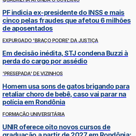
PF indicia ex-presidente do INSS e mais
cinco pelas fraudes que afetou 6 milhões
de aposentados
EXPURGADO 'BRAÇO PODRE' DA JUSTIÇA
Em decisão inédita, STJ condena Buzzi à
perda do cargo por assédio
'PRESEPADA' DE VIZINHOS
Homem usa sons de gatos brigando para
retaliar choro de bebê, caso vai parar na
polícia em Rondônia
FORMAÇÃO UNIVERSITÁRIA
UNIR oferece oito novos cursos de
graduação a partir de 2027 em Rondônia;