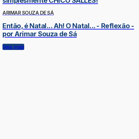
simplesmente CHICO SALLES!
ARIMAR SOUZA DE SÁ
Então, é Natal... Ah! O Natal... - Reflexão -
por Arimar Souza de Sá
Veja mais