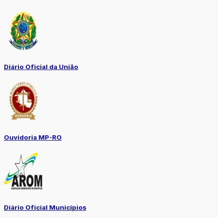
Diário Oficial da União
Ouvidoria MP-RO
Diário Oficial Municípios