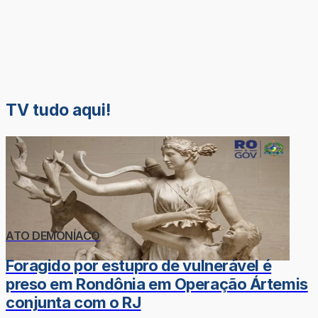
TV tudo aqui!
ATO DEMONÍACO
Foragido por estupro de vulnerável é
preso em Rondônia em Operação Ártemis
conjunta com o RJ