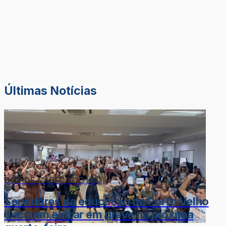
Últimas Notícias
DOR-DE-CABEÇA DO LÉO
Servidores da educação de Porto Velho
decidem entrar em greve na próxima