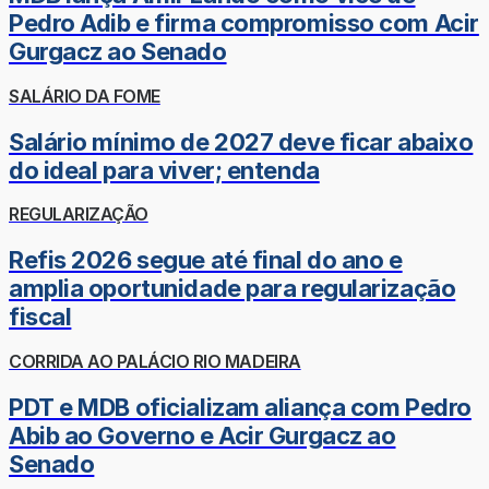
Pedro Adib e firma compromisso com Acir
Gurgacz ao Senado
SALÁRIO DA FOME
Salário mínimo de 2027 deve ficar abaixo
do ideal para viver; entenda
REGULARIZAÇÃO
Refis 2026 segue até final do ano e
amplia oportunidade para regularização
fiscal
CORRIDA AO PALÁCIO RIO MADEIRA
PDT e MDB oficializam aliança com Pedro
Abib ao Governo e Acir Gurgacz ao
Senado