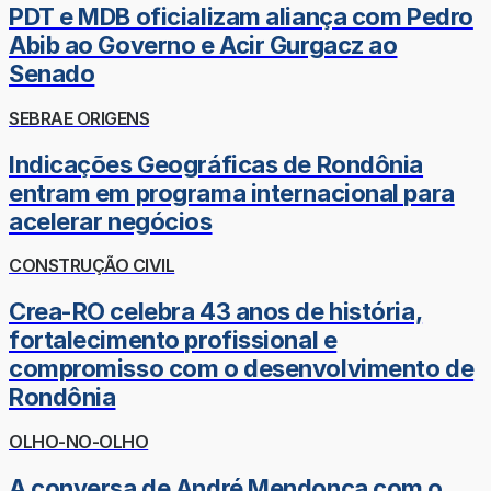
PDT e MDB oficializam aliança com Pedro
Abib ao Governo e Acir Gurgacz ao
Senado
SEBRAE ORIGENS
Indicações Geográficas de Rondônia
entram em programa internacional para
acelerar negócios
CONSTRUÇÃO CIVIL
Crea-RO celebra 43 anos de história,
fortalecimento profissional e
compromisso com o desenvolvimento de
Rondônia
OLHO-NO-OLHO
A conversa de André Mendonça com o