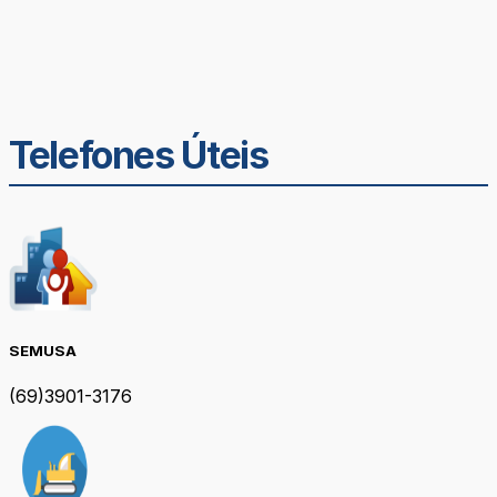
Telefones Úteis
SEMUSA
(69)3901-3176