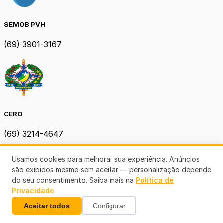
SEMOB PVH
(69) 3901-3167
CERO
(69) 3214-4647
Usamos cookies para melhorar sua experiência. Anúncios
são exibidos mesmo sem aceitar — personalização depende
do seu consentimento. Saiba mais na
Política de
Privacidade
.
EMDUR RO
Aceitar todos
Configurar