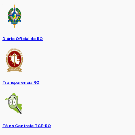
Diário Oficial de RO
Transparência RO
Tô no Controle TCE-RO