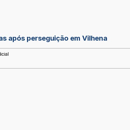
as após perseguição em Vilhena
cial