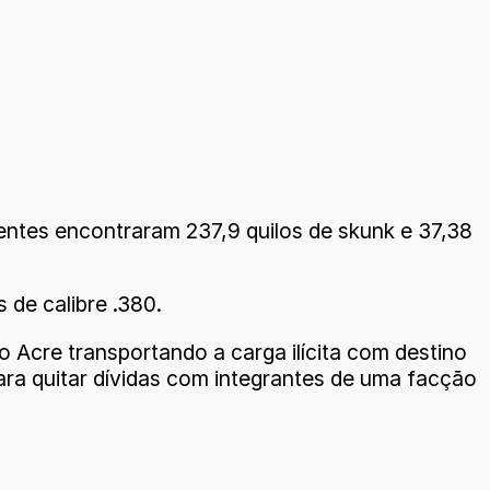
gentes encontraram 237,9 quilos de skunk e 37,38
de calibre .380.
o Acre transportando a carga ilícita com destino
ara quitar dívidas com integrantes de uma facção