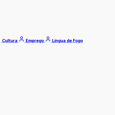
Cultura
Emprego
Língua de Fogo