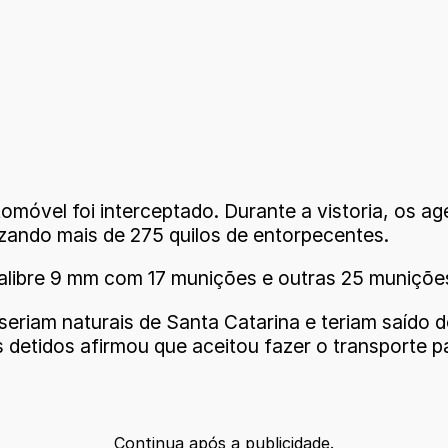
móvel foi interceptado. Durante a vistoria, os a
izando mais de 275 quilos de entorpecentes.
alibre 9 mm com 17 munições e outras 25 munições 
seriam naturais de Santa Catarina e teriam saído d
 detidos afirmou que aceitou fazer o transporte p
Continua após a publicidade.