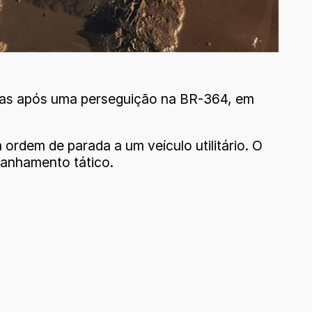
ogas após uma perseguição na BR-364, em
ordem de parada a um veículo utilitário. O
panhamento tático.