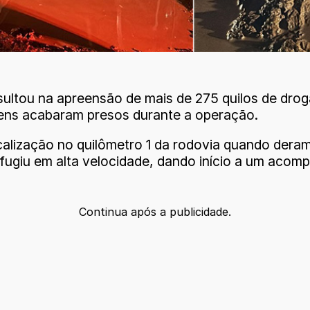
esultou na apreensão de mais de 275 quilos de dr
omens acabaram presos durante a operação.
calização no quilômetro 1 da rodovia quando deram 
 fugiu em alta velocidade, dando início a um acom
Continua após a publicidade.