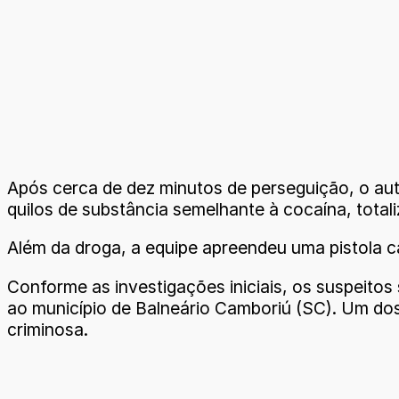
Após cerca de dez minutos de perseguição, o auto
quilos de substância semelhante à cocaína, total
Além da droga, a equipe apreendeu uma pistola c
Conforme as investigações iniciais, os suspeitos 
ao município de Balneário Camboriú (SC). Um dos
criminosa.