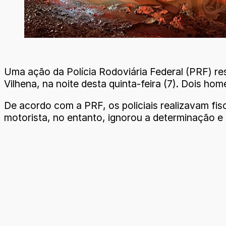
Uma ação da Polícia Rodoviária Federal (PRF) r
Vilhena, na noite desta quinta-feira (7). Dois h
De acordo com a PRF, os policiais realizavam fis
motorista, no entanto, ignorou a determinação e