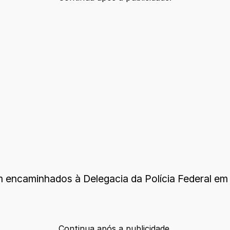
m encaminhados à Delegacia da Polícia Federal em 
Continua após a publicidade.