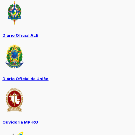
Diário Oficial ALE
Diário Oficial da União
Ouvidoria MP-RO