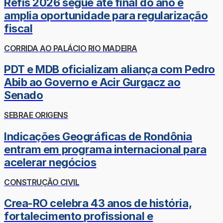
Refis 2026 segue até final do ano e
amplia oportunidade para regularização
fiscal
CORRIDA AO PALÁCIO RIO MADEIRA
PDT e MDB oficializam aliança com Pedro
Abib ao Governo e Acir Gurgacz ao
Senado
SEBRAE ORIGENS
Indicações Geográficas de Rondônia
entram em programa internacional para
acelerar negócios
CONSTRUÇÃO CIVIL
Crea-RO celebra 43 anos de história,
fortalecimento profissional e