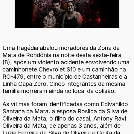
Uma tragédia abalou moradores da Zona da
Mata de Rondônia na noite desta sexta-feira
(8), após um violento acidente envolvendo uma
caminhonete Chevrolet S10 e um caminhão na
RO-479, entre o município de Castanheiras e a
Linha Capa Zero. Cinco integrantes da mesma
família morreram ainda no local da colisão.
As vítimas foram identificadas como Edivanildo
Santana da Mata, a esposa Rosilda da Silva de
Oliveira da Mata, o filho do casal, Antony Ravi
Oliveira da Mata, de apenas 3 anos, além de
Luzia Ferreira da Silva de Oliveira e Celita da