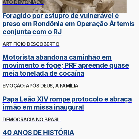
ATO DEMONÍACO
Foragido por estupro de vulnerável é
preso em Rondônia em Operação Ártemis
conjunta com o RJ
ARTIFÍCIO DESCOBERTO
Motorista abandona caminhão em
movimento e foge; PRF apreende quase
meia tonelada de cocaína
EMOÇÃO: APÓS DEUS, A FAMÍLIA
Papa Leão XIV rompe protocolo e abraça
irmão em missa inaugural
DEMOCRACIA NO BRASIL
40 ANOS DE HISTÓRIA