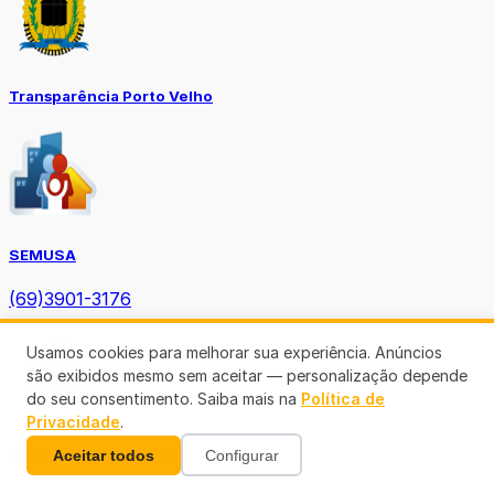
Transparência Porto Velho
SEMUSA
(69)3901-3176
Usamos cookies para melhorar sua experiência. Anúncios
são exibidos mesmo sem aceitar — personalização depende
do seu consentimento. Saiba mais na
Política de
Privacidade
.
Diário Oficial TCE-RO
Aceitar todos
Configurar