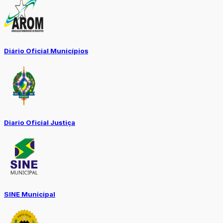
Diário Oficial Municípios
Diario Oficial Justiça
SINE Municipal