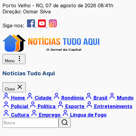
Porto Velho - RO, 07 de agosto de 2026 08:41h
Direção: Osmar Silva
Siga-nos:
Menu
Notícias Tudo Aqui
Close
Home
Cidade
Rondônia
Brasil
Mundo
Policial
Política
Esporte
Entretenimento
Cultura
Emprego
Língua de Fogo