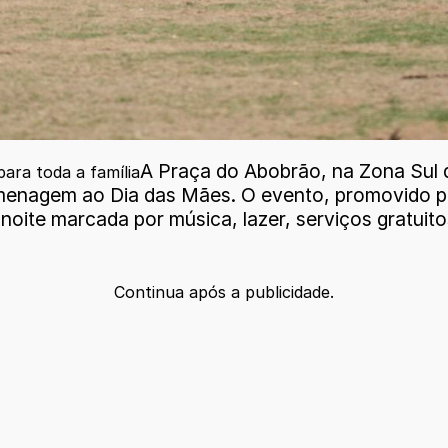
A Praça do Abobrão, na Zona Sul d
para toda a família
menagem ao Dia das Mães. O evento, promovido pel
noite marcada por música, lazer, serviços gratuito
Continua após a publicidade.