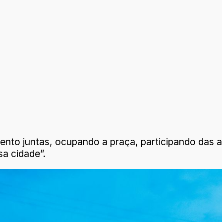
to juntas, ocupando a praça, participando das at
a cidade”.