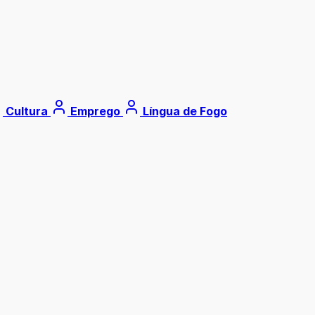
Cultura
Emprego
Língua de Fogo