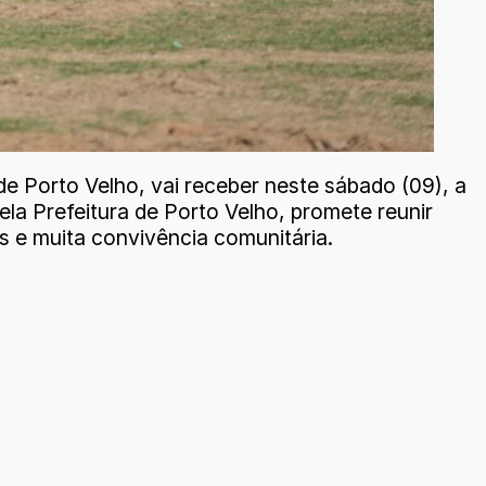
e Porto Velho, vai receber neste sábado (09), a
a Prefeitura de Porto Velho, promete reunir
s e muita convivência comunitária.