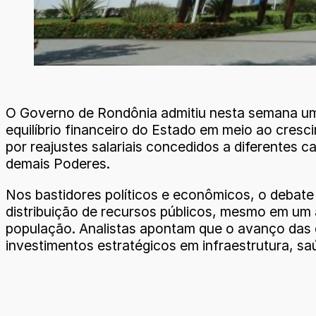
O Governo de Rondônia admitiu nesta semana um c
equilíbrio financeiro do Estado em meio ao cre
por reajustes salariais concedidos a diferentes 
demais Poderes.
Nos bastidores políticos e econômicos, o debat
distribuição de recursos públicos, mesmo em u
população. Analistas apontam que o avanço das
investimentos estratégicos em infraestrutura, s