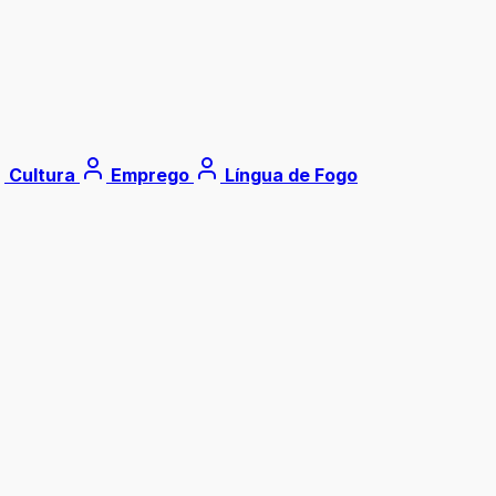
Cultura
Emprego
Língua de Fogo