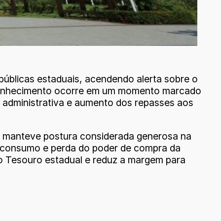
públicas estaduais, acendendo alerta sobre o
reconhecimento ocorre em um momento marcado
ra administrativa e aumento dos repasses aos
do manteve postura considerada generosa na
 consumo e perda do poder de compra da
 Tesouro estadual e reduz a margem para