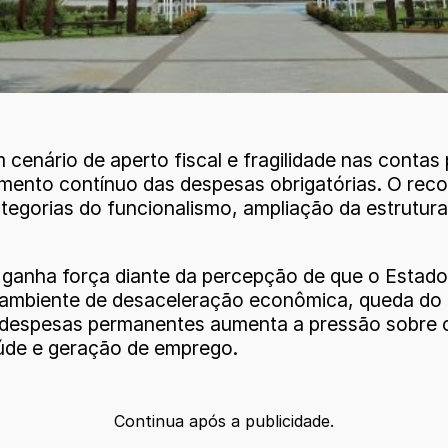
enário de aperto fiscal e fragilidade nas contas 
scimento contínuo das despesas obrigatórias. O 
categorias do funcionalismo, ampliação da estrutu
e ganha força diante da percepção de que o Esta
m ambiente de desaceleração econômica, queda do
 despesas permanentes aumenta a pressão sobre o
aúde e geração de emprego.
Continua após a publicidade.