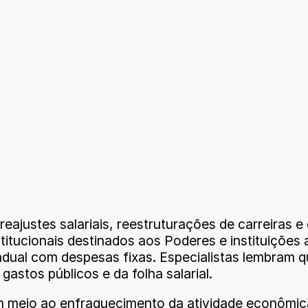
ajustes salariais, reestruturações de carreiras e
stitucionais destinados aos Poderes e instituiç
al com despesas fixas. Especialistas lembram que
astos públicos e da folha salarial.
 meio ao enfraquecimento da atividade econômica