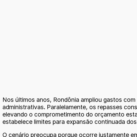
Nos últimos anos, Rondônia ampliou gastos com re
administrativas. Paralelamente, os repasses con
elevando o comprometimento do orçamento estadu
estabelece limites para expansão continuada dos g
O cenário preocupa porque ocorre justamente em