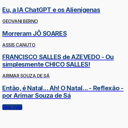
Eu, a IA ChatGPT e os Alienígenas
GEOVANI BERNO
Morreram JÔ SOARES
ASSIS CANUTO
FRANCISCO SALLES de AZEVEDO - Ou
simplesmente CHICO SALLES!
ARIMAR SOUZA DE SÁ
Então, é Natal... Ah! O Natal... - Reflexão -
por Arimar Souza de Sá
Veja mais