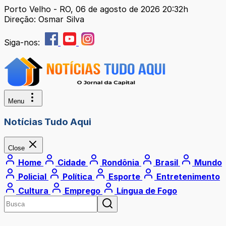
Porto Velho - RO, 06 de agosto de 2026 20:32h
Direção: Osmar Silva
Siga-nos:
Menu
Notícias Tudo Aqui
Close
Home
Cidade
Rondônia
Brasil
Mundo
Policial
Política
Esporte
Entretenimento
Cultura
Emprego
Língua de Fogo