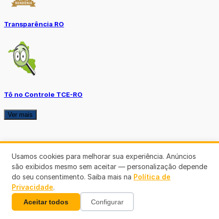
Transparência RO
Tô no Controle TCE-RO
Ver mais
Usamos cookies para melhorar sua experiência. Anúncios
são exibidos mesmo sem aceitar — personalização depende
do seu consentimento. Saiba mais na
Política de
Privacidade
.
Aceitar todos
Configurar