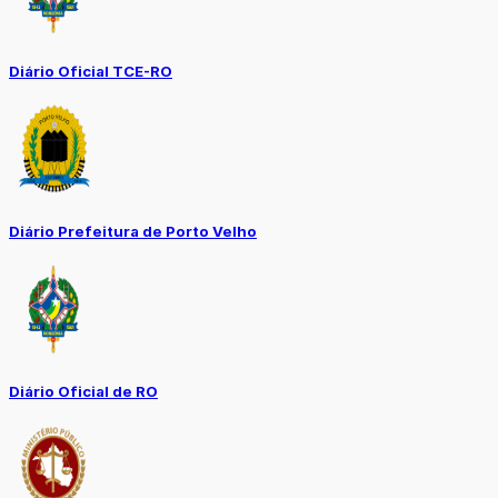
Diário Oficial TCE-RO
Diário Prefeitura de Porto Velho
Diário Oficial de RO