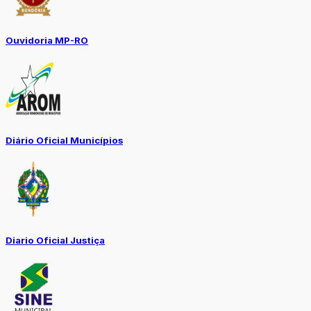
Ouvidoria MP-RO
Diário Oficial Municípios
Diario Oficial Justiça