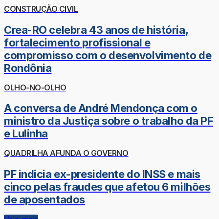
CONSTRUÇÃO CIVIL
Crea-RO celebra 43 anos de história,
fortalecimento profissional e
compromisso com o desenvolvimento de
Rondônia
OLHO-NO-OLHO
A conversa de André Mendonça com o
ministro da Justiça sobre o trabalho da PF
e Lulinha
QUADRILHA AFUNDA O GOVERNO
PF indicia ex-presidente do INSS e mais
cinco pelas fraudes que afetou 6 milhões
de aposentados