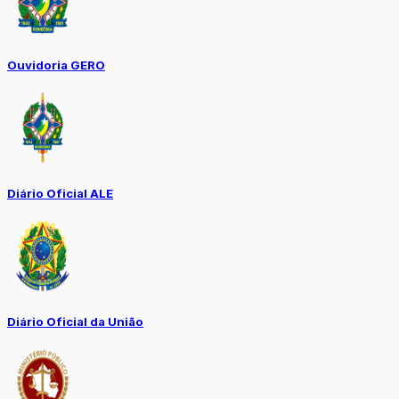
Ouvidoria GERO
Diário Oficial ALE
Diário Oficial da União