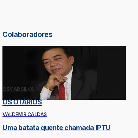
Colaboradores
OSMAR SILVA
OS OTÁRIOS
VALDEMIR CALDAS
Uma batata quente chamada IPTU