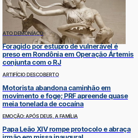
ATO DEMONÍACO
Foragido por estupro de vulnerável é
preso em Rondônia em Operação Ártemis
conjunta com o RJ
ARTIFÍCIO DESCOBERTO
Motorista abandona caminhão em
movimento e foge; PRF apreende quase
meia tonelada de cocaína
EMOÇÃO: APÓS DEUS, A FAMÍLIA
Papa Leão XIV rompe protocolo e abraça
irmão em missa inaugural