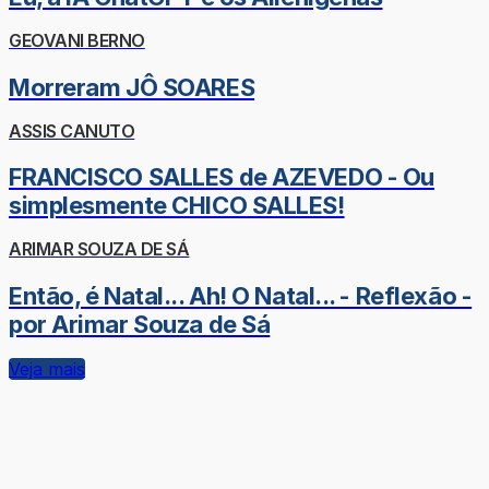
GEOVANI BERNO
Morreram JÔ SOARES
ASSIS CANUTO
FRANCISCO SALLES de AZEVEDO - Ou
simplesmente CHICO SALLES!
ARIMAR SOUZA DE SÁ
Então, é Natal... Ah! O Natal... - Reflexão -
por Arimar Souza de Sá
Veja mais