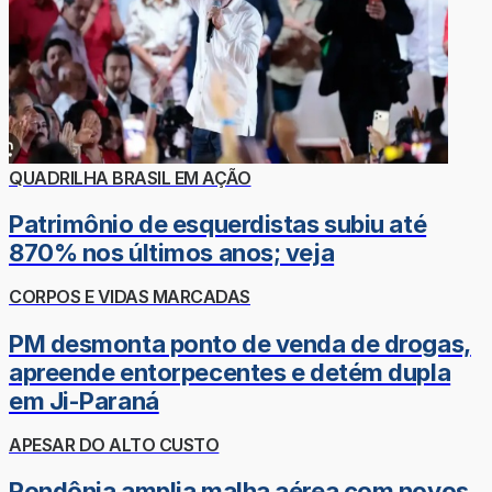
QUADRILHA BRASIL EM AÇÃO
Patrimônio de esquerdistas subiu até
870% nos últimos anos; veja
CORPOS E VIDAS MARCADAS
PM desmonta ponto de venda de drogas,
apreende entorpecentes e detém dupla
em Ji-Paraná
APESAR DO ALTO CUSTO
Rondônia amplia malha aérea com novos