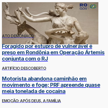
ATO DEMONÍACO
Foragido por estupro de vulnerável é
preso em Rondônia em Operação Ártemis
conjunta com o RJ
ARTIFÍCIO DESCOBERTO
Motorista abandona caminhão em
movimento e foge; PRF apreende quase
meia tonelada de cocaína
EMOÇÃO: APÓS DEUS, A FAMÍLIA