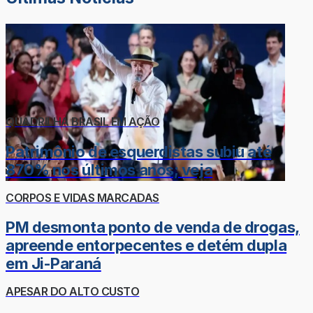
QUADRILHA BRASIL EM AÇÃO
Patrimônio de esquerdistas subiu até
870% nos últimos anos; veja
CORPOS E VIDAS MARCADAS
PM desmonta ponto de venda de drogas,
apreende entorpecentes e detém dupla
em Ji-Paraná
APESAR DO ALTO CUSTO