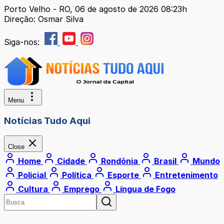
Porto Velho - RO, 06 de agosto de 2026 08:23h
Direção: Osmar Silva
Siga-nos:
Menu
Notícias Tudo Aqui
Close
Home
Cidade
Rondônia
Brasil
Mundo
Policial
Política
Esporte
Entretenimento
Cultura
Emprego
Língua de Fogo