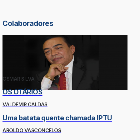
Colaboradores
OSMAR SILVA
OS OTÁRIOS
VALDEMIR CALDAS
Uma batata quente chamada IPTU
AROLDO VASCONCELOS