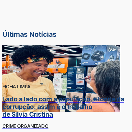
Últimas Notícias
FICHA LIMPA
Lado a lado com a população, e longe da
corrupção: assim é o trabalho
de Sílvia Cristina
CRIME ORGANIZADO