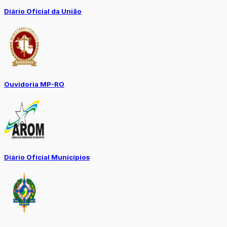
Diário Oficial da União
Ouvidoria MP-RO
Diário Oficial Municípios