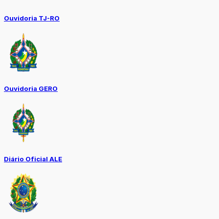
Ouvidoria TJ-RO
Ouvidoria GERO
Diário Oficial ALE