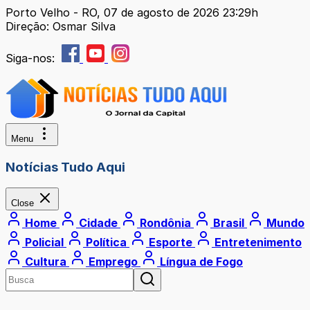
Porto Velho - RO, 07 de agosto de 2026 23:29h
Direção: Osmar Silva
Siga-nos:
Menu
Notícias Tudo Aqui
Close
Home
Cidade
Rondônia
Brasil
Mundo
Policial
Política
Esporte
Entretenimento
Cultura
Emprego
Língua de Fogo