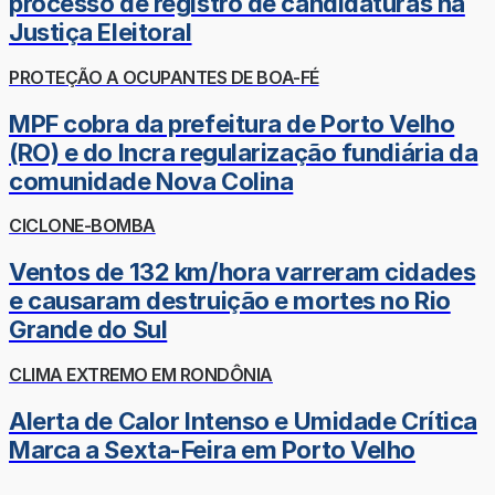
processo de registro de candidaturas na
Justiça Eleitoral
PROTEÇÃO A OCUPANTES DE BOA-FÉ
MPF cobra da prefeitura de Porto Velho
(RO) e do Incra regularização fundiária da
comunidade Nova Colina
CICLONE-BOMBA
Ventos de 132 km/hora varreram cidades
e causaram destruição e mortes no Rio
Grande do Sul
CLIMA EXTREMO EM RONDÔNIA
Alerta de Calor Intenso e Umidade Crítica
Marca a Sexta-Feira em Porto Velho