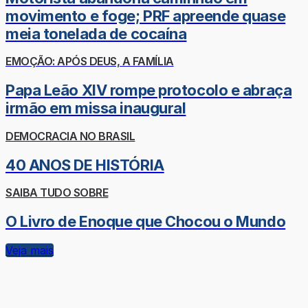
movimento e foge; PRF apreende quase
meia tonelada de cocaína
EMOÇÃO: APÓS DEUS, A FAMÍLIA
Papa Leão XIV rompe protocolo e abraça
irmão em missa inaugural
DEMOCRACIA NO BRASIL
40 ANOS DE HISTÓRIA
SAIBA TUDO SOBRE
O Livro de Enoque que Chocou o Mundo
Veja mais