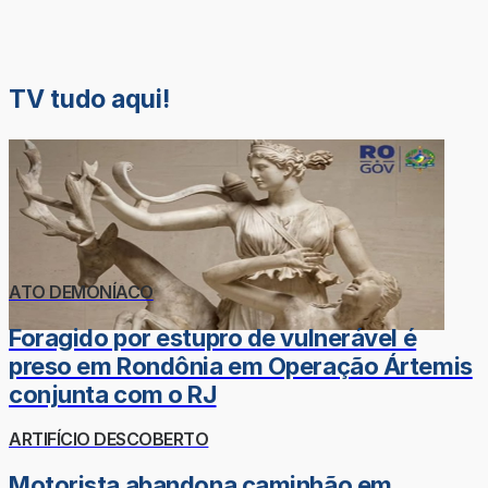
TV tudo aqui!
ATO DEMONÍACO
Foragido por estupro de vulnerável é
preso em Rondônia em Operação Ártemis
conjunta com o RJ
ARTIFÍCIO DESCOBERTO
Motorista abandona caminhão em