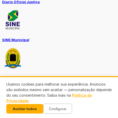
Diario Oficial Justiça
SINE Municipal
Transparência Porto Velho
Usamos cookies para melhorar sua experiência. Anúncios
são exibidos mesmo sem aceitar — personalização depende
do seu consentimento. Saiba mais na
Política de
Privacidade
.
Aceitar todos
Configurar
SEMUSA