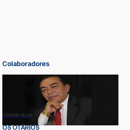
Colaboradores
OSMAR SILVA
OS OTÁRIOS