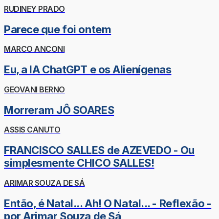
RUDINEY PRADO
Parece que foi ontem
MARCO ANCONI
Eu, a IA ChatGPT e os Alienígenas
GEOVANI BERNO
Morreram JÔ SOARES
ASSIS CANUTO
FRANCISCO SALLES de AZEVEDO - Ou
simplesmente CHICO SALLES!
ARIMAR SOUZA DE SÁ
Então, é Natal... Ah! O Natal... - Reflexão -
por Arimar Souza de Sá