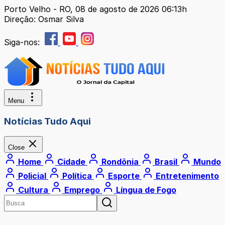
Porto Velho - RO, 08 de agosto de 2026 06:13h
Direção: Osmar Silva
Siga-nos:
Menu
Notícias Tudo Aqui
Close
Home
Cidade
Rondônia
Brasil
Mundo
Policial
Política
Esporte
Entretenimento
Cultura
Emprego
Língua de Fogo