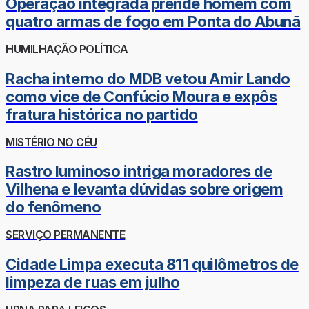
Operação integrada prende homem com
quatro armas de fogo em Ponta do Abunã
HUMILHAÇÃO POLÍTICA
Racha interno do MDB vetou Amir Lando
como vice de Confúcio Moura e expôs
fratura histórica no partido
MISTÉRIO NO CÉU
Rastro luminoso intriga moradores de
Vilhena e levanta dúvidas sobre origem
do fenômeno
SERVIÇO PERMANENTE
Cidade Limpa executa 811 quilômetros de
limpeza de ruas em julho