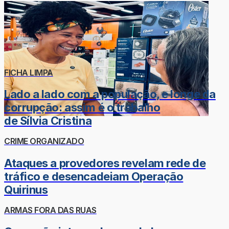
FICHA LIMPA
Lado a lado com a população, e longe da
corrupção: assim é o trabalho
de Sílvia Cristina
CRIME ORGANIZADO
Ataques a provedores revelam rede de
tráfico e desencadeiam Operação
Quirinus
ARMAS FORA DAS RUAS