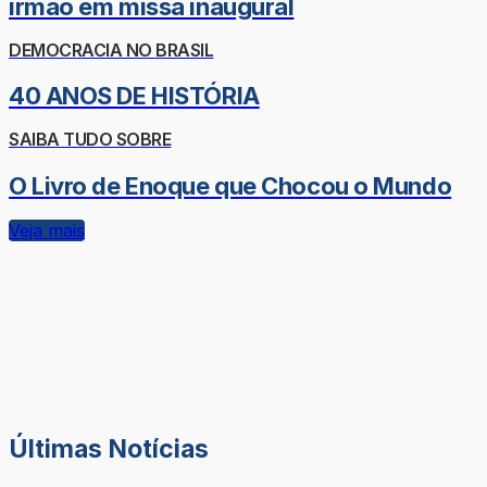
irmão em missa inaugural
DEMOCRACIA NO BRASIL
40 ANOS DE HISTÓRIA
SAIBA TUDO SOBRE
O Livro de Enoque que Chocou o Mundo
Veja mais
Últimas Notícias