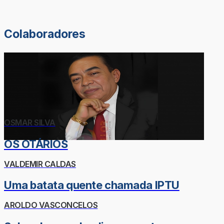
Colaboradores
OSMAR SILVA
OS OTÁRIOS
VALDEMIR CALDAS
Uma batata quente chamada IPTU
AROLDO VASCONCELOS