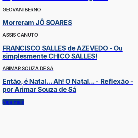
GEOVANI BERNO
Morreram JÔ SOARES
ASSIS CANUTO
FRANCISCO SALLES de AZEVEDO - Ou
simplesmente CHICO SALLES!
ARIMAR SOUZA DE SÁ
Então, é Natal... Ah! O Natal... - Reflexão -
por Arimar Souza de Sá
Veja mais