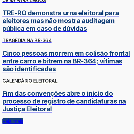
URNA PARA LEIGOS
TRE-RO demonstra urna eleitoral para
eleitores mas não mostra auditagem
pública em caso de dúvidas
TRAGÉDIA NA BR-364
Cinco pessoas morrem em colisão frontal
entre carro e bitrem na BR-364; vítimas
são identificadas
CALENDÁRIO ELEITORAL
Fim das convenções abre o início do
processo de registro de candidaturas na
Justiça Eleitoral
Veja mais