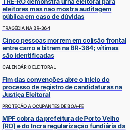
TRE-RO demonstra urna eleitoral para
eleitores mas não mostra auditagem
pública em caso de dúvidas
TRAGÉDIA NA BR-364
Cinco pessoas morrem em colisão frontal
entre carro e bitrem na BR-364; vítimas
são identificadas
CALENDÁRIO ELEITORAL
Fim das convenções abre o início do
processo de registro de candidaturas na
Justiça Eleitoral
PROTEÇÃO A OCUPANTES DE BOA-FÉ
MPF cobra da prefeitura de Porto Velho
(RO) e do Incra regularização fundiária da