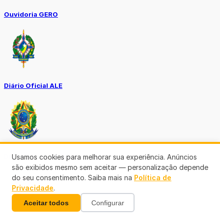
Ouvidoria GERO
Diário Oficial ALE
Diário Oficial da União
Usamos cookies para melhorar sua experiência. Anúncios
são exibidos mesmo sem aceitar — personalização depende
do seu consentimento. Saiba mais na
Política de
Privacidade
.
Aceitar todos
Configurar