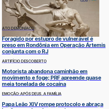
ATO DEMONÍACO
Foragido por estupro de vulnerável é
preso em Rondônia em Operação Ártemis
conjunta com o RJ
ARTIFÍCIO DESCOBERTO
Motorista abandona caminhão em
movimento e foge; PRF apreende quase
meia tonelada de cocaína
EMOÇÃO: APÓS DEUS, A FAMÍLIA
Papa Leão XIV rompe protocolo e abraça