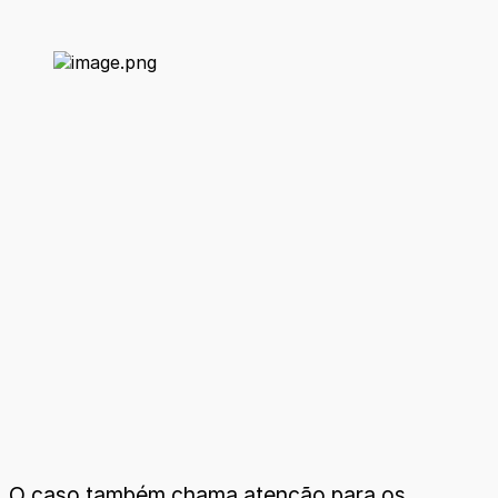
O caso também chama atenção para os